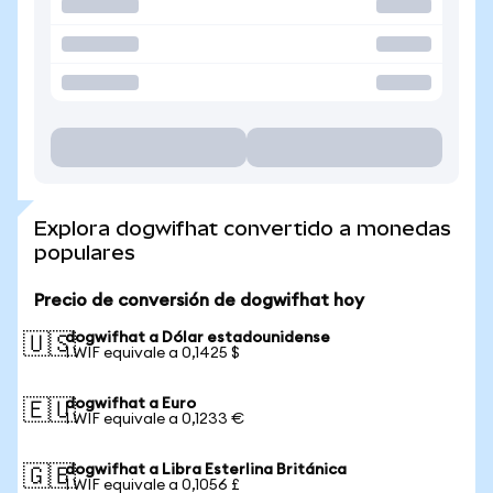
Explora dogwifhat convertido a monedas
populares
Precio de conversión de dogwifhat hoy
dogwifhat a Dólar estadounidense
🇺🇸
1 WIF equivale a 0,1425 $
dogwifhat a Euro
🇪🇺
1 WIF equivale a 0,1233 €
dogwifhat a Libra Esterlina Británica
🇬🇧
1 WIF equivale a 0,1056 £