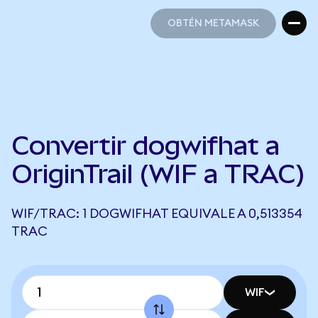
OBTÉN METAMASK
OBTÉN METAMASK
Convertir dogwifhat a
OriginTrail (WIF a TRAC)
WIF/TRAC: 1 DOGWIFHAT EQUIVALE A 0,513354
TRAC
WIF