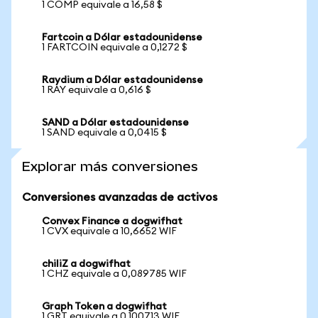
1 COMP equivale a 16,58 $
Fartcoin a Dólar estadounidense
1 FARTCOIN equivale a 0,1272 $
Raydium a Dólar estadounidense
1 RAY equivale a 0,616 $
SAND a Dólar estadounidense
1 SAND equivale a 0,0415 $
Explorar más conversiones
Conversiones avanzadas de activos
Convex Finance a dogwifhat
1 CVX equivale a 10,6652 WIF
chiliZ a dogwifhat
1 CHZ equivale a 0,089785 WIF
Graph Token a dogwifhat
1 GRT equivale a 0,100713 WIF