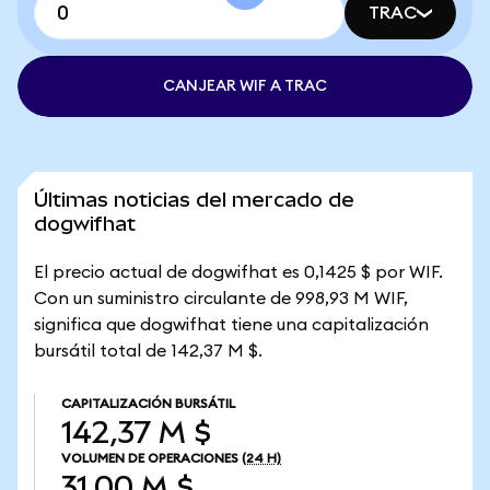
TRAC
CANJEAR WIF A TRAC
Últimas noticias del mercado de
dogwifhat
El precio actual de dogwifhat es 0,1425 $ por WIF.
Con un suministro circulante de 998,93 M WIF,
significa que dogwifhat tiene una capitalización
bursátil total de 142,37 M $.
CAPITALIZACIÓN BURSÁTIL
142,37 M $
VOLUMEN DE OPERACIONES
(24 H)
31,00 M $