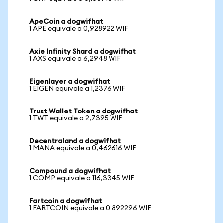
ApeCoin a dogwifhat
1 APE equivale a 0,928922 WIF
Axie Infinity Shard a dogwifhat
1 AXS equivale a 6,2948 WIF
Eigenlayer a dogwifhat
1 EIGEN equivale a 1,2376 WIF
Trust Wallet Token a dogwifhat
1 TWT equivale a 2,7395 WIF
Decentraland a dogwifhat
1 MANA equivale a 0,462616 WIF
Compound a dogwifhat
1 COMP equivale a 116,3345 WIF
Fartcoin a dogwifhat
1 FARTCOIN equivale a 0,892296 WIF