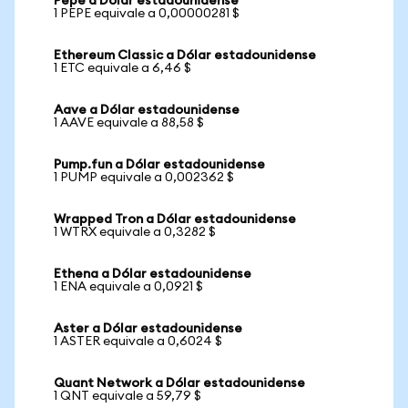
Pepe a Dólar estadounidense
1 PEPE equivale a 0,00000281 $
Ethereum Classic a Dólar estadounidense
1 ETC equivale a 6,46 $
Aave a Dólar estadounidense
1 AAVE equivale a 88,58 $
Pump.fun a Dólar estadounidense
1 PUMP equivale a 0,002362 $
Wrapped Tron a Dólar estadounidense
1 WTRX equivale a 0,3282 $
Ethena a Dólar estadounidense
1 ENA equivale a 0,0921 $
Aster a Dólar estadounidense
1 ASTER equivale a 0,6024 $
Quant Network a Dólar estadounidense
1 QNT equivale a 59,79 $