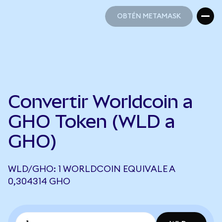
OBTÉN METAMASK
OBTÉN METAMASK
Convertir Worldcoin a
GHO Token (WLD a
GHO)
WLD/GHO: 1 WORLDCOIN EQUIVALE A
0,304314 GHO