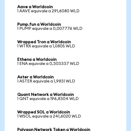
Aave a Worldcoin
1 AAVE equivale a 291,6080 WLD
Pump.fun a Worldcoin
1 PUMP equivale a 0,007776 WLD
Wrapped Tron a Worldcoin
1 WTRX equivale a 1,0805 WLD
Ethena a Worldcoin
1 ENA equivale a 0,303337 WLD
Aster a Worldcoin
1 ASTER equivale a 1,9831 WLD
Quant Network a Worldcoin
1 QNT equivale a 196,8304 WLD
Wrapped SOL a Worldcoin
1 WSOL equivale a 241,6020 WLD
Polygon Network Token a Worldcoin