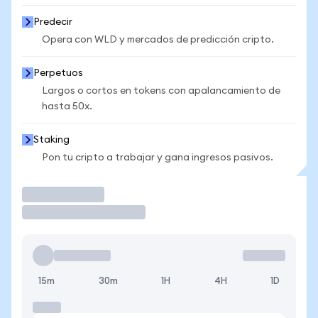
Predecir
Opera con WLD y mercados de predicción cripto.
Perpetuos
Largos o cortos en tokens con apalancamiento de
hasta 50x.
Staking
Pon tu cripto a trabajar y gana ingresos pasivos.
Operar
15m
30m
1H
4H
1D