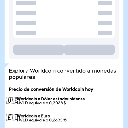
Explora Worldcoin convertido a monedas
populares
Precio de conversión de Worldcoin hoy
Worldcoin a Dólar estadounidense
🇺🇸
1 WLD equivale a 0,3038 $
Worldcoin a Euro
🇪🇺
1 WLD equivale a 0,2635 €