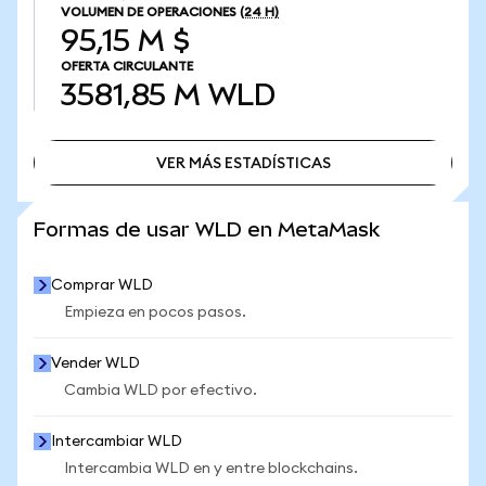
VOLUMEN DE OPERACIONES
(24 H)
95,15 M $
OFERTA CIRCULANTE
3581,85 M
WLD
VER MÁS ESTADÍSTICAS
VER MÁS ESTADÍSTICAS
Formas de usar WLD en MetaMask
Comprar WLD
Empieza en pocos pasos.
Vender WLD
Cambia WLD por efectivo.
Intercambiar WLD
Intercambia WLD en y entre blockchains.