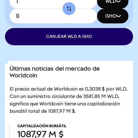
WLD
GHO
CANJEAR WLD A GHO
Últimas noticias del mercado de
Worldcoin
El precio actual de Worldcoin es 0,3038 $ por WLD.
Con un suministro circulante de 3581,85 M WLD,
significa que Worldcoin tiene una capitalización
bursátil total de 1087,97 M $.
CAPITALIZACIÓN BURSÁTIL
1087,97 M $