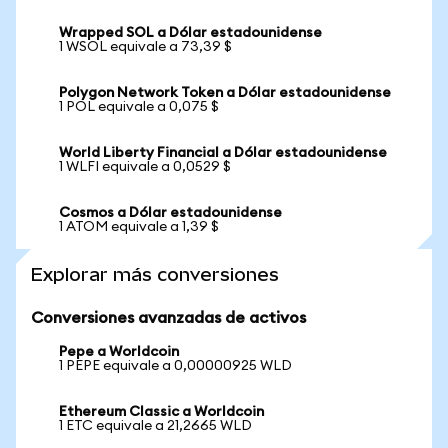
Wrapped SOL a Dólar estadounidense
1 WSOL equivale a 73,39 $
Polygon Network Token a Dólar estadounidense
1 POL equivale a 0,075 $
World Liberty Financial a Dólar estadounidense
1 WLFI equivale a 0,0529 $
Cosmos a Dólar estadounidense
1 ATOM equivale a 1,39 $
Explorar más conversiones
Conversiones avanzadas de activos
Pepe a Worldcoin
1 PEPE equivale a 0,00000925 WLD
Ethereum Classic a Worldcoin
1 ETC equivale a 21,2665 WLD