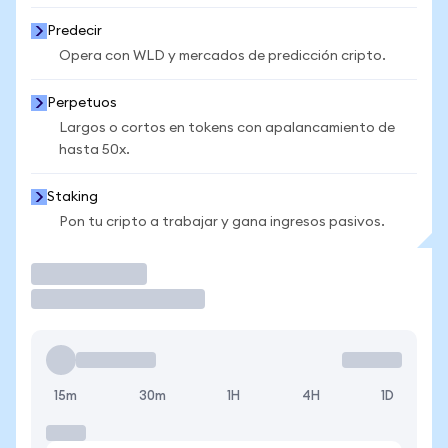
Predecir
Opera con WLD y mercados de predicción cripto.
Perpetuos
Largos o cortos en tokens con apalancamiento de
hasta 50x.
Staking
Pon tu cripto a trabajar y gana ingresos pasivos.
Operar
15m
30m
1H
4H
1D