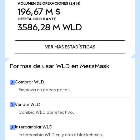
VOLUMEN DE OPERACIONES
(24 H)
196,67 M $
OFERTA CIRCULANTE
3586,28 M
WLD
VER MÁS ESTADÍSTICAS
VER MÁS ESTADÍSTICAS
Formas de usar WLD en MetaMask
Comprar WLD
Empieza en pocos pasos.
Vender WLD
Cambia WLD por efectivo.
Intercambiar WLD
Intercambia WLD en y entre blockchains.