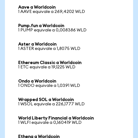
Aave a Worldcoin
1 AAVE equivale a 269,4202 WLD
Pump.fun a Worldcoin
1 PUMP equivale a 0,008386 WLD
Aster a Worldcoin
1 ASTER equivale a 1,8075 WLD
Ethereum Classic a Worldcoin
1 ETC equivale a 19,1225 WLD
Ondo a Worldcoin
1 ONDO equivale a 1,0391 WLD
Wrapped SOL a Worldcoin
1 WSOL equivale a 226,1777 WLD
World Liberty Financial a Worldcoin
1 WLFI equivale a 0,160419 WLD
Ethena a Worldcoin