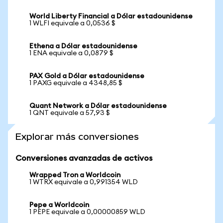
World Liberty Financial a Dólar estadounidense
1 WLFI equivale a 0,0536 $
Ethena a Dólar estadounidense
1 ENA equivale a 0,0879 $
PAX Gold a Dólar estadounidense
1 PAXG equivale a 4348,85 $
Quant Network a Dólar estadounidense
1 QNT equivale a 57,93 $
Explorar más conversiones
Conversiones avanzadas de activos
Wrapped Tron a Worldcoin
1 WTRX equivale a 0,991354 WLD
Pepe a Worldcoin
1 PEPE equivale a 0,00000859 WLD