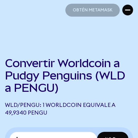
OBTÉN METAMASK
OBTÉN METAMASK
Convertir Worldcoin a
Pudgy Penguins (WLD
a PENGU)
WLD/PENGU: 1 WORLDCOIN EQUIVALE A
49,9340 PENGU