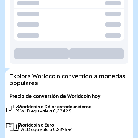
Explora Worldcoin convertido a monedas
populares
Precio de conversión de Worldcoin hoy
Worldcoin a Dólar estadounidense
🇺🇸
1 WLD equivale a 0,3342 $
Worldcoin a Euro
🇪🇺
1 WLD equivale a 0,2895 €