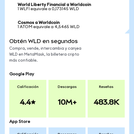
World Liberty Financial a Worldcoin
1 WLFI equivale a 0,173145 WLD
Cosmos a Worldcoin
1 ATOM equivale a 4,5465 WLD
Obtén WLD en segundos
Compra, vende, intercambia y canjea
WLD en MetaMask, la billetera cripto
más confiable.
Google Play
Calificación
Descargas
Reseñas
4.4
10M+
483.8K
App Store