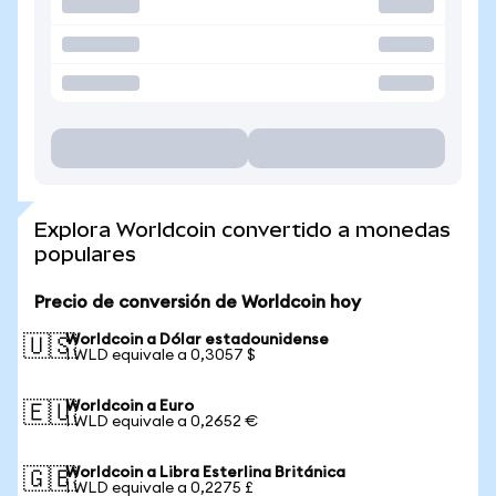
Explora Worldcoin convertido a monedas
populares
Precio de conversión de Worldcoin hoy
Worldcoin a Dólar estadounidense
🇺🇸
1 WLD equivale a 0,3057 $
Worldcoin a Euro
🇪🇺
1 WLD equivale a 0,2652 €
Worldcoin a Libra Esterlina Británica
🇬🇧
1 WLD equivale a 0,2275 £