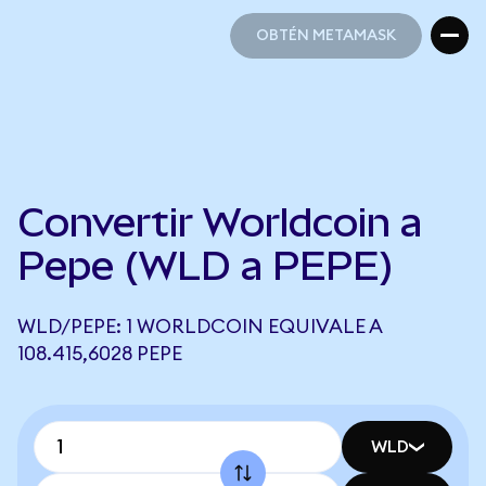
OBTÉN METAMASK
OBTÉN METAMASK
Convertir Worldcoin a
Pepe (WLD a PEPE)
WLD/PEPE: 1 WORLDCOIN EQUIVALE A
108.415,6028 PEPE
WLD