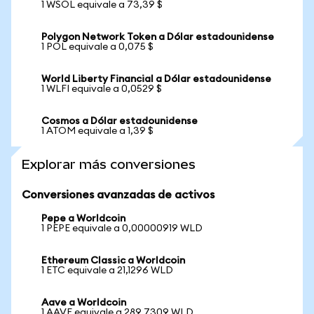
1 WSOL equivale a 73,39 $
Polygon Network Token a Dólar estadounidense
1 POL equivale a 0,075 $
World Liberty Financial a Dólar estadounidense
1 WLFI equivale a 0,0529 $
Cosmos a Dólar estadounidense
1 ATOM equivale a 1,39 $
Explorar más conversiones
Conversiones avanzadas de activos
Pepe a Worldcoin
1 PEPE equivale a 0,00000919 WLD
Ethereum Classic a Worldcoin
1 ETC equivale a 21,1296 WLD
Aave a Worldcoin
1 AAVE equivale a 289,7309 WLD