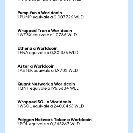
Pump.fun a Worldcoin
1 PUMP equivale a 0,007726 WLD
Wrapped Tron a Worldcoin
1 WTRX equivale a 1,0736 WLD
Ethena a Worldcoin
1 ENA equivale a 0,301385 WLD
Aster a Worldcoin
1 ASTER equivale a 1,9703 WLD
Quant Network a Worldcoin
1 QNT equivale a 195,5634 WLD
Wrapped SOL a Worldcoin
1 WSOL equivale a 240,0468 WLD
Polygon Network Token a Worldcoin
1 POL equivale a 0,245267 WLD