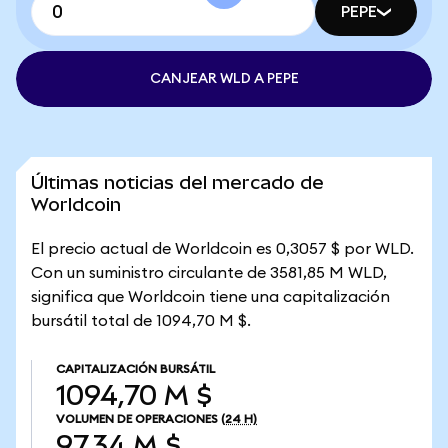
PEPE
CANJEAR WLD A PEPE
Últimas noticias del mercado de
Worldcoin
El precio actual de Worldcoin es 0,3057 $ por WLD.
Con un suministro circulante de 3581,85 M WLD,
significa que Worldcoin tiene una capitalización
bursátil total de 1094,70 M $.
CAPITALIZACIÓN BURSÁTIL
1094,70 M $
VOLUMEN DE OPERACIONES
(24 H)
97,34 M $