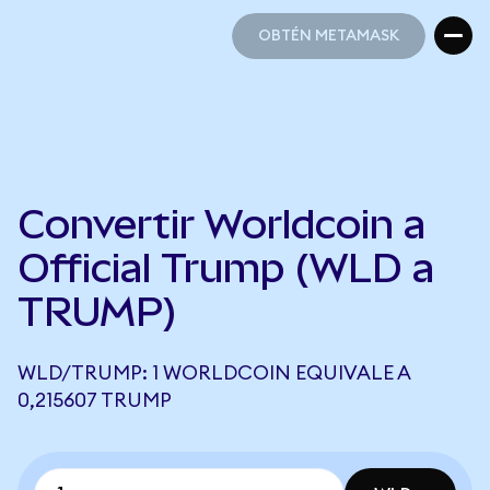
OBTÉN METAMASK
OBTÉN METAMASK
Convertir Worldcoin a
Official Trump (WLD a
TRUMP)
WLD/TRUMP: 1 WORLDCOIN EQUIVALE A
0,215607 TRUMP