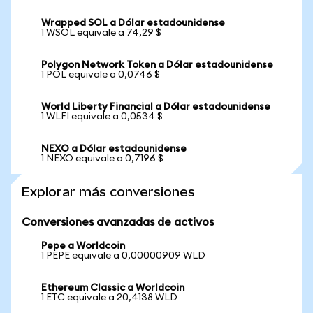
Wrapped SOL a Dólar estadounidense
1 WSOL equivale a 74,29 $
Polygon Network Token a Dólar estadounidense
1 POL equivale a 0,0746 $
World Liberty Financial a Dólar estadounidense
1 WLFI equivale a 0,0534 $
NEXO a Dólar estadounidense
1 NEXO equivale a 0,7196 $
Explorar más conversiones
Conversiones avanzadas de activos
Pepe a Worldcoin
1 PEPE equivale a 0,00000909 WLD
Ethereum Classic a Worldcoin
1 ETC equivale a 20,4138 WLD