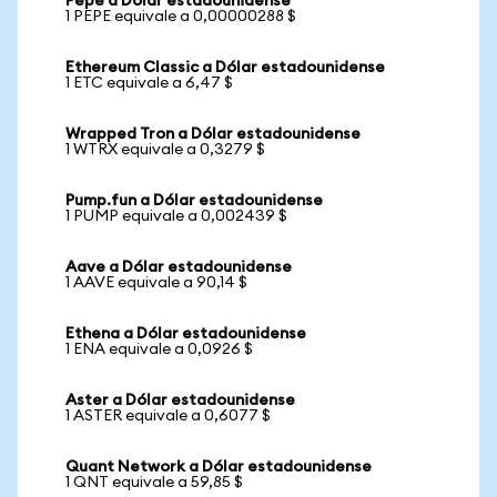
Pepe a Dólar estadounidense
1 PEPE equivale a 0,00000288 $
Ethereum Classic a Dólar estadounidense
1 ETC equivale a 6,47 $
Wrapped Tron a Dólar estadounidense
1 WTRX equivale a 0,3279 $
Pump.fun a Dólar estadounidense
1 PUMP equivale a 0,002439 $
Aave a Dólar estadounidense
1 AAVE equivale a 90,14 $
Ethena a Dólar estadounidense
1 ENA equivale a 0,0926 $
Aster a Dólar estadounidense
1 ASTER equivale a 0,6077 $
Quant Network a Dólar estadounidense
1 QNT equivale a 59,85 $