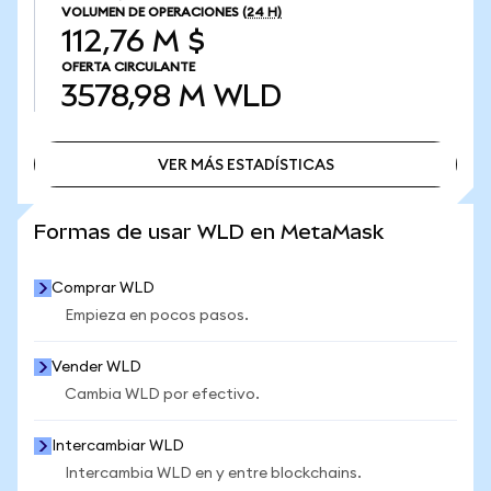
VOLUMEN DE OPERACIONES
(24 H)
112,76 M $
OFERTA CIRCULANTE
3578,98 M
WLD
VER MÁS ESTADÍSTICAS
VER MÁS ESTADÍSTICAS
Formas de usar WLD en MetaMask
Comprar WLD
Empieza en pocos pasos.
Vender WLD
Cambia WLD por efectivo.
Intercambiar WLD
Intercambia WLD en y entre blockchains.