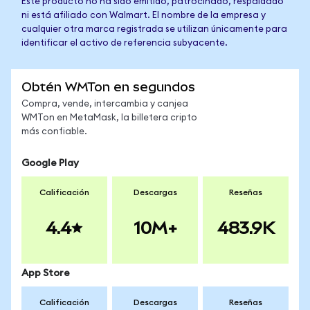
Este producto no ha sido emitido, patrocinado, respaldado
ni está afiliado con Walmart. El nombre de la empresa y
cualquier otra marca registrada se utilizan únicamente para
identificar el activo de referencia subyacente.
Obtén WMTon en segundos
Compra, vende, intercambia y canjea
WMTon en MetaMask, la billetera cripto
más confiable.
Google Play
Calificación
Descargas
Reseñas
4.4
10M+
483.9K
App Store
Calificación
Descargas
Reseñas