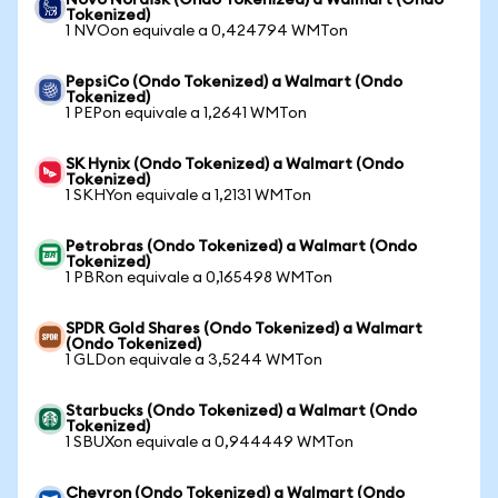
Novo Nordisk (Ondo Tokenized) a Walmart (Ondo
Tokenized)
1 NVOon equivale a 0,424794 WMTon
PepsiCo (Ondo Tokenized) a Walmart (Ondo
Tokenized)
1 PEPon equivale a 1,2641 WMTon
SK Hynix (Ondo Tokenized) a Walmart (Ondo
Tokenized)
1 SKHYon equivale a 1,2131 WMTon
Petrobras (Ondo Tokenized) a Walmart (Ondo
Tokenized)
1 PBRon equivale a 0,165498 WMTon
SPDR Gold Shares (Ondo Tokenized) a Walmart
(Ondo Tokenized)
1 GLDon equivale a 3,5244 WMTon
Starbucks (Ondo Tokenized) a Walmart (Ondo
Tokenized)
1 SBUXon equivale a 0,944449 WMTon
Chevron (Ondo Tokenized) a Walmart (Ondo