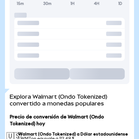
15m
30m
1H
4H
1D
Explora Walmart (Ondo Tokenized)
convertido a monedas populares
Precio de conversión de Walmart (Ondo
Tokenized) hoy
Walmart (Ondo Tokenized) a Dólar estadounidense
🇺🇸
1 WMTon equivale a 112,69 $