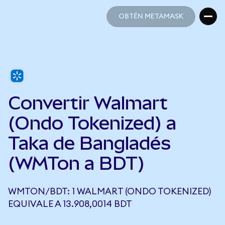
OBTÉN METAMASK
OBTÉN METAMASK
Convertir Walmart
(Ondo Tokenized) a
Taka de Bangladés
(WMTon a BDT)
WMTON/BDT: 1 WALMART (ONDO TOKENIZED)
EQUIVALE A 13.908,0014 BDT