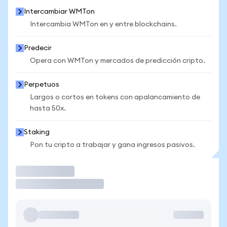
Intercambiar WMTon
Intercambia WMTon en y entre blockchains.
Predecir
Opera con WMTon y mercados de predicción cripto.
Perpetuos
Largos o cortos en tokens con apalancamiento de
hasta 50x.
Staking
Pon tu cripto a trabajar y gana ingresos pasivos.
Operar