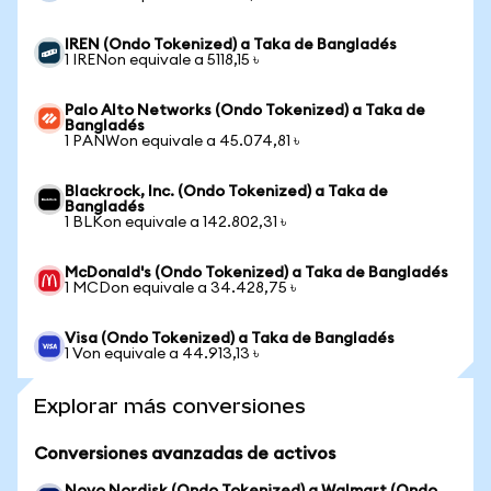
IREN (Ondo Tokenized) a Taka de Bangladés
1 IRENon equivale a 5118,15 ৳
Palo Alto Networks (Ondo Tokenized) a Taka de
Bangladés
1 PANWon equivale a 45.074,81 ৳
Blackrock, Inc. (Ondo Tokenized) a Taka de
Bangladés
1 BLKon equivale a 142.802,31 ৳
McDonald's (Ondo Tokenized) a Taka de Bangladés
1 MCDon equivale a 34.428,75 ৳
Visa (Ondo Tokenized) a Taka de Bangladés
1 Von equivale a 44.913,13 ৳
Explorar más conversiones
Conversiones avanzadas de activos