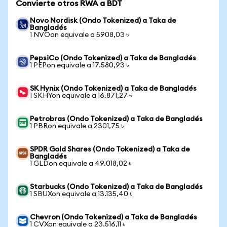
Convierte otros RWA a BDT
Novo Nordisk (Ondo Tokenized) a Taka de
Bangladés
1 NVOon equivale a 5908,03 ৳
PepsiCo (Ondo Tokenized) a Taka de Bangladés
1 PEPon equivale a 17.580,93 ৳
SK Hynix (Ondo Tokenized) a Taka de Bangladés
1 SKHYon equivale a 16.871,27 ৳
Petrobras (Ondo Tokenized) a Taka de Bangladés
1 PBRon equivale a 2301,75 ৳
SPDR Gold Shares (Ondo Tokenized) a Taka de
Bangladés
1 GLDon equivale a 49.018,02 ৳
Starbucks (Ondo Tokenized) a Taka de Bangladés
1 SBUXon equivale a 13.135,40 ৳
Chevron (Ondo Tokenized) a Taka de Bangladés
1 CVXon equivale a 23.516,11 ৳