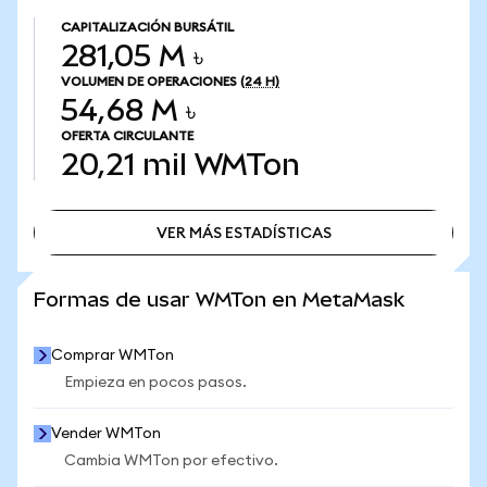
CAPITALIZACIÓN BURSÁTIL
281,05 M ৳
VOLUMEN DE OPERACIONES
(24 H)
54,68 M ৳
OFERTA CIRCULANTE
20,21 mil
WMTon
VER MÁS ESTADÍSTICAS
VER MÁS ESTADÍSTICAS
Formas de usar WMTon en MetaMask
Comprar WMTon
Empieza en pocos pasos.
Vender WMTon
Cambia WMTon por efectivo.