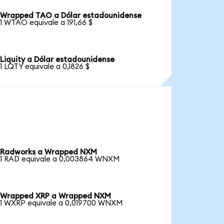
Wrapped TAO a Dólar estadounidense
1 WTAO equivale a 191,66 $
Liquity a Dólar estadounidense
1 LQTY equivale a 0,1826 $
Radworks a Wrapped NXM
1 RAD equivale a 0,003864 WNXM
Wrapped XRP a Wrapped NXM
1 WXRP equivale a 0,019700 WNXM