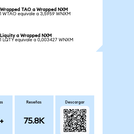
Wrapped TAO a Wrapped NXM
1 WTAO equivale a 3,5959 WNXM
Liquity a Wrapped NXM
1 LQTY equivale a 0,003427 WNXM
as
Reseñas
Descargar
+
75.8K