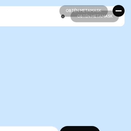
OBTÉN METAMASK
OBTÉN METAMASK
OBTÉN METAMASK
OBTÉN METAMASK