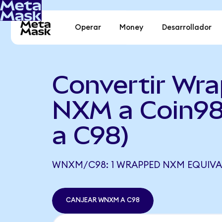
Operar
Money
Desarrollador
Convertir Wr
NXM a Coin9
a C98)
WNXM/C98: 1 WRAPPED NXM EQUIVAL
CANJEAR WNXM A C98