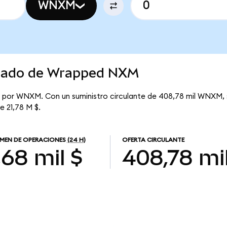
WNXM
rcado de Wrapped NXM
 por WNXM. Con un suministro circulante de 408,78 mil WNXM, 
e 21,78 M $.
MEN DE OPERACIONES
(24 H)
OFERTA CIRCULANTE
,68 mil $
408,78 mi