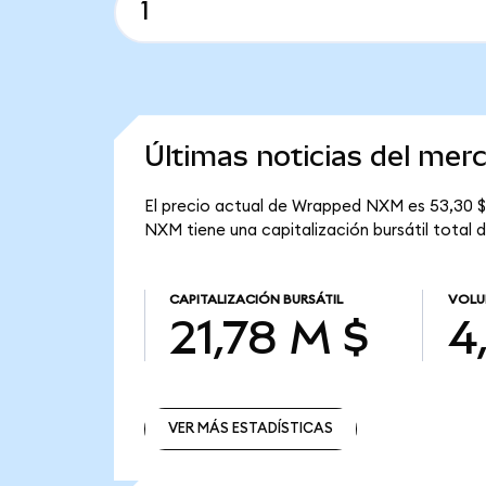
Últimas noticias del me
El precio actual de Wrapped NXM es 53,30 $
NXM tiene una capitalización bursátil total d
CAPITALIZACIÓN BURSÁTIL
VOLU
21,78 M $
4
VER MÁS ESTADÍSTICAS
VER MÁS ESTADÍSTICAS