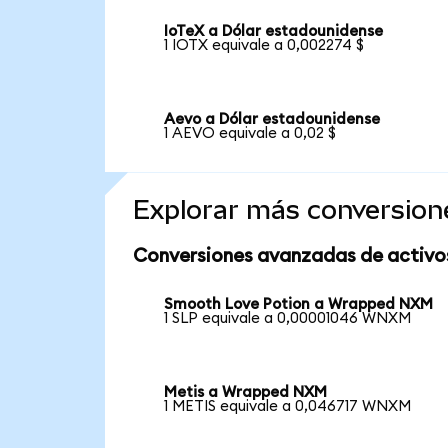
IoTeX a Dólar estadounidense
1 IOTX equivale a 0,002274 $
Aevo a Dólar estadounidense
1 AEVO equivale a 0,02 $
Explorar más conversion
Conversiones avanzadas de activo
Smooth Love Potion a Wrapped NXM
1 SLP equivale a 0,00001046 WNXM
Metis a Wrapped NXM
1 METIS equivale a 0,046717 WNXM