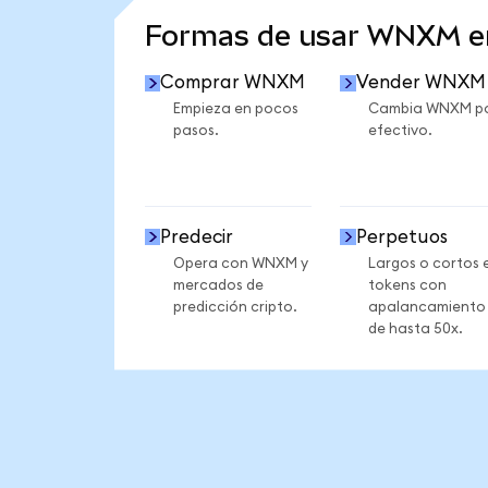
Formas de usar WNXM 
Comprar WNXM
Vender WNXM
Empieza en pocos
Cambia WNXM p
pasos.
efectivo.
Predecir
Perpetuos
Opera con WNXM y
Largos o cortos 
mercados de
tokens con
predicción cripto.
apalancamiento
de hasta 50x.