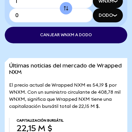
WNXM
DODO
CANJEAR WNXM A DODO
Últimas noticias del mercado de Wrapped
NXM
El precio actual de Wrapped NXM es 54,19 $ por
WNXM. Con un suministro circulante de 408,78 mil
WNXM, significa que Wrapped NXM tiene una
capitalización bursátil total de 22,15 M $.
CAPITALIZACIÓN BURSÁTIL
22,15 M $