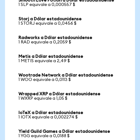
Smooth Love Potion a Dólar estadounidense
1 SLP equivale a 0,000557 $
Storj a Dólar estadounidense
1 STORJ equivale a 0,0456 $
Radworks a Dólar estadounidense
1 RAD equivale a 0,2059 $
Metis a Dólar estadounidense
1 METIS equivale a 2,49 $
Wootrade Network a Dólar estadounidense
1 WOO equivale a 0,0113 $
Wrapped XRP a Dólar estadounidense
1 WXRP equivale a 1,05 $
IoTeX a Dólar estadounidense
1 IOTX equivale a 0,002274 $
Yield Guild Games a Dólar estadounidense
1 YGG equivale a 0,0188 $