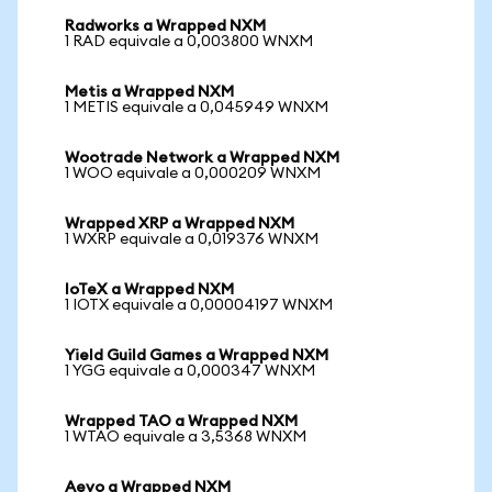
Radworks a Wrapped NXM
1 RAD equivale a 0,003800 WNXM
Metis a Wrapped NXM
1 METIS equivale a 0,045949 WNXM
Wootrade Network a Wrapped NXM
1 WOO equivale a 0,000209 WNXM
Wrapped XRP a Wrapped NXM
1 WXRP equivale a 0,019376 WNXM
IoTeX a Wrapped NXM
1 IOTX equivale a 0,00004197 WNXM
Yield Guild Games a Wrapped NXM
1 YGG equivale a 0,000347 WNXM
Wrapped TAO a Wrapped NXM
1 WTAO equivale a 3,5368 WNXM
Aevo a Wrapped NXM