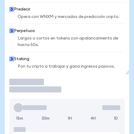
Predecir
Opera con WNXM y mercados de predicción cripto.
Perpetuos
Largos o cortos en tokens con apalancamiento de
hasta 50x.
Staking
Pon tu cripto a trabajar y gana ingresos pasivos.
Operar
15m
30m
1H
4H
1D