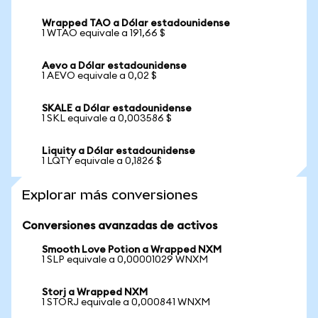
Wrapped TAO a Dólar estadounidense
1 WTAO equivale a 191,66 $
Aevo a Dólar estadounidense
1 AEVO equivale a 0,02 $
SKALE a Dólar estadounidense
1 SKL equivale a 0,003586 $
Liquity a Dólar estadounidense
1 LQTY equivale a 0,1826 $
Explorar más conversiones
Conversiones avanzadas de activos
Smooth Love Potion a Wrapped NXM
1 SLP equivale a 0,00001029 WNXM
Storj a Wrapped NXM
1 STORJ equivale a 0,000841 WNXM