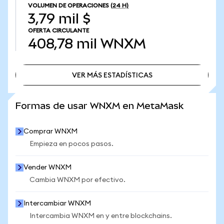
VOLUMEN DE OPERACIONES
(24 H)
3,79 mil $
OFERTA CIRCULANTE
408,78 mil
WNXM
VER MÁS ESTADÍSTICAS
VER MÁS ESTADÍSTICAS
Formas de usar WNXM en MetaMask
Comprar WNXM
Empieza en pocos pasos.
Vender WNXM
Cambia WNXM por efectivo.
Intercambiar WNXM
Intercambia WNXM en y entre blockchains.