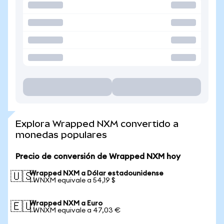
Explora Wrapped NXM convertido a
monedas populares
Precio de conversión de Wrapped NXM hoy
Wrapped NXM a Dólar estadounidense
🇺🇸
1 WNXM equivale a 54,19 $
Wrapped NXM a Euro
🇪🇺
1 WNXM equivale a 47,03 €