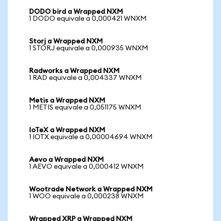
DODO bird a Wrapped NXM
1 DODO equivale a 0,000421 WNXM
Storj a Wrapped NXM
1 STORJ equivale a 0,000935 WNXM
Radworks a Wrapped NXM
1 RAD equivale a 0,004337 WNXM
Metis a Wrapped NXM
1 METIS equivale a 0,051175 WNXM
IoTeX a Wrapped NXM
1 IOTX equivale a 0,00004694 WNXM
Aevo a Wrapped NXM
1 AEVO equivale a 0,000412 WNXM
Wootrade Network a Wrapped NXM
1 WOO equivale a 0,000238 WNXM
Wrapped XRP a Wrapped NXM