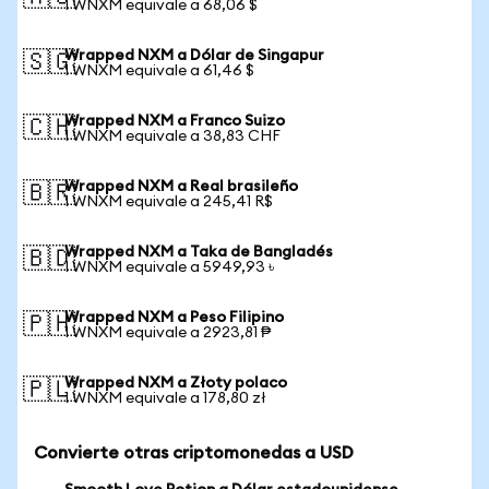
1 WNXM equivale a 68,06 $
Wrapped NXM a Dólar de Singapur
🇸🇬
1 WNXM equivale a 61,46 $
Wrapped NXM a Franco Suizo
🇨🇭
1 WNXM equivale a 38,83 CHF
Wrapped NXM a Real brasileño
🇧🇷
1 WNXM equivale a 245,41 R$
Wrapped NXM a Taka de Bangladés
🇧🇩
1 WNXM equivale a 5949,93 ৳
Wrapped NXM a Peso Filipino
🇵🇭
1 WNXM equivale a 2923,81 ₱
Wrapped NXM a Złoty polaco
🇵🇱
1 WNXM equivale a 178,80 zł
Convierte otras criptomonedas a USD