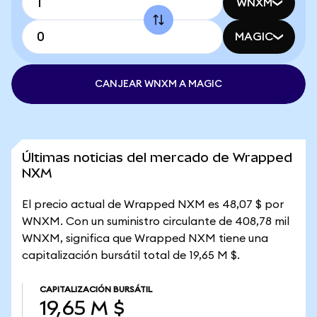
WNXM
MAGIC
CANJEAR WNXM A MAGIC
Últimas noticias del mercado de Wrapped
NXM
El precio actual de Wrapped NXM es 48,07 $ por
WNXM. Con un suministro circulante de 408,78 mil
WNXM, significa que Wrapped NXM tiene una
capitalización bursátil total de 19,65 M $.
CAPITALIZACIÓN BURSÁTIL
19,65 M $