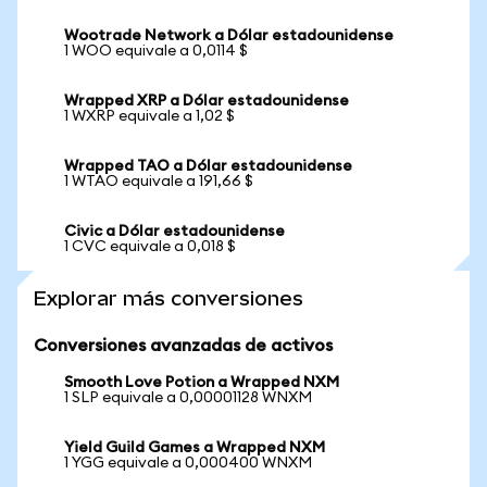
Wootrade Network a Dólar estadounidense
1 WOO equivale a 0,0114 $
Wrapped XRP a Dólar estadounidense
1 WXRP equivale a 1,02 $
Wrapped TAO a Dólar estadounidense
1 WTAO equivale a 191,66 $
Civic a Dólar estadounidense
1 CVC equivale a 0,018 $
Explorar más conversiones
Conversiones avanzadas de activos
Smooth Love Potion a Wrapped NXM
1 SLP equivale a 0,00001128 WNXM
Yield Guild Games a Wrapped NXM
1 YGG equivale a 0,000400 WNXM