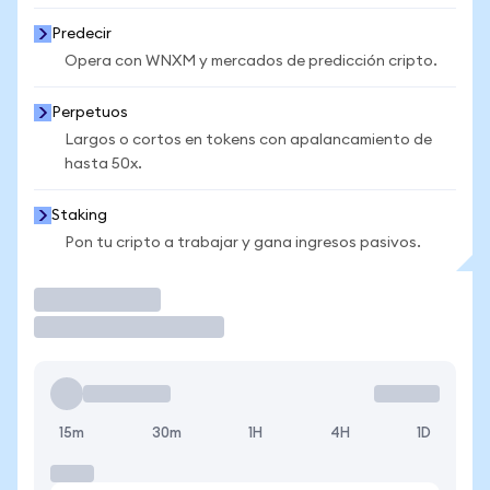
Predecir
Opera con WNXM y mercados de predicción cripto.
Perpetuos
Largos o cortos en tokens con apalancamiento de
hasta 50x.
Staking
Pon tu cripto a trabajar y gana ingresos pasivos.
Operar
15m
30m
1H
4H
1D