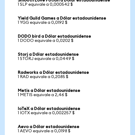
Smooth Love Potion a Dólar estadounidense
1 SLP equivale a 0,000542 $
Yield Guild Games a Dólar estadounidense
1 YGG equivale a 0,0192 $
DODO bird a Dólar estadounidense
1 DODO equivale a 0,0202 $
Storj a Dólar estadounidense
1 STORJ equivale a 0,0449 $
Radworks a Dólar estadounidense
1 RAD equivale a 0,2085 $
Metis a Dólar estadounidense
1 METIS equivale a 2,46 $
IoTeX a Dólar estadounidense
1 IOTX equivale a 0,002257 $
Aevo a Dólar estadounidense
1 AEVO equivale a 0,0198 $