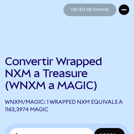
OBTÉN METAMASK
OBTÉN METAMASK
Convertir Wrapped
NXM a Treasure
(WNXM a MAGIC)
WNXM/MAGIC: 1 WRAPPED NXM EQUIVALE A
1163,3974 MAGIC