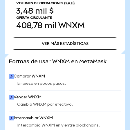
VOLUMEN DE OPERACIONES
(24 H)
3,48 mil $
OFERTA CIRCULANTE
408,78 mil
WNXM
VER MÁS ESTADÍSTICAS
VER MÁS ESTADÍSTICAS
Formas de usar WNXM en MetaMask
Comprar WNXM
Empieza en pocos pasos.
Vender WNXM
Cambia WNXM por efectivo.
Intercambiar WNXM
Intercambia WNXM en y entre blockchains.