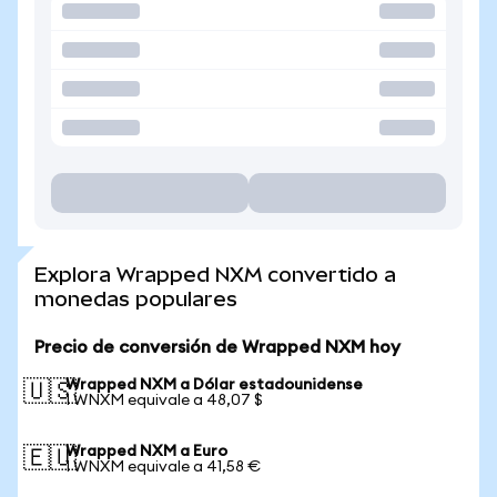
Explora Wrapped NXM convertido a
monedas populares
Precio de conversión de Wrapped NXM hoy
Wrapped NXM a Dólar estadounidense
🇺🇸
1 WNXM equivale a 48,07 $
Wrapped NXM a Euro
🇪🇺
1 WNXM equivale a 41,58 €