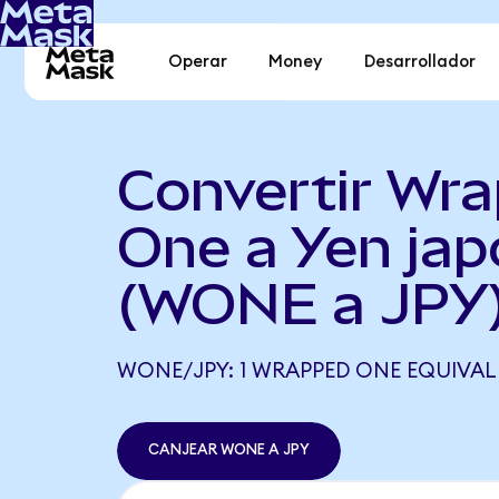
Operar
Money
Desarrollador
Convertir Wr
One a Yen ja
(WONE a JPY
WONE/JPY: 1 WRAPPED ONE EQUIVALE 
CANJEAR WONE A JPY