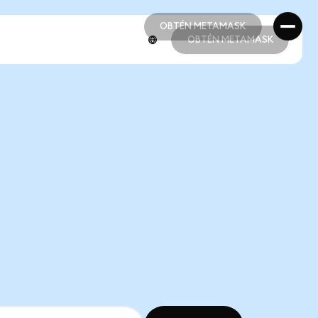
OBTÉN METAMASK
OBTÉN METAMASK
OBTÉN METAMASK
OBTÉN METAMASK