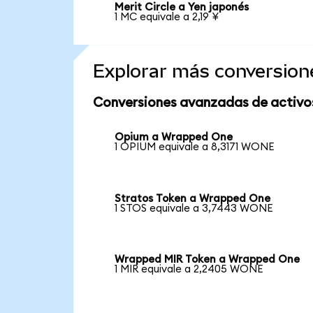
Merit Circle a Yen japonés
1 MC equivale a 2,19 ¥
Explorar más conversion
Conversiones avanzadas de activo
Opium a Wrapped One
1 OPIUM equivale a 8,3171 WONE
Stratos Token a Wrapped One
1 STOS equivale a 3,7443 WONE
Wrapped MIR Token a Wrapped One
1 MIR equivale a 2,2405 WONE