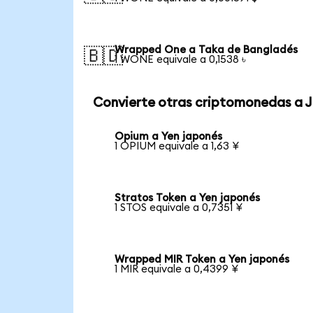
Wrapped One a Taka de Bangladés
🇧🇩
1 WONE equivale a 0,1538 ৳
Convierte otras criptomonedas a 
Opium a Yen japonés
1 OPIUM equivale a 1,63 ¥
Stratos Token a Yen japonés
1 STOS equivale a 0,7351 ¥
Wrapped MIR Token a Yen japonés
1 MIR equivale a 0,4399 ¥