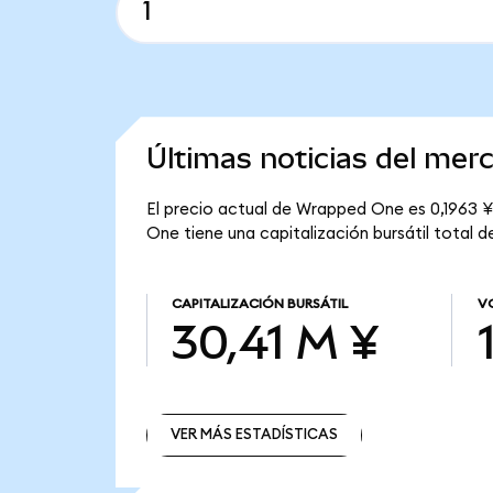
Últimas noticias del me
El precio actual de Wrapped One es 0,1963 
One tiene una capitalización bursátil total d
CAPITALIZACIÓN BURSÁTIL
V
30,41 M ¥
VER MÁS ESTADÍSTICAS
VER MÁS ESTADÍSTICAS