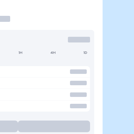
1H
4H
1D