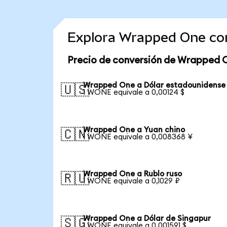
Explora Wrapped One co
Precio de conversión de Wrapped 
Wrapped One a Dólar estadounidense
🇺🇸
1 WONE equivale a 0,00124 $
Wrapped One a Yuan chino
🇨🇳
1 WONE equivale a 0,008368 ¥
Wrapped One a Rublo ruso
🇷🇺
1 WONE equivale a 0,1029 ₽
Wrapped One a Dólar de Singapur
🇸🇬
1 WONE equivale a 0,001591 $