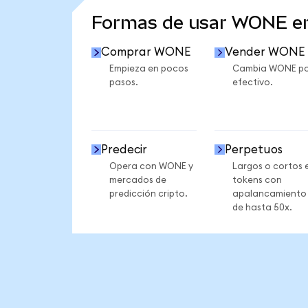
Formas de usar WONE e
Comprar WONE
Vender WONE
Empieza en pocos
Cambia WONE po
pasos.
efectivo.
Predecir
Perpetuos
Opera con WONE y
Largos o cortos 
mercados de
tokens con
predicción cripto.
apalancamiento
de hasta 50x.