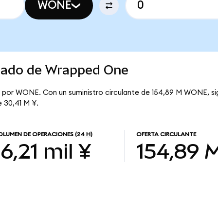
WONE
rcado de Wrapped One
¥ por WONE. Con un suministro circulante de 154,89 M WONE, s
e 30,41 M ¥.
OLUMEN DE OPERACIONES
(24 H)
OFERTA CIRCULANTE
16,21 mil ¥
154,89 