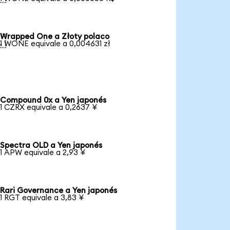
Wrapped One a Złoty polaco

1 WONE equivale a 0,004631 zł
Compound 0x a Yen japonés
1 CZRX equivale a 0,2637 ¥
Spectra OLD a Yen japonés
1 APW equivale a 2,93 ¥
Rari Governance a Yen japonés
1 RGT equivale a 3,83 ¥