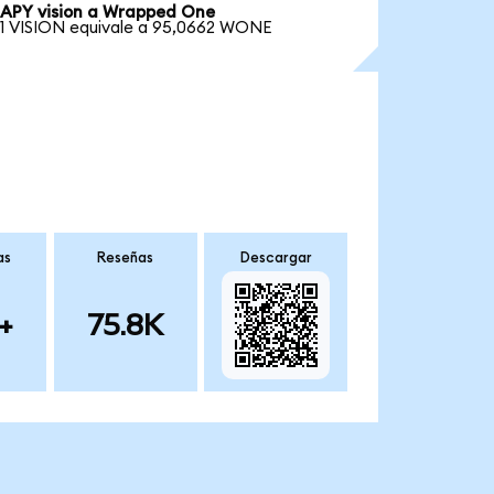
APY vision a Wrapped One
1 VISION equivale a 95,0662 WONE
as
Reseñas
Descargar
+
75.8K