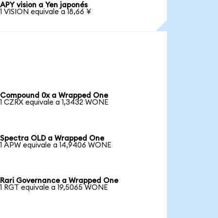
APY vision a Yen japonés
1 VISION equivale a 18,66 ¥
Compound 0x a Wrapped One
1 CZRX equivale a 1,3432 WONE
Spectra OLD a Wrapped One
1 APW equivale a 14,9406 WONE
Rari Governance a Wrapped One
1 RGT equivale a 19,5065 WONE