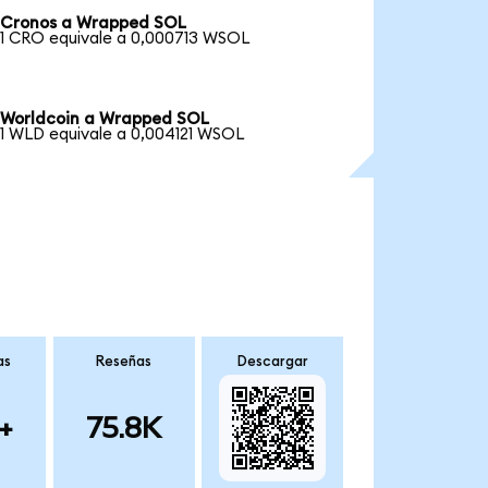
Cronos a Wrapped SOL
1 CRO equivale a 0,000713 WSOL
Worldcoin a Wrapped SOL
1 WLD equivale a 0,004121 WSOL
as
Reseñas
Descargar
+
75.8K