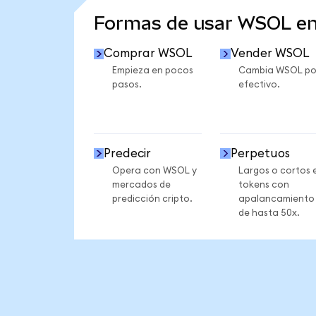
Formas de usar WSOL e
Comprar WSOL
Vender WSOL
Empieza en pocos
Cambia WSOL po
pasos.
efectivo.
Predecir
Perpetuos
Opera con WSOL y
Largos o cortos 
mercados de
tokens con
predicción cripto.
apalancamiento
de hasta 50x.