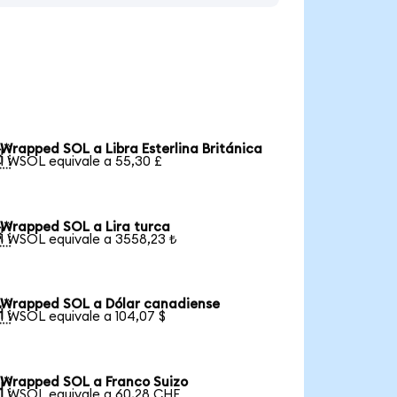
Wrapped SOL a Libra Esterlina Británica

1 WSOL equivale a 55,30 £
Wrapped SOL a Lira turca

1 WSOL equivale a 3558,23 ₺
Wrapped SOL a Dólar canadiense

1 WSOL equivale a 104,07 $
Wrapped SOL a Franco Suizo

1 WSOL equivale a 60,28 CHF