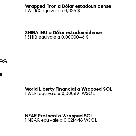
Wrapped Tron a Dólar estadounidense
1 WTRX equivale a 0,326 $
SHIBA INU a Dólar estadounidense
1 SHIB equivale a 0,0000046 $
es
s
World Liberty Financial a Wrapped SOL
1 WLFI equivale a 0,000691 WSOL
NEAR Protocol a Wrapped SOL
1 NEAR equivale a 0,021448 WSOL