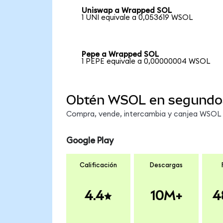
Uniswap a Wrapped SOL
1 UNI equivale a 0,053619 WSOL
Pepe a Wrapped SOL
1 PEPE equivale a 0,00000004 WSOL
Obtén WSOL en segundo
Compra, vende, intercambia y canjea WSOL e
Google Play
Calificación
Descargas
4.4
10M+
4