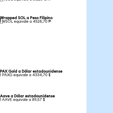
Wrapped SOL a Peso Filipino

1 WSOL equivale a 4528,70 ₱
PAX Gold a Dólar estadounidense
1 PAXG equivale a 4334,70 $
Aave a Dólar estadounidense
1 AAVE equivale a 89,57 $