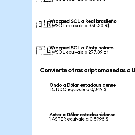
Wrapped SOL a Real brasileño
🇧🇷
1 WSOL equivale a 380,30 R$
Wrapped SOL a Złoty polaco
🇵🇱
1 WSOL equivale a 277,39 zł
Convierte otras criptomonedas a 
Ondo a Dólar estadounidense
1 ONDO equivale a 0,349 $
Aster a Dólar estadounidense
1 ASTER equivale a 0,5998 $