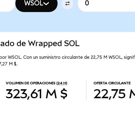
WSOL
rcado de Wrapped SOL
 por WSOL. Con un suministro circulante de 22,75 M WSOL, sign
7,27 M $.
VOLUMEN DE OPERACIONES
(24 H)
OFERTA CIRCULANTE
323,61 M $
22,75 