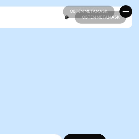
OBTÉN METAMASK
OBTÉN METAMASK
OBTÉN METAMASK
OBTÉN METAMASK