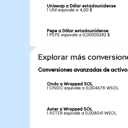
Uniswap a Dólar estadounidense
1 UNI equivale a 4,00 $
Pepe a Dólar estadounidense
1 PEPE equivale a 0,00000282 $
Explorar más conversion
Conversiones avanzadas de activo
Ondo a Wrapped SOL
1 ONDO equivale a 0,004678 WSOL
Aster a Wrapped SOL
1 ASTER equivale a 0,008041 WSOL