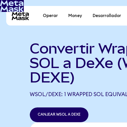
Operar
Money
Desarrollador
Convertir Wr
SOL a DeXe 
DEXE)
WSOL/DEXE: 1 WRAPPED SOL EQUIVALE
CANJEAR WSOL A DEXE