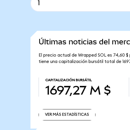
Últimas noticias del me
El precio actual de Wrapped SOL es 74,60 $
tiene una capitalización bursátil total de 169
CAPITALIZACIÓN BURSÁTIL
1697,27 M $
VER MÁS ESTADÍSTICAS
VER MÁS ESTADÍSTICAS