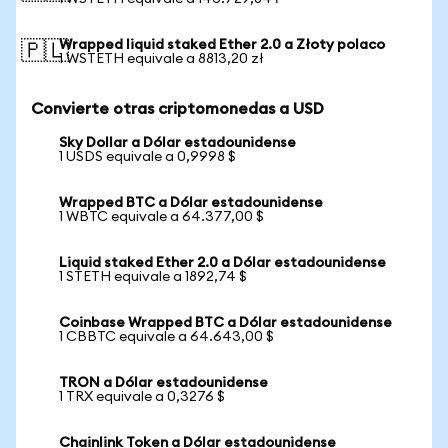
Wrapped liquid staked Ether 2.0 a Złoty polaco
🇵🇱
1 WSTETH equivale a 8813,20 zł
Convierte otras criptomonedas a USD
Sky Dollar a Dólar estadounidense
1 USDS equivale a 0,9998 $
Wrapped BTC a Dólar estadounidense
1 WBTC equivale a 64.377,00 $
Liquid staked Ether 2.0 a Dólar estadounidense
1 STETH equivale a 1892,74 $
Coinbase Wrapped BTC a Dólar estadounidense
1 CBBTC equivale a 64.643,00 $
TRON a Dólar estadounidense
1 TRX equivale a 0,3276 $
Chainlink Token a Dólar estadounidense