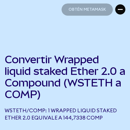
OBTÉN METAMASK
OBTÉN METAMASK
Convertir Wrapped
liquid staked Ether 2.0 a
Compound (WSTETH a
COMP)
WSTETH/COMP: 1 WRAPPED LIQUID STAKED
ETHER 2.0 EQUIVALE A 144,7338 COMP