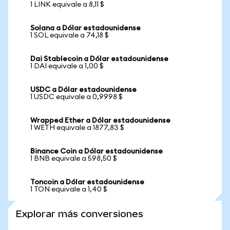
1 LINK equivale a 8,11 $
Solana a Dólar estadounidense
1 SOL equivale a 74,18 $
Dai Stablecoin a Dólar estadounidense
1 DAI equivale a 1,00 $
USDC a Dólar estadounidense
1 USDC equivale a 0,9998 $
Wrapped Ether a Dólar estadounidense
1 WETH equivale a 1877,83 $
Binance Coin a Dólar estadounidense
1 BNB equivale a 598,50 $
Toncoin a Dólar estadounidense
1 TON equivale a 1,40 $
Explorar más conversiones