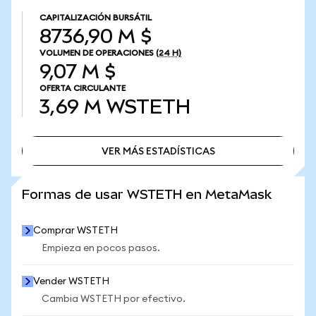
CAPITALIZACIÓN BURSÁTIL
8736,90 M $
VOLUMEN DE OPERACIONES
(24 H)
9,07 M $
OFERTA CIRCULANTE
3,69 M
WSTETH
VER MÁS ESTADÍSTICAS
VER MÁS ESTADÍSTICAS
Formas de usar WSTETH en MetaMask
Comprar WSTETH
Empieza en pocos pasos.
Vender WSTETH
Cambia WSTETH por efectivo.