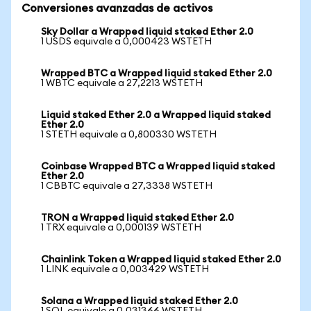
Conversiones avanzadas de activos
Sky Dollar a Wrapped liquid staked Ether 2.0
1 USDS equivale a 0,000423 WSTETH
Wrapped BTC a Wrapped liquid staked Ether 2.0
1 WBTC equivale a 27,2213 WSTETH
Liquid staked Ether 2.0 a Wrapped liquid staked
Ether 2.0
1 STETH equivale a 0,800330 WSTETH
Coinbase Wrapped BTC a Wrapped liquid staked
Ether 2.0
1 CBBTC equivale a 27,3338 WSTETH
TRON a Wrapped liquid staked Ether 2.0
1 TRX equivale a 0,000139 WSTETH
Chainlink Token a Wrapped liquid staked Ether 2.0
1 LINK equivale a 0,003429 WSTETH
Solana a Wrapped liquid staked Ether 2.0