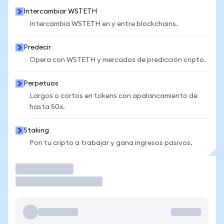
Intercambiar WSTETH
Intercambia WSTETH en y entre blockchains.
Predecir
Opera con WSTETH y mercados de predicción cripto.
Perpetuos
Largos o cortos en tokens con apalancamiento de
hasta 50x.
Staking
Pon tu cripto a trabajar y gana ingresos pasivos.
Operar