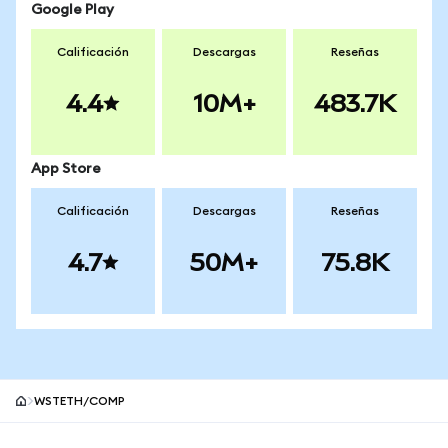
Google Play
Calificación
Descargas
Reseñas
4.4
10M+
483.7K
App Store
Calificación
Descargas
Reseñas
4.7
50M+
75.8K
WSTETH/COMP
Pie de página del sitio MetaMask