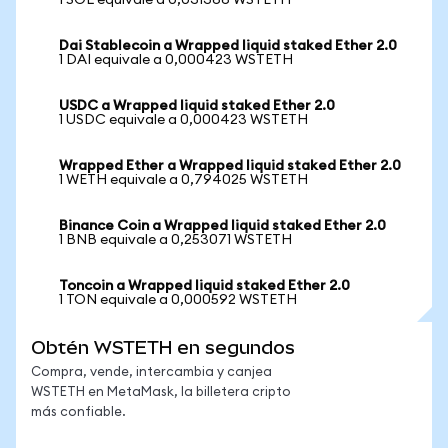
1 SOL equivale a 0,031366 WSTETH
Dai Stablecoin a Wrapped liquid staked Ether 2.0
1 DAI equivale a 0,000423 WSTETH
USDC a Wrapped liquid staked Ether 2.0
1 USDC equivale a 0,000423 WSTETH
Wrapped Ether a Wrapped liquid staked Ether 2.0
1 WETH equivale a 0,794025 WSTETH
Binance Coin a Wrapped liquid staked Ether 2.0
1 BNB equivale a 0,253071 WSTETH
Toncoin a Wrapped liquid staked Ether 2.0
1 TON equivale a 0,000592 WSTETH
Obtén WSTETH en segundos
Compra, vende, intercambia y canjea
WSTETH en MetaMask, la billetera cripto
más confiable.