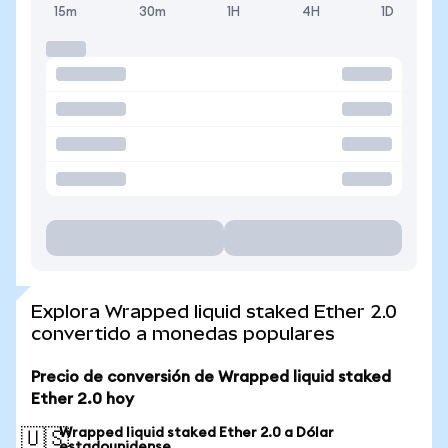
15m
30m
1H
4H
1D
Explora Wrapped liquid staked Ether 2.0
convertido a monedas populares
Precio de conversión de Wrapped liquid staked
Ether 2.0 hoy
Wrapped liquid staked Ether 2.0 a Dólar
🇺🇸
estadounidense