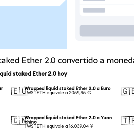
taked Ether 2.0 convertido a moned
quid staked Ether 2.0 hoy
ar
Wrapped liquid staked Ether 2.0 a Euro
🇪🇺
🇬
1 WSTETH equivale a 2059,85 €
Wrapped liquid staked Ether 2.0 a Yuan
🇨🇳
🇹
chino
1 WSTETH equivale a 16.039,04 ¥