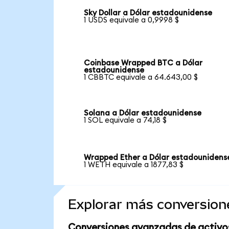
Sky Dollar a Dólar estadounidense
1 USDS equivale a 0,9998 $
Coinbase Wrapped BTC a Dólar
estadounidense
1 CBBTC equivale a 64.643,00 $
Solana a Dólar estadounidense
1 SOL equivale a 74,18 $
Wrapped Ether a Dólar estadounidens
1 WETH equivale a 1877,83 $
Explorar más conversion
Conversiones avanzadas de activo