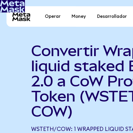
Operar
Money
Desarrollador
Convertir Wr
liquid staked 
2.0 a CoW Pro
Token (WSTE
COW)
WSTETH/COW: 1 WRAPPED LIQUID STA