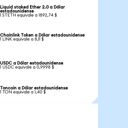
Liquid staked Ether 2.0 a Dólar
estadounidense
1 STETH equivale a 1892,74 $
Chainlink Token a Dólar estadounidense
1 LINK equivale a 8,11 $
USDC a Dólar estadounidense
1 USDC equivale a 0,9998 $
Toncoin a Dólar estadounidense
1 TON equivale a 1,40 $