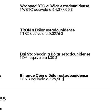
Wrapped BTC a Dólar estadounidense
1 WBTC equivale a 64.377,00 $
TRON a Dólar estadounidense
1 TRX equivale a 0,3276 $
Dai Stablecoin a Dólar estadounidense
1 DAI equivale a 1,00 $
e
Binance Coin a Dólar estadounidense
1 BNB equivale a 598,50 $
es
s