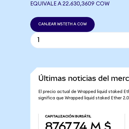
EQUIVALE A 22.630,3609 COW
CANJEAR WSTETH A COW
Últimas noticias del mer
El precio actual de Wrapped liquid staked E
significa que Wrapped liquid staked Ether 2.0
CAPITALIZACIÓN BURSÁTIL
8767,74 M $