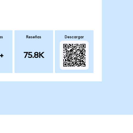
as
Reseñas
Descargar
+
75.8K