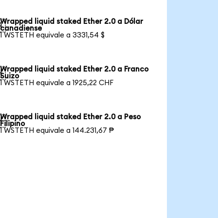
Wrapped liquid staked Ether 2.0 a Dólar

canadiense
1 WSTETH equivale a 3331,54 $
Wrapped liquid staked Ether 2.0 a Franco

Suizo
1 WSTETH equivale a 1925,22 CHF
Wrapped liquid staked Ether 2.0 a Peso

Filipino
1 WSTETH equivale a 144.231,67 ₱