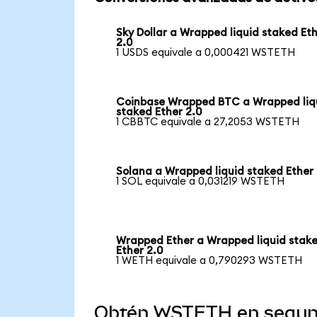
Sky Dollar a Wrapped liquid staked Et
2.0
1 USDS equivale a 0,000421 WSTETH
Coinbase Wrapped BTC a Wrapped liq
staked Ether 2.0
1 CBBTC equivale a 27,2053 WSTETH
Solana a Wrapped liquid staked Ether 
1 SOL equivale a 0,031219 WSTETH
Wrapped Ether a Wrapped liquid stak
Ether 2.0
1 WETH equivale a 0,790293 WSTETH
Obtén WSTETH en segu