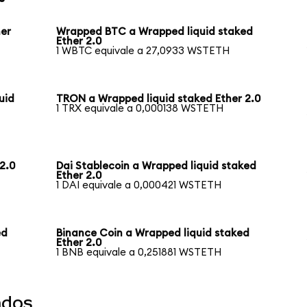
her
Wrapped BTC a Wrapped liquid staked
Ether 2.0
1 WBTC equivale a 27,0933 WSTETH
uid
TRON a Wrapped liquid staked Ether 2.0
1 TRX equivale a 0,000138 WSTETH
2.0
Dai Stablecoin a Wrapped liquid staked
Ether 2.0
1 DAI equivale a 0,000421 WSTETH
ed
Binance Coin a Wrapped liquid staked
Ether 2.0
1 BNB equivale a 0,251881 WSTETH
ndos