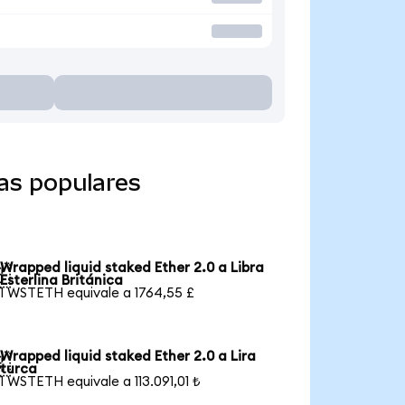
as populares
Wrapped liquid staked Ether 2.0 a Libra

Esterlina Británica
1 WSTETH equivale a 1764,55 £
Wrapped liquid staked Ether 2.0 a Lira

turca
1 WSTETH equivale a 113.091,01 ₺