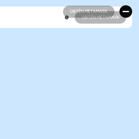
OBTÉN METAMASK
OBTÉN METAMASK
OBTÉN METAMASK
OBTÉN METAMASK