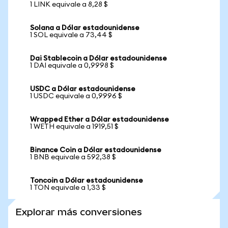
1 LINK equivale a 8,28 $
Solana a Dólar estadounidense
1 SOL equivale a 73,44 $
Dai Stablecoin a Dólar estadounidense
1 DAI equivale a 0,9998 $
USDC a Dólar estadounidense
1 USDC equivale a 0,9996 $
Wrapped Ether a Dólar estadounidense
1 WETH equivale a 1919,51 $
Binance Coin a Dólar estadounidense
1 BNB equivale a 592,38 $
Toncoin a Dólar estadounidense
1 TON equivale a 1,33 $
Explorar más conversiones