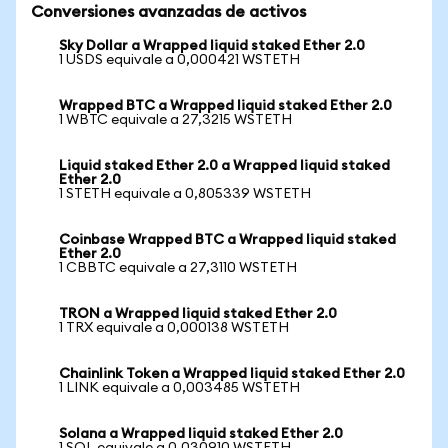
Conversiones avanzadas de activos
Sky Dollar a Wrapped liquid staked Ether 2.0
1 USDS equivale a 0,000421 WSTETH
Wrapped BTC a Wrapped liquid staked Ether 2.0
1 WBTC equivale a 27,3215 WSTETH
Liquid staked Ether 2.0 a Wrapped liquid staked
Ether 2.0
1 STETH equivale a 0,805339 WSTETH
Coinbase Wrapped BTC a Wrapped liquid staked
Ether 2.0
1 CBBTC equivale a 27,3110 WSTETH
TRON a Wrapped liquid staked Ether 2.0
1 TRX equivale a 0,000138 WSTETH
Chainlink Token a Wrapped liquid staked Ether 2.0
1 LINK equivale a 0,003485 WSTETH
Solana a Wrapped liquid staked Ether 2.0