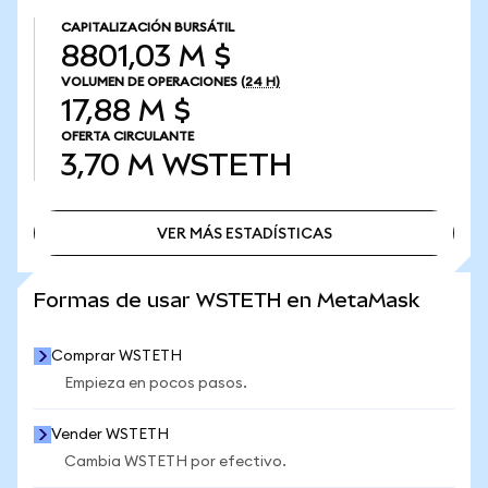
CAPITALIZACIÓN BURSÁTIL
8801,03 M $
VOLUMEN DE OPERACIONES
(24 H)
17,88 M $
OFERTA CIRCULANTE
3,70 M
WSTETH
VER MÁS ESTADÍSTICAS
VER MÁS ESTADÍSTICAS
Formas de usar WSTETH en MetaMask
Comprar WSTETH
Empieza en pocos pasos.
Vender WSTETH
Cambia WSTETH por efectivo.