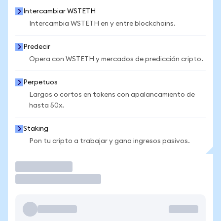
Intercambiar WSTETH
Intercambia WSTETH en y entre blockchains.
Predecir
Opera con WSTETH y mercados de predicción cripto.
Perpetuos
Largos o cortos en tokens con apalancamiento de
hasta 50x.
Staking
Pon tu cripto a trabajar y gana ingresos pasivos.
Operar