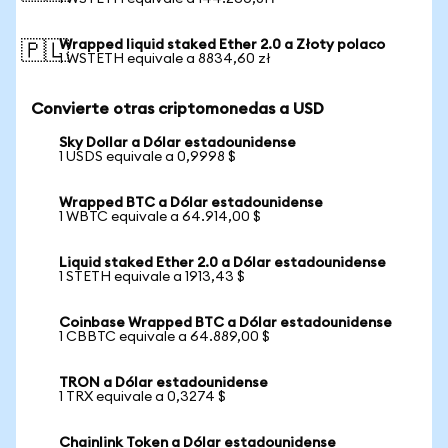
Wrapped liquid staked Ether 2.0 a Złoty polaco
🇵🇱
1 WSTETH equivale a 8834,60 zł
Convierte otras criptomonedas a USD
Sky Dollar a Dólar estadounidense
1 USDS equivale a 0,9998 $
Wrapped BTC a Dólar estadounidense
1 WBTC equivale a 64.914,00 $
Liquid staked Ether 2.0 a Dólar estadounidense
1 STETH equivale a 1913,43 $
Coinbase Wrapped BTC a Dólar estadounidense
1 CBBTC equivale a 64.889,00 $
TRON a Dólar estadounidense
1 TRX equivale a 0,3274 $
Chainlink Token a Dólar estadounidense