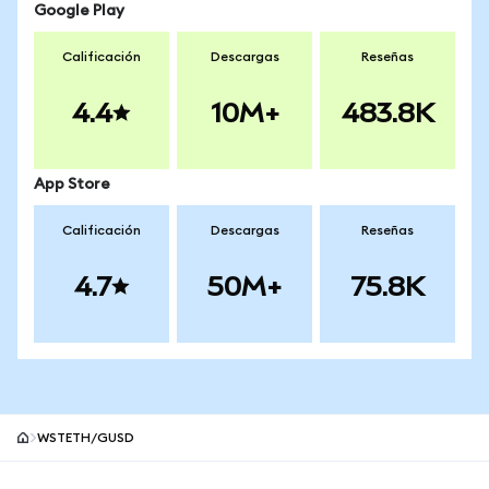
Google Play
Calificación
Descargas
Reseñas
4.4
10M+
483.8K
App Store
Calificación
Descargas
Reseñas
4.7
50M+
75.8K
WSTETH/GUSD
Pie de página del sitio MetaMask