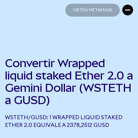
OBTÉN METAMASK
OBTÉN METAMASK
Convertir Wrapped
liquid staked Ether 2.0 a
Gemini Dollar (WSTETH
a GUSD)
WSTETH/GUSD: 1 WRAPPED LIQUID STAKED
ETHER 2.0 EQUIVALE A 2378,2512 GUSD