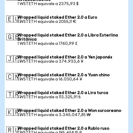
1 WSTETH equivale a 2375,93 $
Wrapped liquid staked Ether 2.0 a Euro
🇪🇺
1 WSTETH equivale a 2055,11 €
Wrapped liquid staked Ether 2.0 a Libra Esterlina
🇬🇧
Británica
1 WSTETH equivale a 1760,99 £
Wrapped liquid staked Ether 2.0 a Yen japonés
🇯🇵
1 WSTETH equivale a 374.933,6 ¥
Wrapped liquid staked Ether 2.0 a Yuan chino
🇨🇳
1 WSTETH equivale a 16.030,64 ¥
Wrapped liquid staked Ether 2.0 a Lira turca
🇹🇷
1 WSTETH equivale a 113.325,91 ₺
Wrapped liquid staked Ether 2.0 a Won surcoreano
🇰🇷
1 WSTETH equivale a 3.345.047,85 ₩
Wrapped liquid staked Ether 2.0 a Rublo ruso
🇷🇺
1 WSTETH equivale a 195.458,15 ₽