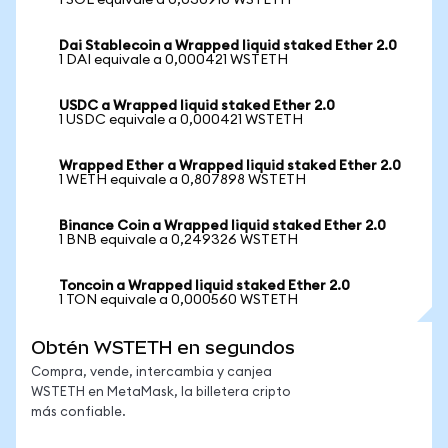
1 SOL equivale a 0,030910 WSTETH
Dai Stablecoin a Wrapped liquid staked Ether 2.0
1 DAI equivale a 0,000421 WSTETH
USDC a Wrapped liquid staked Ether 2.0
1 USDC equivale a 0,000421 WSTETH
Wrapped Ether a Wrapped liquid staked Ether 2.0
1 WETH equivale a 0,807898 WSTETH
Binance Coin a Wrapped liquid staked Ether 2.0
1 BNB equivale a 0,249326 WSTETH
Toncoin a Wrapped liquid staked Ether 2.0
1 TON equivale a 0,000560 WSTETH
Obtén WSTETH en segundos
Compra, vende, intercambia y canjea
WSTETH en MetaMask, la billetera cripto
más confiable.