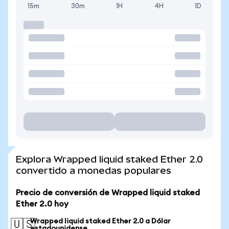
15m
30m
1H
4H
1D
Explora Wrapped liquid staked Ether 2.0
convertido a monedas populares
Precio de conversión de Wrapped liquid staked
Ether 2.0 hoy
Wrapped liquid staked Ether 2.0 a Dólar
🇺🇸
estadounidense