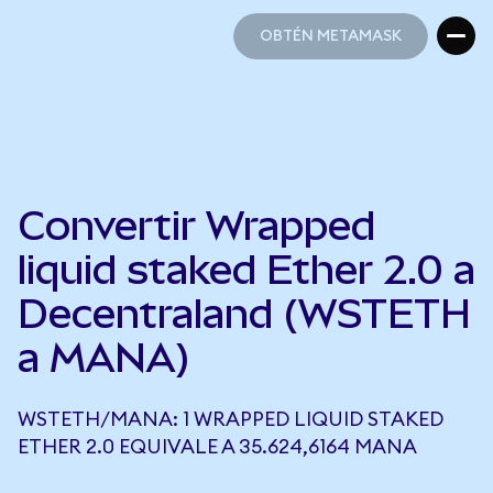
OBTÉN METAMASK
OBTÉN METAMASK
Convertir Wrapped
liquid staked Ether 2.0 a
Decentraland (WSTETH
a MANA)
WSTETH/MANA: 1 WRAPPED LIQUID STAKED
ETHER 2.0 EQUIVALE A 35.624,6164 MANA