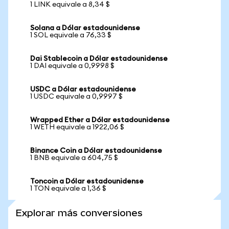
1 LINK equivale a 8,34 $
Solana a Dólar estadounidense
1 SOL equivale a 76,33 $
Dai Stablecoin a Dólar estadounidense
1 DAI equivale a 0,9998 $
USDC a Dólar estadounidense
1 USDC equivale a 0,9997 $
Wrapped Ether a Dólar estadounidense
1 WETH equivale a 1922,06 $
Binance Coin a Dólar estadounidense
1 BNB equivale a 604,75 $
Toncoin a Dólar estadounidense
1 TON equivale a 1,36 $
Explorar más conversiones