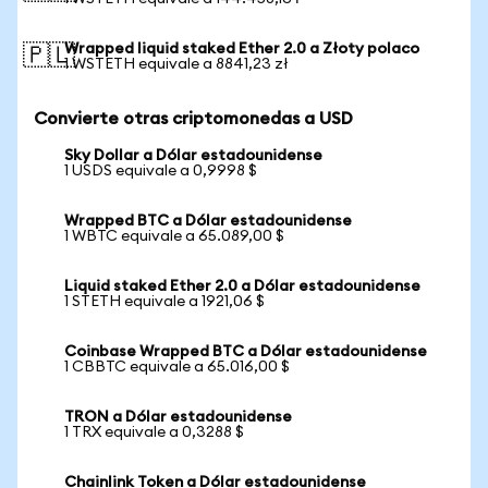
Wrapped liquid staked Ether 2.0 a Złoty polaco
🇵🇱
1 WSTETH equivale a 8841,23 zł
Convierte otras criptomonedas a USD
Sky Dollar a Dólar estadounidense
1 USDS equivale a 0,9998 $
Wrapped BTC a Dólar estadounidense
1 WBTC equivale a 65.089,00 $
Liquid staked Ether 2.0 a Dólar estadounidense
1 STETH equivale a 1921,06 $
Coinbase Wrapped BTC a Dólar estadounidense
1 CBBTC equivale a 65.016,00 $
TRON a Dólar estadounidense
1 TRX equivale a 0,3288 $
Chainlink Token a Dólar estadounidense