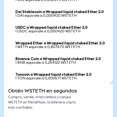
1 SOL equivale a 0,032075 WSTETH
Dai Stablecoin a Wrapped liquid staked Ether 2.0
1 DAI equivale a 0,000420 WSTETH
USDC a Wrapped liquid staked Ether 2.0
1 USDC equivale a 0,000420 WSTETH
Wrapped Ether a Wrapped liquid staked Ether 2.0
1 WETH equivale a 0,807670 WSTETH
Binance Coin a Wrapped liquid staked Ether 2.0
1 BNB equivale a 0,254122 WSTETH
Toncoin a Wrapped liquid staked Ether 2.0
1 TON equivale a 0,000571 WSTETH
Obtén WSTETH en segundos
Compra, vende, intercambia y canjea
WSTETH en MetaMask, la billetera cripto
más confiable.