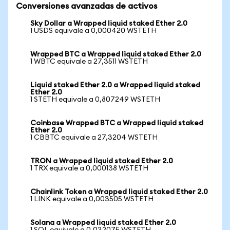
Conversiones avanzadas de activos
Sky Dollar a Wrapped liquid staked Ether 2.0
1 USDS equivale a 0,000420 WSTETH
Wrapped BTC a Wrapped liquid staked Ether 2.0
1 WBTC equivale a 27,3511 WSTETH
Liquid staked Ether 2.0 a Wrapped liquid staked
Ether 2.0
1 STETH equivale a 0,807249 WSTETH
Coinbase Wrapped BTC a Wrapped liquid staked
Ether 2.0
1 CBBTC equivale a 27,3204 WSTETH
TRON a Wrapped liquid staked Ether 2.0
1 TRX equivale a 0,000138 WSTETH
Chainlink Token a Wrapped liquid staked Ether 2.0
1 LINK equivale a 0,003505 WSTETH
Solana a Wrapped liquid staked Ether 2.0