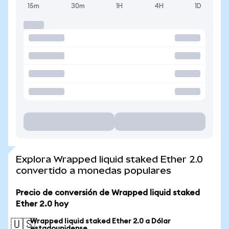
15m
30m
1H
4H
1D
Explora Wrapped liquid staked Ether 2.0
convertido a monedas populares
Precio de conversión de Wrapped liquid staked
Ether 2.0 hoy
Wrapped liquid staked Ether 2.0 a Dólar
🇺🇸
estadounidense