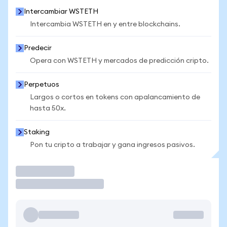
Intercambiar WSTETH
Intercambia WSTETH en y entre blockchains.
Predecir
Opera con WSTETH y mercados de predicción cripto.
Perpetuos
Largos o cortos en tokens con apalancamiento de
hasta 50x.
Staking
Pon tu cripto a trabajar y gana ingresos pasivos.
Operar