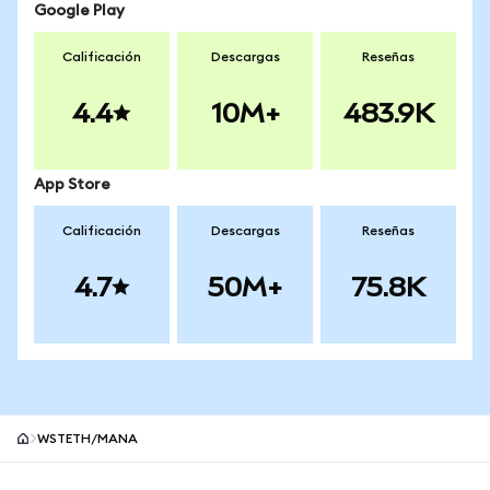
Google Play
Calificación
Descargas
Reseñas
4.4
10M+
483.9K
App Store
Calificación
Descargas
Reseñas
4.7
50M+
75.8K
WSTETH/MANA
Pie de página del sitio MetaMask