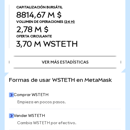
CAPITALIZACIÓN BURSÁTIL
8814,67 M $
VOLUMEN DE OPERACIONES
(24 H)
2,78 M $
OFERTA CIRCULANTE
3,70 M
WSTETH
VER MÁS ESTADÍSTICAS
VER MÁS ESTADÍSTICAS
Formas de usar WSTETH en MetaMask
Comprar WSTETH
Empieza en pocos pasos.
Vender WSTETH
Cambia WSTETH por efectivo.