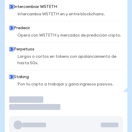
Intercambiar WSTETH
Intercambia WSTETH en y entre blockchains.
Predecir
Opera con WSTETH y mercados de predicción cripto.
Perpetuos
Largos o cortos en tokens con apalancamiento de
hasta 50x.
Staking
Pon tu cripto a trabajar y gana ingresos pasivos.
Operar