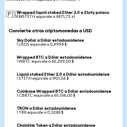
Wrapped liquid staked Ether 2.0 a Złoty polaco
🇵🇱
1 WSTETH equivale a 8871,73 zł
Convierte otras criptomonedas a USD
Sky Dollar a Dólar estadounidense
1 USDS equivale a 0,9998 $
Wrapped BTC a Dólar estadounidense
1 WBTC equivale a 65.209,00 $
Liquid staked Ether 2.0 a Dólar estadounidense
1 STETH equivale a 1921,06 $
Coinbase Wrapped BTC a Dólar estadounidense
1 CBBTC equivale a 65.016,00 $
TRON a Dólar estadounidense
1 TRX equivale a 0,3288 $
Chainlink Token a Dólar estadounidense