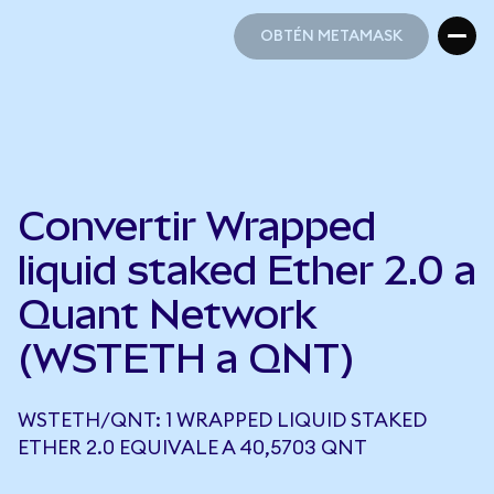
OBTÉN METAMASK
OBTÉN METAMASK
Convertir Wrapped
liquid staked Ether 2.0 a
Quant Network
(WSTETH a QNT)
WSTETH/QNT: 1 WRAPPED LIQUID STAKED
ETHER 2.0 EQUIVALE A 40,5703 QNT