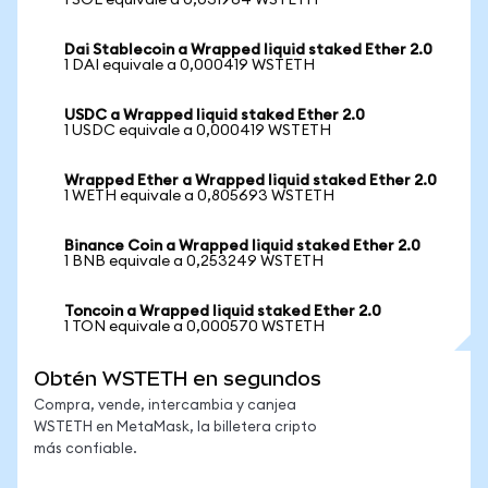
1 SOL equivale a 0,031964 WSTETH
Dai Stablecoin a Wrapped liquid staked Ether 2.0
1 DAI equivale a 0,000419 WSTETH
USDC a Wrapped liquid staked Ether 2.0
1 USDC equivale a 0,000419 WSTETH
Wrapped Ether a Wrapped liquid staked Ether 2.0
1 WETH equivale a 0,805693 WSTETH
Binance Coin a Wrapped liquid staked Ether 2.0
1 BNB equivale a 0,253249 WSTETH
Toncoin a Wrapped liquid staked Ether 2.0
1 TON equivale a 0,000570 WSTETH
Obtén WSTETH en segundos
Compra, vende, intercambia y canjea
WSTETH en MetaMask, la billetera cripto
más confiable.