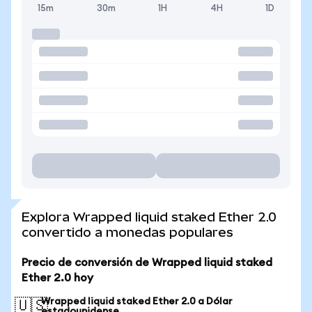
15m
30m
1H
4H
1D
Explora Wrapped liquid staked Ether 2.0
convertido a monedas populares
Precio de conversión de Wrapped liquid staked
Ether 2.0 hoy
Wrapped liquid staked Ether 2.0 a Dólar
🇺🇸
estadounidense