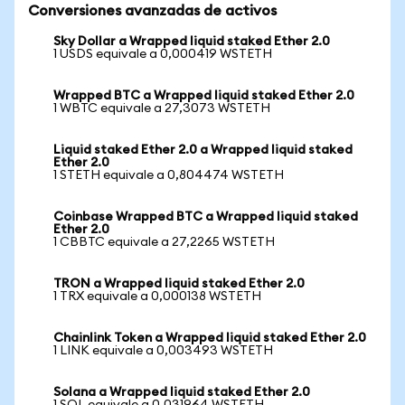
Conversiones avanzadas de activos
Sky Dollar a Wrapped liquid staked Ether 2.0
1 USDS equivale a 0,000419 WSTETH
Wrapped BTC a Wrapped liquid staked Ether 2.0
1 WBTC equivale a 27,3073 WSTETH
Liquid staked Ether 2.0 a Wrapped liquid staked
Ether 2.0
1 STETH equivale a 0,804474 WSTETH
Coinbase Wrapped BTC a Wrapped liquid staked
Ether 2.0
1 CBBTC equivale a 27,2265 WSTETH
TRON a Wrapped liquid staked Ether 2.0
1 TRX equivale a 0,000138 WSTETH
Chainlink Token a Wrapped liquid staked Ether 2.0
1 LINK equivale a 0,003493 WSTETH
Solana a Wrapped liquid staked Ether 2.0