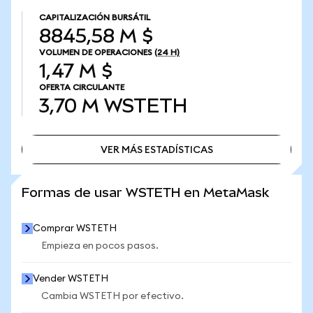
CAPITALIZACIÓN BURSÁTIL
8845,58 M $
VOLUMEN DE OPERACIONES
(24 H)
1,47 M $
OFERTA CIRCULANTE
3,70 M
WSTETH
VER MÁS ESTADÍSTICAS
VER MÁS ESTADÍSTICAS
Formas de usar WSTETH en MetaMask
Comprar WSTETH
Empieza en pocos pasos.
Vender WSTETH
Cambia WSTETH por efectivo.