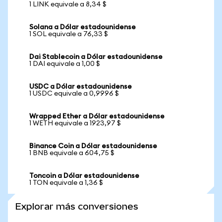
1 LINK equivale a 8,34 $
Solana a Dólar estadounidense
1 SOL equivale a 76,33 $
Dai Stablecoin a Dólar estadounidense
1 DAI equivale a 1,00 $
USDC a Dólar estadounidense
1 USDC equivale a 0,9996 $
Wrapped Ether a Dólar estadounidense
1 WETH equivale a 1923,97 $
Binance Coin a Dólar estadounidense
1 BNB equivale a 604,75 $
Toncoin a Dólar estadounidense
1 TON equivale a 1,36 $
Explorar más conversiones