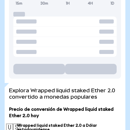
15m
30m
1H
4H
1D
Explora Wrapped liquid staked Ether 2.0
convertido a monedas populares
Precio de conversión de Wrapped liquid staked
Ether 2.0 hoy
Wrapped liquid staked Ether 2.0 a Dólar
🇺🇸
estadounidense