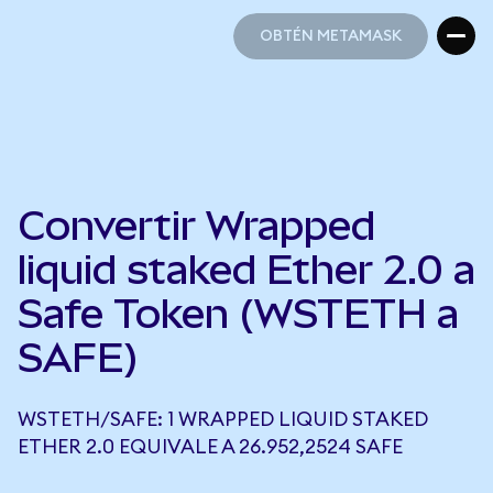
OBTÉN METAMASK
OBTÉN METAMASK
Convertir Wrapped
liquid staked Ether 2.0 a
Safe Token (WSTETH a
SAFE)
WSTETH/SAFE: 1 WRAPPED LIQUID STAKED
ETHER 2.0 EQUIVALE A 26.952,2524 SAFE