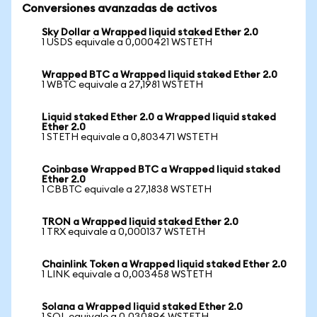
Conversiones avanzadas de activos
Sky Dollar a Wrapped liquid staked Ether 2.0
1 USDS equivale a 0,000421 WSTETH
Wrapped BTC a Wrapped liquid staked Ether 2.0
1 WBTC equivale a 27,1981 WSTETH
Liquid staked Ether 2.0 a Wrapped liquid staked
Ether 2.0
1 STETH equivale a 0,803471 WSTETH
Coinbase Wrapped BTC a Wrapped liquid staked
Ether 2.0
1 CBBTC equivale a 27,1838 WSTETH
TRON a Wrapped liquid staked Ether 2.0
1 TRX equivale a 0,000137 WSTETH
Chainlink Token a Wrapped liquid staked Ether 2.0
1 LINK equivale a 0,003458 WSTETH
Solana a Wrapped liquid staked Ether 2.0