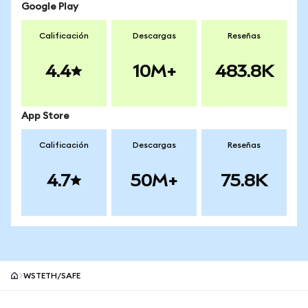
Google Play
Calificación
Descargas
Reseñas
4.4
10M+
483.8K
App Store
Calificación
Descargas
Reseñas
4.7
50M+
75.8K
WSTETH/SAFE
Pie de página del sitio MetaMask