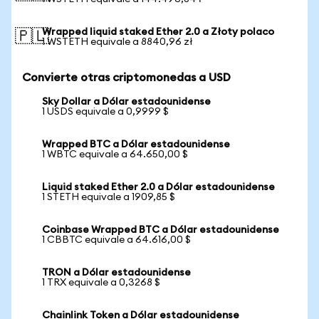
Wrapped liquid staked Ether 2.0 a Złoty polaco
🇵🇱
1 WSTETH equivale a 8840,96 zł
Convierte otras criptomonedas a USD
Sky Dollar a Dólar estadounidense
1 USDS equivale a 0,9999 $
Wrapped BTC a Dólar estadounidense
1 WBTC equivale a 64.650,00 $
Liquid staked Ether 2.0 a Dólar estadounidense
1 STETH equivale a 1909,85 $
Coinbase Wrapped BTC a Dólar estadounidense
1 CBBTC equivale a 64.616,00 $
TRON a Dólar estadounidense
1 TRX equivale a 0,3268 $
Chainlink Token a Dólar estadounidense