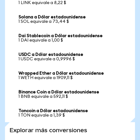
1 LINK equivale a 8,22 $
Solana a Dólar estadounidense
1 SOL equivale a 73,44 $
Dai Stablecoin a Dólar estadounidense
1 DAI equivale a 1,00 $
USDC a Dólar estadounidense
1 USDC equivale a 0,9996 $
Wrapped Ether a Dólar estadounidense
1 WETH equivale a 1909,11 $
Binance Coin a Dólar estadounidense
1 BNB equivale a 592,11 $
Toncoin a Dólar estadounidense
1 TON equivale a 1,39 $
Explorar más conversiones