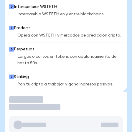
Intercambiar WSTETH
Intercambia WSTETH en y entre blockchains.
Predecir
Opera con WSTETH y mercados de predicción cripto.
Perpetuos
Largos o cortos en tokens con apalancamiento de
hasta 50x.
Staking
Pon tu cripto a trabajar y gana ingresos pasivos.
Operar