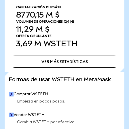
CAPITALIZACIÓN BURSÁTIL
8770,15 M $
VOLUMEN DE OPERACIONES
(24 H)
11,29 M $
OFERTA CIRCULANTE
3,69 M
WSTETH
VER MÁS ESTADÍSTICAS
VER MÁS ESTADÍSTICAS
Formas de usar WSTETH en MetaMask
Comprar WSTETH
Empieza en pocos pasos.
Vender WSTETH
Cambia WSTETH por efectivo.