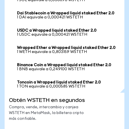
1 SOL equivale a 0,030896 WSTETH
Dai Stablecoin a Wrapped liquid staked Ether 2.0
1 DAI equivale a 0,000421 WSTETH
USDC a Wrapped liquid staked Ether 2.0
1 USDC equivale a 0,000421 WSTETH
Wrapped Ether a Wrapped liquid staked Ether 2.0
1 WETH equivale a 0,803159 WSTETH
Binance Coin a Wrapped liquid staked Ether 2.0
1 BNB equivale a 0,249100 WSTETH
Toncoin a Wrapped liquid staked Ether 2.0
1 TON equivale a 0,000585 WSTETH
Obtén WSTETH en segundos
Compra, vende, intercambia y canjea
WSTETH en MetaMask, la billetera cripto
más confiable.