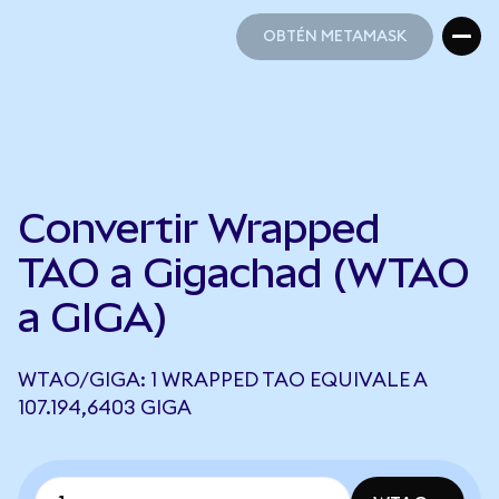
OBTÉN METAMASK
OBTÉN METAMASK
Convertir Wrapped
TAO a Gigachad (WTAO
a GIGA)
WTAO/GIGA: 1 WRAPPED TAO EQUIVALE A
107.194,6403 GIGA