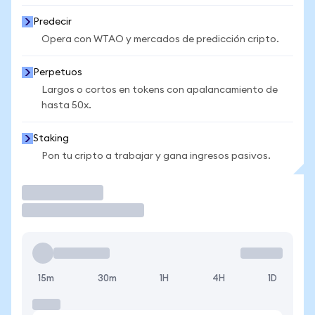
Predecir
Opera con WTAO y mercados de predicción cripto.
Perpetuos
Largos o cortos en tokens con apalancamiento de
hasta 50x.
Staking
Pon tu cripto a trabajar y gana ingresos pasivos.
Operar
15m
30m
1H
4H
1D