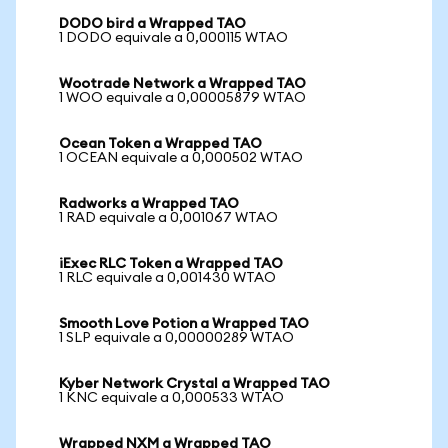
DODO bird a Wrapped TAO
1 DODO equivale a 0,000115 WTAO
Wootrade Network a Wrapped TAO
1 WOO equivale a 0,00005879 WTAO
Ocean Token a Wrapped TAO
1 OCEAN equivale a 0,000502 WTAO
Radworks a Wrapped TAO
1 RAD equivale a 0,001067 WTAO
iExec RLC Token a Wrapped TAO
1 RLC equivale a 0,001430 WTAO
Smooth Love Potion a Wrapped TAO
1 SLP equivale a 0,00000289 WTAO
Kyber Network Crystal a Wrapped TAO
1 KNC equivale a 0,000533 WTAO
Wrapped NXM a Wrapped TAO