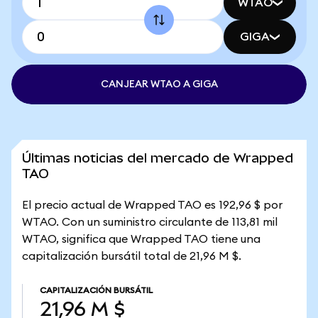
WTAO
GIGA
CANJEAR WTAO A GIGA
Últimas noticias del mercado de Wrapped
TAO
El precio actual de Wrapped TAO es 192,96 $ por
WTAO. Con un suministro circulante de 113,81 mil
WTAO, significa que Wrapped TAO tiene una
capitalización bursátil total de 21,96 M $.
CAPITALIZACIÓN BURSÁTIL
21,96 M $