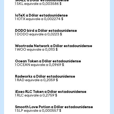
SKALE a Dólar estadounidense
1 SKL equivale a 0,003586 $
IoTeX a Dólar estadounidense
1 IOTX equivale a 0,002274 $
DODO bird a Dólar estadounidense
1 DODO equivale a 0,0223 $
Wootrade Network a Dólar estadounidense
1 WOO equivale a 0,0113 $
Ocean Token a Dólar estadounidense
1 OCEAN equivale a 0,0969 $
Radworks a Dólar estadounidense
1 RAD equivale a 0,2059 $
iExec RLC Token a Dólar estadounidense
1 RLC equivale a 0,2759 $
Smooth Love Potion a Dólar estadounidense
1 SLP equivale a 0,000557 $