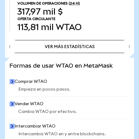
VOLUMEN DE OPERACIONES
(24 H)
317,97 mil $
OFERTA CIRCULANTE
113,81 mil
WTAO
VER MÁS ESTADÍSTICAS
VER MÁS ESTADÍSTICAS
Formas de usar WTAO en MetaMask
Comprar WTAO
Empieza en pocos pasos.
Vender WTAO
Cambia WTAO por efectivo.
Intercambiar WTAO
Intercambia WTAO en y entre blockchains.