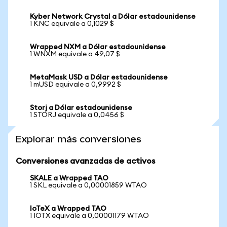
Kyber Network Crystal a Dólar estadounidense
1 KNC equivale a 0,1029 $
Wrapped NXM a Dólar estadounidense
1 WNXM equivale a 49,07 $
MetaMask USD a Dólar estadounidense
1 mUSD equivale a 0,9992 $
Storj a Dólar estadounidense
1 STORJ equivale a 0,0456 $
Explorar más conversiones
Conversiones avanzadas de activos
SKALE a Wrapped TAO
1 SKL equivale a 0,00001859 WTAO
IoTeX a Wrapped TAO
1 IOTX equivale a 0,00001179 WTAO