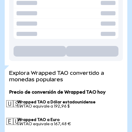
Explora Wrapped TAO convertido a
monedas populares
Precio de conversión de Wrapped TAO hoy
Wrapped TAO a Dólar estadounidense
🇺🇸
1 WTAO equivale a 192,96 $
Wrapped TAO a Euro
🇪🇺
1 WTAO equivale a 167,48 €