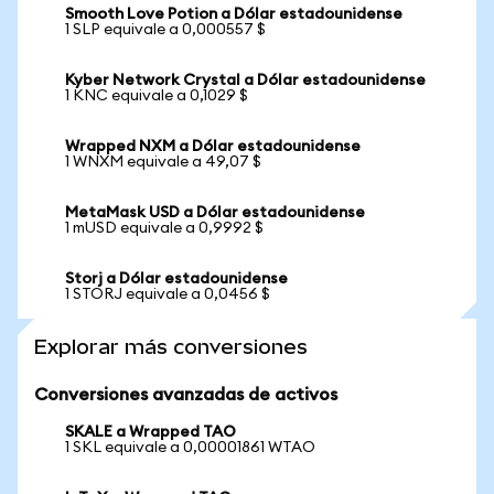
Smooth Love Potion a Dólar estadounidense
1 SLP equivale a 0,000557 $
Kyber Network Crystal a Dólar estadounidense
1 KNC equivale a 0,1029 $
Wrapped NXM a Dólar estadounidense
1 WNXM equivale a 49,07 $
MetaMask USD a Dólar estadounidense
1 mUSD equivale a 0,9992 $
Storj a Dólar estadounidense
1 STORJ equivale a 0,0456 $
Explorar más conversiones
Conversiones avanzadas de activos
SKALE a Wrapped TAO
1 SKL equivale a 0,00001861 WTAO