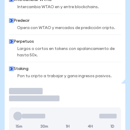
Intercambia WTAO en y entre blockchains.
Predecir
Opera con WTAO y mercados de predicción cripto.
Perpetuos
Largos o cortos en tokens con apalancamiento de
hasta 50x.
Staking
Pon tu cripto a trabajar y gana ingresos pasivos.
Operar
15m
30m
1H
4H
1D