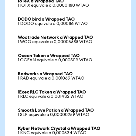
IoTeX a Wrapped TAO
1 IOTX equivale a 0,00001180 WTAO
DODO bird a Wrapped TAO
1 DODO equivale a 0,000116 WTAO
Wootrade Network a Wrapped TAO
1 WOO equivale a 0,00005888 WTAO
Ocean Token a Wrapped TAO
1 OCEAN equivale a 0,000503 WTAO
Radworks a Wrapped TAO
1 RAD equivale a 0,001069 WTAO
iExec RLC Token a Wrapped TAO
1 RLC equivale a 0,001432 WTAO
Smooth Love Potion a Wrapped TAO
1 SLP equivale a 0,00000289 WTAO
Kyber Network Crystal a Wrapped TAO
1 KNC equivale a 0,000534 WTAO