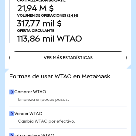
CAPITALIZACIÓN BURSÁTIL
21,94 M $
VOLUMEN DE OPERACIONES
(24 H)
317,77 mil $
OFERTA CIRCULANTE
113,86 mil
WTAO
VER MÁS ESTADÍSTICAS
VER MÁS ESTADÍSTICAS
Formas de usar WTAO en MetaMask
Comprar WTAO
Empieza en pocos pasos.
Vender WTAO
Cambia WTAO por efectivo.
Intercambiar WTAO