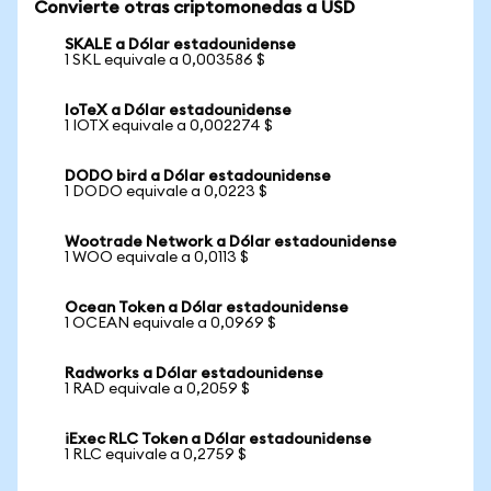
Convierte otras criptomonedas a USD
SKALE a Dólar estadounidense
1 SKL equivale a 0,003586 $
IoTeX a Dólar estadounidense
1 IOTX equivale a 0,002274 $
DODO bird a Dólar estadounidense
1 DODO equivale a 0,0223 $
Wootrade Network a Dólar estadounidense
1 WOO equivale a 0,0113 $
Ocean Token a Dólar estadounidense
1 OCEAN equivale a 0,0969 $
Radworks a Dólar estadounidense
1 RAD equivale a 0,2059 $
iExec RLC Token a Dólar estadounidense
1 RLC equivale a 0,2759 $