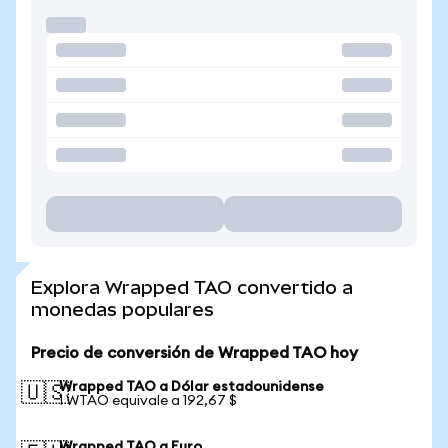
Explora Wrapped TAO convertido a
monedas populares
Precio de conversión de Wrapped TAO hoy
Wrapped TAO a Dólar estadounidense
🇺🇸
1 WTAO equivale a 192,67 $
Wrapped TAO a Euro