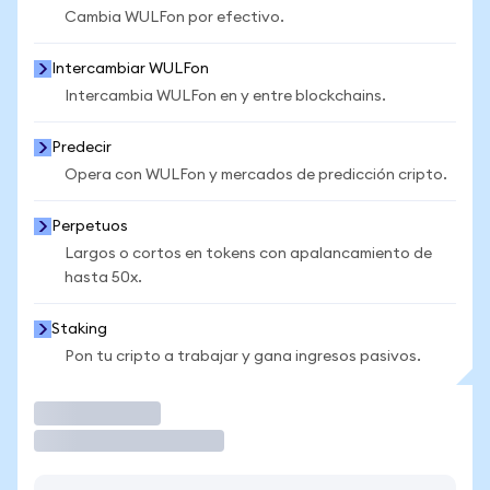
Cambia WULFon por efectivo.
Intercambiar WULFon
Intercambia WULFon en y entre blockchains.
Predecir
Opera con WULFon y mercados de predicción cripto.
Perpetuos
Largos o cortos en tokens con apalancamiento de
hasta 50x.
Staking
Pon tu cripto a trabajar y gana ingresos pasivos.
Operar