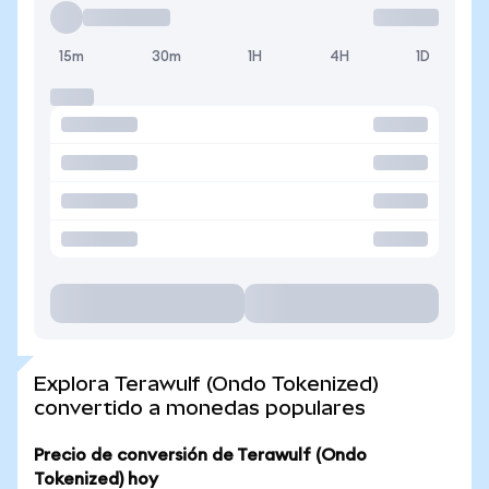
15m
30m
1H
4H
1D
Explora Terawulf (Ondo Tokenized)
convertido a monedas populares
Precio de conversión de Terawulf (Ondo
Tokenized) hoy