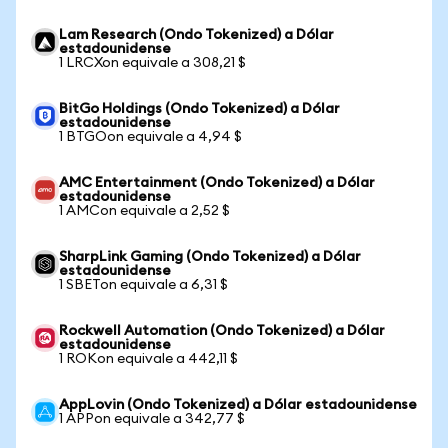
Lam Research (Ondo Tokenized) a Dólar
estadounidense
1 LRCXon equivale a 308,21 $
BitGo Holdings (Ondo Tokenized) a Dólar
estadounidense
1 BTGOon equivale a 4,94 $
AMC Entertainment (Ondo Tokenized) a Dólar
estadounidense
1 AMCon equivale a 2,52 $
SharpLink Gaming (Ondo Tokenized) a Dólar
estadounidense
1 SBETon equivale a 6,31 $
Rockwell Automation (Ondo Tokenized) a Dólar
estadounidense
1 ROKon equivale a 442,11 $
AppLovin (Ondo Tokenized) a Dólar estadounidense
1 APPon equivale a 342,77 $