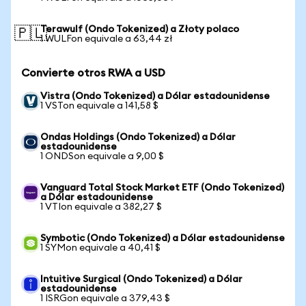
Terawulf (Ondo Tokenized) a Złoty polaco
🇵🇱
1 WULFon equivale a 63,44 zł
Convierte otros RWA a USD
Vistra (Ondo Tokenized) a Dólar estadounidense
1 VSTon equivale a 141,58 $
Ondas Holdings (Ondo Tokenized) a Dólar
estadounidense
1 ONDSon equivale a 9,00 $
Vanguard Total Stock Market ETF (Ondo Tokenized)
a Dólar estadounidense
1 VTIon equivale a 382,27 $
Symbotic (Ondo Tokenized) a Dólar estadounidense
1 SYMon equivale a 40,41 $
Intuitive Surgical (Ondo Tokenized) a Dólar
estadounidense
1 ISRGon equivale a 379,43 $