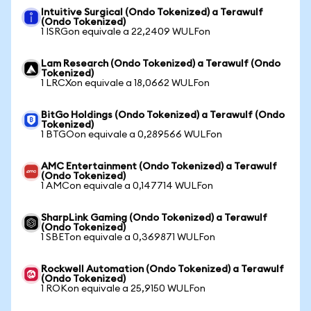
Intuitive Surgical (Ondo Tokenized) a Terawulf
(Ondo Tokenized)
1 ISRGon equivale a 22,2409 WULFon
Lam Research (Ondo Tokenized) a Terawulf (Ondo
Tokenized)
1 LRCXon equivale a 18,0662 WULFon
BitGo Holdings (Ondo Tokenized) a Terawulf (Ondo
Tokenized)
1 BTGOon equivale a 0,289566 WULFon
AMC Entertainment (Ondo Tokenized) a Terawulf
(Ondo Tokenized)
1 AMCon equivale a 0,147714 WULFon
SharpLink Gaming (Ondo Tokenized) a Terawulf
(Ondo Tokenized)
1 SBETon equivale a 0,369871 WULFon
Rockwell Automation (Ondo Tokenized) a Terawulf
(Ondo Tokenized)
1 ROKon equivale a 25,9150 WULFon