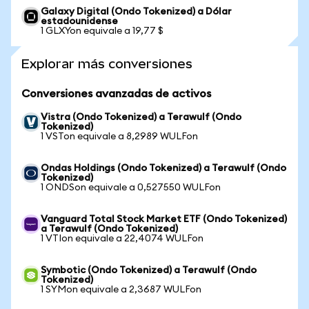
Galaxy Digital (Ondo Tokenized) a Dólar
estadounidense
1 GLXYon equivale a 19,77 $
Explorar más conversiones
Conversiones avanzadas de activos
Vistra (Ondo Tokenized) a Terawulf (Ondo
Tokenized)
1 VSTon equivale a 8,2989 WULFon
Ondas Holdings (Ondo Tokenized) a Terawulf (Ondo
Tokenized)
1 ONDSon equivale a 0,527550 WULFon
Vanguard Total Stock Market ETF (Ondo Tokenized)
a Terawulf (Ondo Tokenized)
1 VTIon equivale a 22,4074 WULFon
Symbotic (Ondo Tokenized) a Terawulf (Ondo
Tokenized)
1 SYMon equivale a 2,3687 WULFon