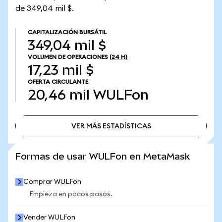
de 349,04 mil $.
CAPITALIZACIÓN BURSÁTIL
349,04 mil $
VOLUMEN DE OPERACIONES
(24 H)
17,23 mil $
OFERTA CIRCULANTE
20,46 mil
WULFon
VER MÁS ESTADÍSTICAS
VER MÁS ESTADÍSTICAS
Formas de usar WULFon en MetaMask
Comprar WULFon
Empieza en pocos pasos.
Vender WULFon