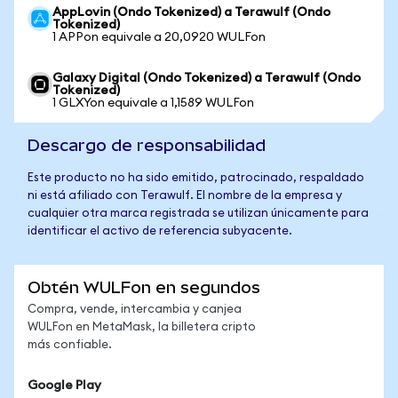
AppLovin (Ondo Tokenized) a Terawulf (Ondo
Tokenized)
1 APPon equivale a 20,0920 WULFon
Galaxy Digital (Ondo Tokenized) a Terawulf (Ondo
Tokenized)
1 GLXYon equivale a 1,1589 WULFon
Descargo de responsabilidad
Este producto no ha sido emitido, patrocinado, respaldado
ni está afiliado con Terawulf. El nombre de la empresa y
cualquier otra marca registrada se utilizan únicamente para
identificar el activo de referencia subyacente.
Obtén WULFon en segundos
Compra, vende, intercambia y canjea
WULFon en MetaMask, la billetera cripto
más confiable.
Google Play