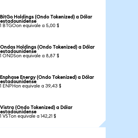
BitGo Holdings (Ondo Tokenized) a Dólar
estadounidense
1 BTGOon equivale a 5,00 $
Ondas Holdings (Ondo Tokenized) a Dólar
estadounidense
1 ONDSon equivale a 8,87 $
Enphase Energy (Ondo Tokenized) a Dólar
estadounidense
1 ENPHon equivale a 39,43 $
Vistra (Ondo Tokenized) a Dólar
estadounidense
1 VSTon equivale a 142,21 $