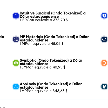
Intuitive Surgical (Ondo Tokenized) a
Dólar estadounidense
1 ISRGon equivale a 375,70 $
ndo
MP Materials (Ondo Tokenized) a Dólar
estadounidense
1 MPon equivale a 48,05 $
Symbotic (Ondo Tokenized) a Dólar
estadounidense
1 SYMon equivale a 40,95 $
AppLovin (Ondo Tokenized) a Dólar
estadounidense
1 APPon equivale a 343,65 $