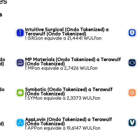
es
s
Intuitive Surgical (Ondo Tokenized) a
Terawulf (Ondo Tokenized)
1 ISRGon equivale a 21,4441 WULFon
ndo
MP Materials (Ondo Tokenized) a Terawulf
d)
(Ondo Tokenized)
1 MPon equivale a 2,7426 WULFon
do
Symbotic (Ondo Tokenized) a Terawulf
(Ondo Tokenized)
1 SYMon equivale a 2,3373 WULFon
AppLovin (Ondo Tokenized) a Terawulf
d)
(Ondo Tokenized)
1 APPon equivale a 19,6147 WULFon