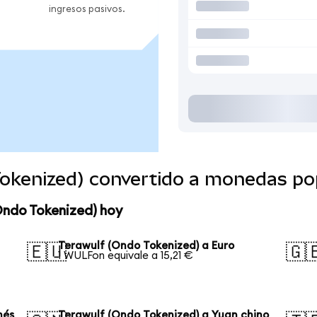
ingresos pasivos.
Tokenized) convertido a monedas po
Ondo Tokenized) hoy
Terawulf (Ondo Tokenized) a Euro
🇪🇺
🇬
1 WULFon equivale a 15,21 €
nés
Terawulf (Ondo Tokenized) a Yuan chino