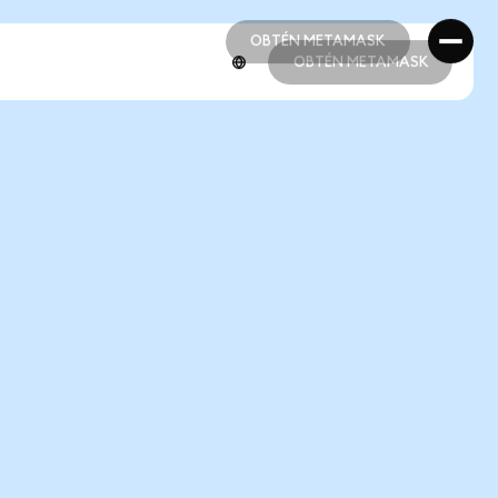
OBTÉN METAMASK
OBTÉN METAMASK
OBTÉN METAMASK
OBTÉN METAMASK