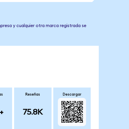
presa y cualquier otra marca registrada se
as
Reseñas
Descargar
+
75.8K