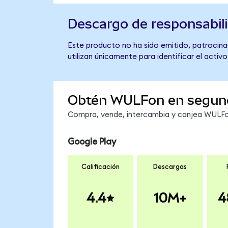
Descargo de responsabil
Este producto no ha sido emitido, patrocinad
utilizan únicamente para identificar el activ
Obtén WULFon en segun
Compra, vende, intercambia y canjea WULFon
Google Play
Calificación
Descargas
4.4
10M+
4