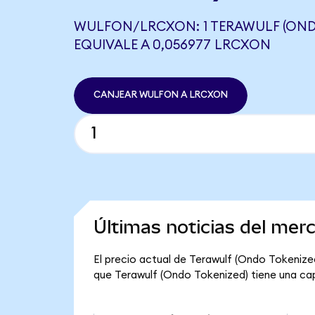
WULFON/LRCXON: 1 TERAWULF (OND
EQUIVALE A 0,056977 LRCXON
CANJEAR WULFON A LRCXON
Últimas noticias del mer
El precio actual de Terawulf (Ondo Tokenized
que Terawulf (Ondo Tokenized) tiene una capit