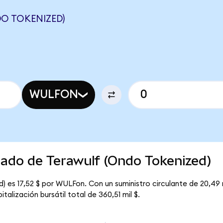
O TOKENIZED)
WULFON
cado de Terawulf (Ondo Tokenized)
) es 17,52 $ por WULFon. Con un suministro circulante de 20,49 
alización bursátil total de 360,51 mil $.