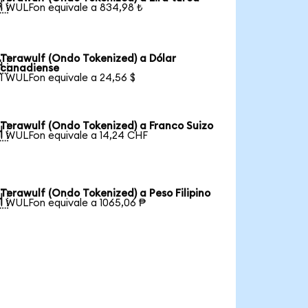

1 WULFon equivale a 834,98 ₺
Terawulf (Ondo Tokenized) a Dólar

canadiense
1 WULFon equivale a 24,56 $
Terawulf (Ondo Tokenized) a Franco Suizo

1 WULFon equivale a 14,24 CHF
Terawulf (Ondo Tokenized) a Peso Filipino

1 WULFon equivale a 1065,06 ₱