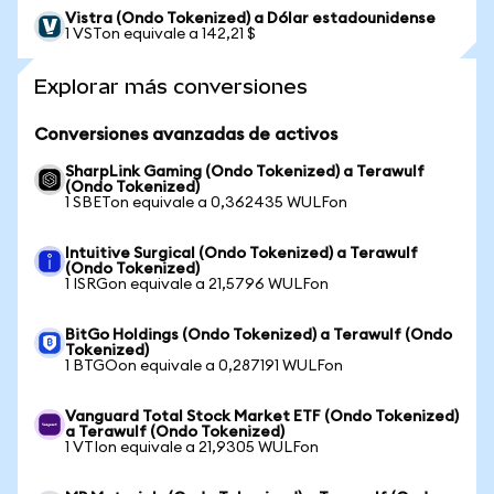
Vistra (Ondo Tokenized) a Dólar estadounidense
1 VSTon equivale a 142,21 $
Explorar más conversiones
Conversiones avanzadas de activos
SharpLink Gaming (Ondo Tokenized) a Terawulf
(Ondo Tokenized)
1 SBETon equivale a 0,362435 WULFon
Intuitive Surgical (Ondo Tokenized) a Terawulf
(Ondo Tokenized)
1 ISRGon equivale a 21,5796 WULFon
BitGo Holdings (Ondo Tokenized) a Terawulf (Ondo
Tokenized)
1 BTGOon equivale a 0,287191 WULFon
Vanguard Total Stock Market ETF (Ondo Tokenized)
a Terawulf (Ondo Tokenized)
1 VTIon equivale a 21,9305 WULFon