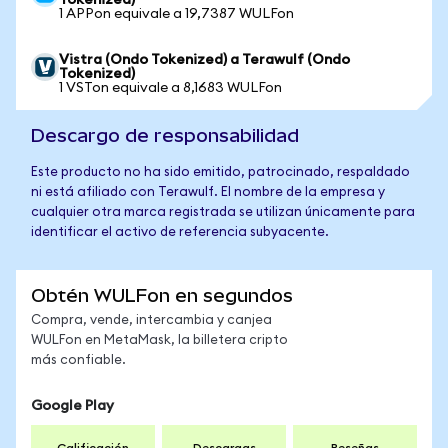
Tokenized)
1 APPon equivale a 19,7387 WULFon
Vistra (Ondo Tokenized) a Terawulf (Ondo
Tokenized)
1 VSTon equivale a 8,1683 WULFon
Descargo de responsabilidad
Este producto no ha sido emitido, patrocinado, respaldado
ni está afiliado con Terawulf. El nombre de la empresa y
cualquier otra marca registrada se utilizan únicamente para
identificar el activo de referencia subyacente.
Obtén WULFon en segundos
Compra, vende, intercambia y canjea
WULFon en MetaMask, la billetera cripto
más confiable.
Google Play