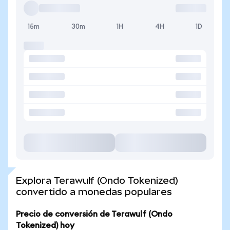
15m
30m
1H
4H
1D
Explora Terawulf (Ondo Tokenized)
convertido a monedas populares
Precio de conversión de Terawulf (Ondo
Tokenized) hoy