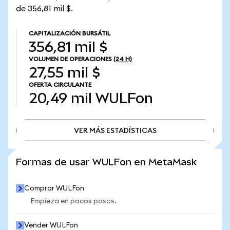
de 356,81 mil $.
CAPITALIZACIÓN BURSÁTIL
356,81 mil $
VOLUMEN DE OPERACIONES
(24 H)
27,55 mil $
OFERTA CIRCULANTE
20,49 mil
WULFon
VER MÁS ESTADÍSTICAS
VER MÁS ESTADÍSTICAS
Formas de usar WULFon en MetaMask
Comprar WULFon
Empieza en pocos pasos.
Vender WULFon