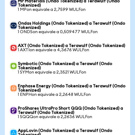
MP Materials (Ondo Tokenized) a Terawulf (Ondo
Tokenized)
1 MPon equivale a 2,7599 WULFon
Ondas Holdings (Ondo Tokenized) a Terawulf (Ondo
Tokenized)
1 ONDSon equivale a 0,509477 WULFon
AXT (Ondo Tokenized) a Terawulf (Ondo Tokenized)
1 AXTIon equivale a 4,3676 WULFon
Symbotic (Ondo Tokenized) a Terawulf (Ondo
Tokenized)
1 SYMon equivale a 2,3521 WULFon
Enphase Energy (Ondo Tokenized) a Terawulf (Ondo
Tokenized)
1 ENPHon equivale a 2,2648 WULFon
ProShares UltraPro Short QQQ (Ondo Tokenized) a
Terawulf (Ondo Tokenized)
1 SQQQon equivale a 2,2636 WULFon
AppLovin (Ondo Tokenized) a Terawulf (Ondo