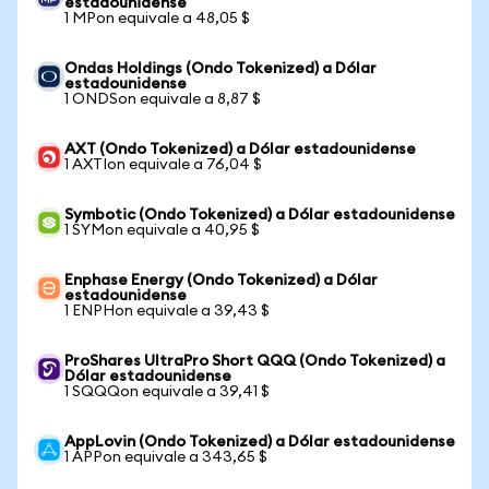
estadounidense
1 MPon equivale a 48,05 $
Ondas Holdings (Ondo Tokenized) a Dólar
estadounidense
1 ONDSon equivale a 8,87 $
AXT (Ondo Tokenized) a Dólar estadounidense
1 AXTIon equivale a 76,04 $
Symbotic (Ondo Tokenized) a Dólar estadounidense
1 SYMon equivale a 40,95 $
Enphase Energy (Ondo Tokenized) a Dólar
estadounidense
1 ENPHon equivale a 39,43 $
ProShares UltraPro Short QQQ (Ondo Tokenized) a
Dólar estadounidense
1 SQQQon equivale a 39,41 $
AppLovin (Ondo Tokenized) a Dólar estadounidense
1 APPon equivale a 343,65 $