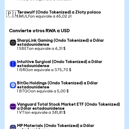
Terawulf (Ondo Tokenized) a Złoty polaco
🇵🇱
1 WULFon equivale a 65,02 zł
Convierte otros RWA a USD
SharpLink Gaming (Ondo Tokenized) a Dólar
estadounidense
1 SBETon equivale a 6,31 $
Intuitive Surgical (Ondo Tokenized) a Dólar
estadounidense
1 ISRGon equivale a 375,70 $
BitGo Holdings (Ondo Tokenized) a Dólar
estadounidense
1 BTGOon equivale a 5,00 $
Vanguard Total Stock Market ETF (Ondo Tokenized)
a Dólar estadounidense
1 VTIon equivale a 381,81 $
MP Materials (Ondo Tokenized) a Dólar