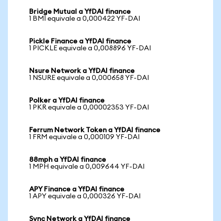
Bridge Mutual a YfDAI finance
1 BMI equivale a 0,000422 YF-DAI
Pickle Finance a YfDAI finance
1 PICKLE equivale a 0,008896 YF-DAI
Nsure Network a YfDAI finance
1 NSURE equivale a 0,000658 YF-DAI
Polker a YfDAI finance
1 PKR equivale a 0,00002353 YF-DAI
Ferrum Network Token a YfDAI finance
1 FRM equivale a 0,000109 YF-DAI
88mph a YfDAI finance
1 MPH equivale a 0,009644 YF-DAI
APY Finance a YfDAI finance
1 APY equivale a 0,000326 YF-DAI
Sync Network a YfDAI finance