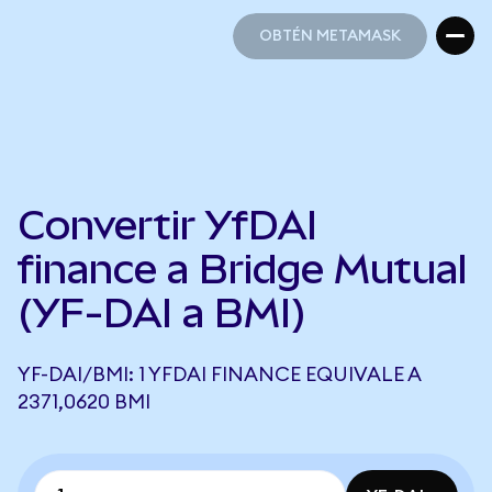
OBTÉN METAMASK
OBTÉN METAMASK
Convertir YfDAI
finance a Bridge Mutual
(YF-DAI a BMI)
YF-DAI/BMI: 1 YFDAI FINANCE EQUIVALE A
2371,0620 BMI