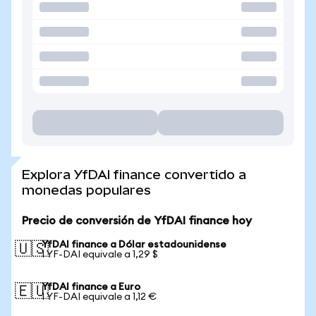
Explora YfDAI finance convertido a
monedas populares
Precio de conversión de YfDAI finance hoy
YfDAI finance a Dólar estadounidense
🇺🇸
1 YF-DAI equivale a 1,29 $
YfDAI finance a Euro
🇪🇺
1 YF-DAI equivale a 1,12 €