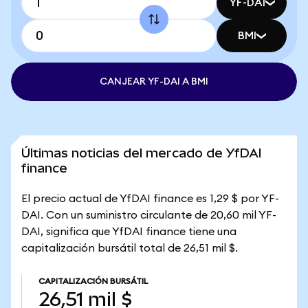
YF-DAI
BMI
CANJEAR YF-DAI A BMI
Últimas noticias del mercado de YfDAI
finance
El precio actual de YfDAI finance es 1,29 $ por YF-
DAI. Con un suministro circulante de 20,60 mil YF-
DAI, significa que YfDAI finance tiene una
capitalización bursátil total de 26,51 mil $.
CAPITALIZACIÓN BURSÁTIL
26,51 mil $