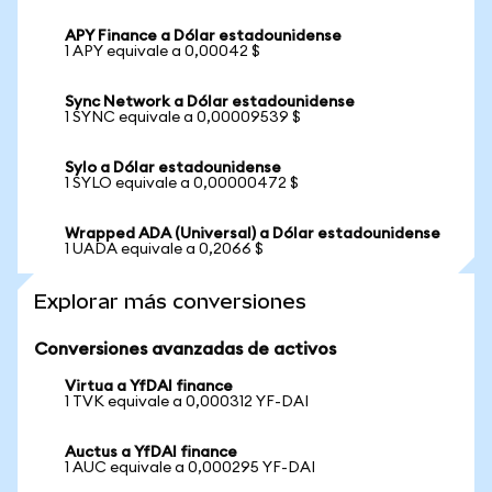
APY Finance a Dólar estadounidense
1 APY equivale a 0,00042 $
Sync Network a Dólar estadounidense
1 SYNC equivale a 0,00009539 $
Sylo a Dólar estadounidense
1 SYLO equivale a 0,00000472 $
Wrapped ADA (Universal) a Dólar estadounidense
1 UADA equivale a 0,2066 $
Explorar más conversiones
Conversiones avanzadas de activos
Virtua a YfDAI finance
1 TVK equivale a 0,000312 YF-DAI
Auctus a YfDAI finance
1 AUC equivale a 0,000295 YF-DAI