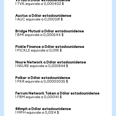
Virtua a Dólar estadounidense
1 TVK equivale a 0,000402 $
Auctus a Dólar estadounidense
1 AUC equivale a 0,000381 $
Bridge Mutual a Dólar estadounidense
1 BMI equivale a 0,000544 $
Pickle Finance a Dólar estadounidense
1 PICKLE equivale a 0,0115 $
Nsure Network a Dólar estadounidense
1 NSURE equivale a 0,000848 $
Polker a Dólar estadounidense
1 PKR equivale a 0,00003035 $
Ferrum Network Token a Dólar estadounidense
1 FRM equivale a 0,000141 $
88mph a Dólar estadounidense
1 MPH equivale a 0,0124 $