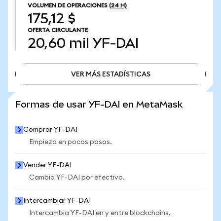
VOLUMEN DE OPERACIONES
(24 H)
175,12 $
OFERTA CIRCULANTE
20,60 mil
YF-DAI
VER MÁS ESTADÍSTICAS
VER MÁS ESTADÍSTICAS
Formas de usar YF-DAI en MetaMask
Comprar YF-DAI
Empieza en pocos pasos.
Vender YF-DAI
Cambia YF-DAI por efectivo.
Intercambiar YF-DAI
Intercambia YF-DAI en y entre blockchains.