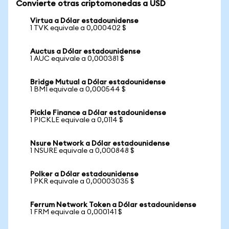
Convierte otras criptomonedas a USD
Virtua a Dólar estadounidense
1 TVK equivale a 0,000402 $
Auctus a Dólar estadounidense
1 AUC equivale a 0,000381 $
Bridge Mutual a Dólar estadounidense
1 BMI equivale a 0,000544 $
Pickle Finance a Dólar estadounidense
1 PICKLE equivale a 0,0114 $
Nsure Network a Dólar estadounidense
1 NSURE equivale a 0,000848 $
Polker a Dólar estadounidense
1 PKR equivale a 0,00003035 $
Ferrum Network Token a Dólar estadounidense
1 FRM equivale a 0,000141 $