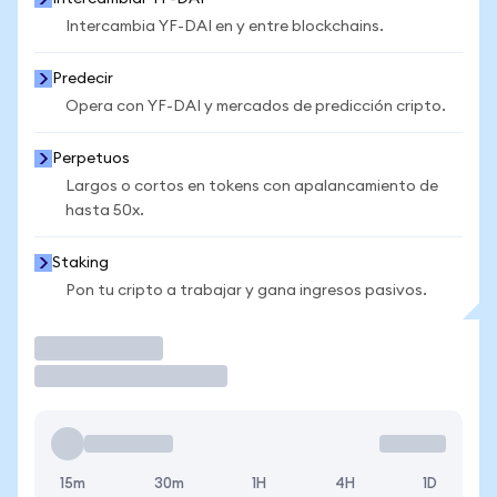
Intercambia YF-DAI en y entre blockchains.
Predecir
Opera con YF-DAI y mercados de predicción cripto.
Perpetuos
Largos o cortos en tokens con apalancamiento de
hasta 50x.
Staking
Pon tu cripto a trabajar y gana ingresos pasivos.
Operar
15m
30m
1H
4H
1D