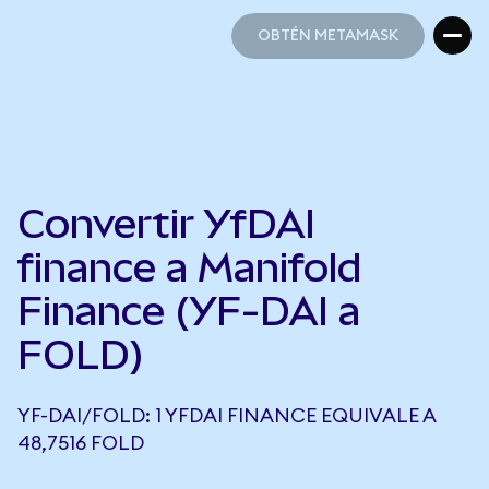
OBTÉN METAMASK
OBTÉN METAMASK
Convertir YfDAI
finance a Manifold
Finance (YF-DAI a
FOLD)
YF-DAI/FOLD: 1 YFDAI FINANCE EQUIVALE A
48,7516 FOLD