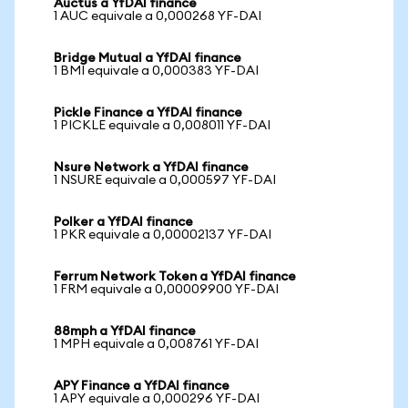
Auctus a YfDAI finance
1 AUC equivale a 0,000268 YF-DAI
Bridge Mutual a YfDAI finance
1 BMI equivale a 0,000383 YF-DAI
Pickle Finance a YfDAI finance
1 PICKLE equivale a 0,008011 YF-DAI
Nsure Network a YfDAI finance
1 NSURE equivale a 0,000597 YF-DAI
Polker a YfDAI finance
1 PKR equivale a 0,00002137 YF-DAI
Ferrum Network Token a YfDAI finance
1 FRM equivale a 0,00009900 YF-DAI
88mph a YfDAI finance
1 MPH equivale a 0,008761 YF-DAI
APY Finance a YfDAI finance
1 APY equivale a 0,000296 YF-DAI