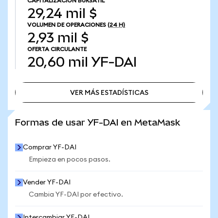
CAPITALIZACIÓN BURSÁTIL
29,24 mil $
VOLUMEN DE OPERACIONES
(24 H)
2,93 mil $
OFERTA CIRCULANTE
20,60 mil
YF-DAI
VER MÁS ESTADÍSTICAS
VER MÁS ESTADÍSTICAS
Formas de usar YF-DAI en MetaMask
Comprar YF-DAI
Empieza en pocos pasos.
Vender YF-DAI
Cambia YF-DAI por efectivo.
Intercambiar YF-DAI