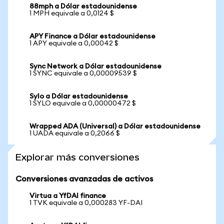
88mph a Dólar estadounidense
1 MPH equivale a 0,0124 $
APY Finance a Dólar estadounidense
1 APY equivale a 0,00042 $
Sync Network a Dólar estadounidense
1 SYNC equivale a 0,00009539 $
Sylo a Dólar estadounidense
1 SYLO equivale a 0,00000472 $
Wrapped ADA (Universal) a Dólar estadounidense
1 UADA equivale a 0,2066 $
Explorar más conversiones
Conversiones avanzadas de activos
Virtua a YfDAI finance
1 TVK equivale a 0,000283 YF-DAI