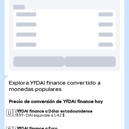
Explora YfDAI finance convertido a
monedas populares
Precio de conversión de YfDAI finance hoy
YfDAI finance a Dólar estadounidense
🇺🇸
1 YF-DAI equivale a 1,42 $
YfDAI finance a Euro