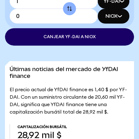
YF-DAI
NIOX
CANJEAR YF-DAI A NIOX
Últimas noticias del mercado de YfDAI
finance
El precio actual de YfDAI finance es 1,40 $ por YF-
DAI. Con un suministro circulante de 20,60 mil YF-
DAI, significa que YfDAI finance tiene una
capitalización bursátil total de 28,92 mil $.
CAPITALIZACIÓN BURSÁTIL
28,92 mil $