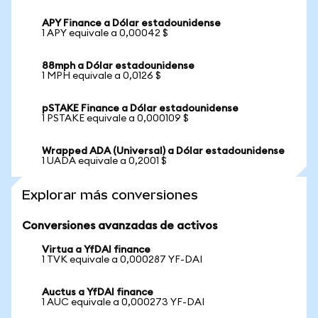
APY Finance a Dólar estadounidense
1 APY equivale a 0,00042 $
88mph a Dólar estadounidense
1 MPH equivale a 0,0126 $
pSTAKE Finance a Dólar estadounidense
1 PSTAKE equivale a 0,000109 $
Wrapped ADA (Universal) a Dólar estadounidense
1 UADA equivale a 0,2001 $
Explorar más conversiones
Conversiones avanzadas de activos
Virtua a YfDAI finance
1 TVK equivale a 0,000287 YF-DAI
Auctus a YfDAI finance
1 AUC equivale a 0,000273 YF-DAI