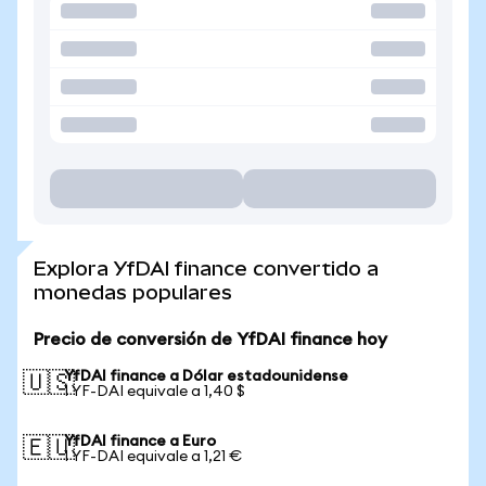
Explora YfDAI finance convertido a
monedas populares
Precio de conversión de YfDAI finance hoy
YfDAI finance a Dólar estadounidense
🇺🇸
1 YF-DAI equivale a 1,40 $
YfDAI finance a Euro
🇪🇺
1 YF-DAI equivale a 1,21 €