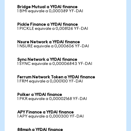
Bridge Mutual a YfDAI finance
1 BMI equivale a 0,000389 YF-DAI
Pickle Finance a YfDAI finance
1 PICKLE equivale a 0,008126 YF-DAI
Nsure Network a YfDAI finance
1 NSURE equivale a 0,000606 YF-DAI
Sync Network a YfDAI finance
1 SYNC equivale a 0,00006843 YF-DAI
Ferrum Network Token a YfDAI finance
1 FRM equivale a 0,000100 YF-DAI
Polker a YfDAI finance
1 PKR equivale a 0,00002168 YF-DAI
APY Finance a YfDAI finance
1 APY equivale a 0,000300 YF-DAI
88mph a YfDAI finance