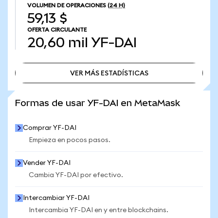
VOLUMEN DE OPERACIONES
(24 H)
59,13 $
OFERTA CIRCULANTE
20,60 mil
YF-DAI
VER MÁS ESTADÍSTICAS
VER MÁS ESTADÍSTICAS
Formas de usar YF-DAI en MetaMask
Comprar YF-DAI
Empieza en pocos pasos.
Vender YF-DAI
Cambia YF-DAI por efectivo.
Intercambiar YF-DAI
Intercambia YF-DAI en y entre blockchains.