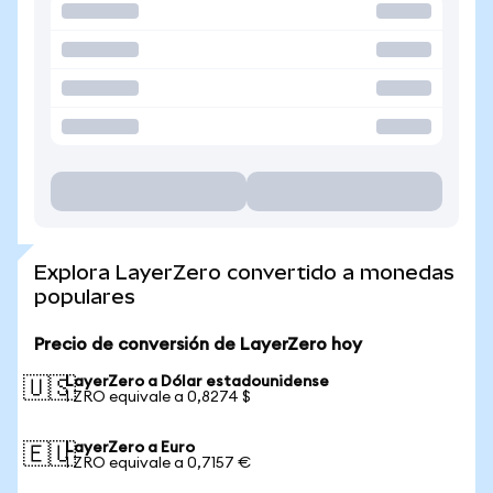
Explora LayerZero convertido a monedas
populares
Precio de conversión de LayerZero hoy
LayerZero a Dólar estadounidense
🇺🇸
1 ZRO equivale a 0,8274 $
LayerZero a Euro
🇪🇺
1 ZRO equivale a 0,7157 €