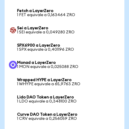
Fetch a LayerZero
1 FET equivale a 0,163464 ZRO
Sei a LayerZero
1 SEI equivale a 0,049280 ZRO
SPX6900 a LayerZero
1 SPX equivale a 0,401196 ZRO
Monad a LayerZero
1 MON equivale a 0,025088 ZRO
Wrapped HYPE a LayerZero
1 WHYPE equivale a 65,9763 ZRO
Lido DAO Token a LayerZero
1 LDO equivale a 0,348100 ZRO
Curve DAO Token a LayerZero
1 CRV equivale a 0,256059 ZRO