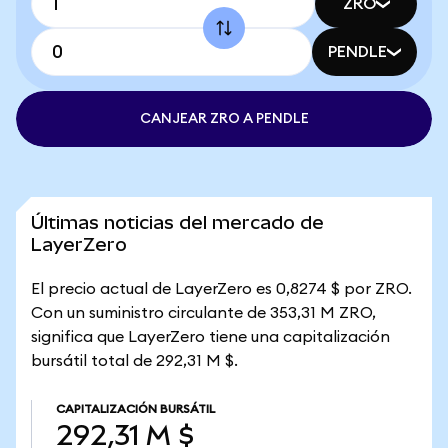
ZRO
PENDLE
CANJEAR ZRO A PENDLE
Últimas noticias del mercado de
LayerZero
El precio actual de LayerZero es 0,8274 $ por ZRO.
Con un suministro circulante de 353,31 M ZRO,
significa que LayerZero tiene una capitalización
bursátil total de 292,31 M $.
CAPITALIZACIÓN BURSÁTIL
292,31 M $