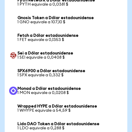
Pyth Network a Dólar estadounidense
1 PYTH equivale a 0,0381 $
Gnosis Token a Dólar estadounidense
1 GNO equivale a 107,10 $
Fetch a Dólar estadounidense
1 FET equivale a 0,1353 $
Sei a Dólar estadounidense
1 SEI equivale a 0,0408 $
SPX6900 a Dólar estadounidense
1 SPX equivale a 0,332 $
Monad a Dólar estadounidense
1 MON equivale a 0,0208 $
Wrapped HYPE a Dólar estadounidense
1 WHYPE equivale a 54,59 $
Lido DAO Token a Dólar estadounidense
1 LDO equivale a 0,288 $