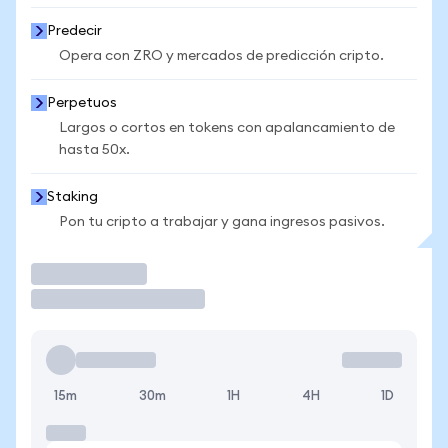
Predecir
Opera con ZRO y mercados de predicción cripto.
Perpetuos
Largos o cortos en tokens con apalancamiento de
hasta 50x.
Staking
Pon tu cripto a trabajar y gana ingresos pasivos.
Operar
15m
30m
1H
4H
1D