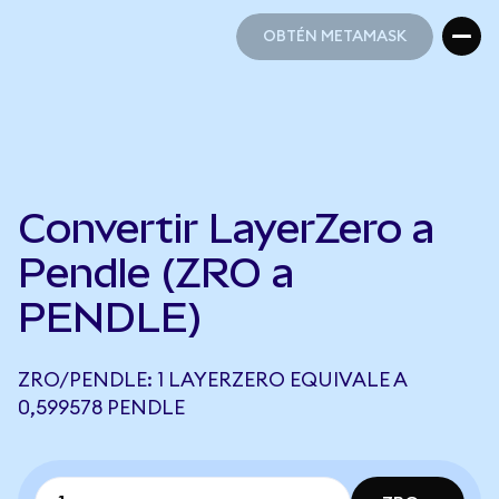
OBTÉN METAMASK
OBTÉN METAMASK
Convertir LayerZero a
Pendle (ZRO a
PENDLE)
ZRO/PENDLE: 1 LAYERZERO EQUIVALE A
0,599578 PENDLE