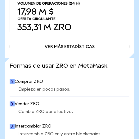
VOLUMEN DE OPERACIONES
(24 H)
17,98 M $
OFERTA CIRCULANTE
353,31 M
ZRO
VER MÁS ESTADÍSTICAS
VER MÁS ESTADÍSTICAS
Formas de usar ZRO en MetaMask
Comprar ZRO
Empieza en pocos pasos.
Vender ZRO
Cambia ZRO por efectivo.
Intercambiar ZRO
Intercambia ZRO en y entre blockchains.