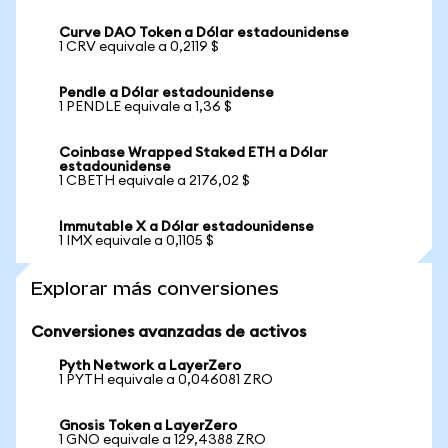
Curve DAO Token a Dólar estadounidense
1 CRV equivale a 0,2119 $
Pendle a Dólar estadounidense
1 PENDLE equivale a 1,36 $
Coinbase Wrapped Staked ETH a Dólar
estadounidense
1 CBETH equivale a 2176,02 $
Immutable X a Dólar estadounidense
1 IMX equivale a 0,1105 $
Explorar más conversiones
Conversiones avanzadas de activos
Pyth Network a LayerZero
1 PYTH equivale a 0,046081 ZRO
Gnosis Token a LayerZero
1 GNO equivale a 129,4388 ZRO