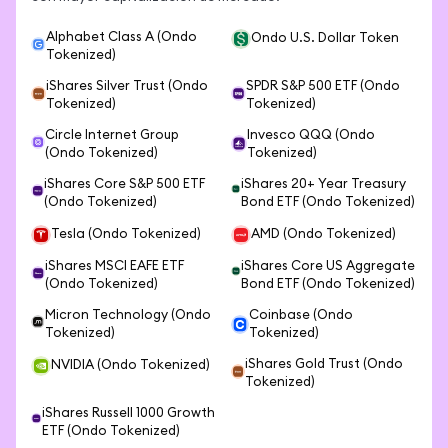
Alphabet Class A (Ondo
Ondo U.S. Dollar Token
Tokenized)
iShares Silver Trust (Ondo
SPDR S&P 500 ETF (Ondo
Tokenized)
Tokenized)
Circle Internet Group
Invesco QQQ (Ondo
(Ondo Tokenized)
Tokenized)
iShares Core S&P 500 ETF
iShares 20+ Year Treasury
(Ondo Tokenized)
Bond ETF (Ondo Tokenized)
Tesla (Ondo Tokenized)
AMD (Ondo Tokenized)
iShares MSCI EAFE ETF
iShares Core US Aggregate
(Ondo Tokenized)
Bond ETF (Ondo Tokenized)
Micron Technology (Ondo
Coinbase (Ondo
Tokenized)
Tokenized)
iShares Gold Trust (Ondo
NVIDIA (Ondo Tokenized)
Tokenized)
iShares Russell 1000 Growth
ETF (Ondo Tokenized)