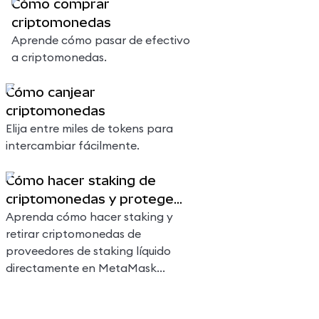
Cómo comprar
criptomonedas
Aprende cómo pasar de efectivo
a criptomonedas.
Cómo canjear
criptomonedas
Elija entre miles de tokens para
intercambiar fácilmente.
Cómo hacer staking de
criptomonedas y proteger
la red
Aprenda cómo hacer staking y
retirar criptomonedas de
proveedores de staking líquido
directamente en MetaMask
Portfolio.