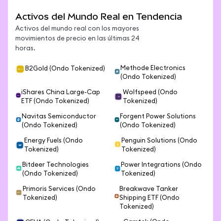
Activos del Mundo Real en Tendencia
Activos del mundo real con los mayores
movimientos de precio en las últimas 24
horas.
Methode Electronics
B2Gold (Ondo Tokenized)
(Ondo Tokenized)
iShares China Large-Cap
Wolfspeed (Ondo
ETF (Ondo Tokenized)
Tokenized)
Navitas Semiconductor
Forgent Power Solutions
(Ondo Tokenized)
(Ondo Tokenized)
Energy Fuels (Ondo
Penguin Solutions (Ondo
Tokenized)
Tokenized)
Bitdeer Technologies
Power Integrations (Ondo
(Ondo Tokenized)
Tokenized)
Primoris Services (Ondo
Breakwave Tanker
Tokenized)
Shipping ETF (Ondo
Tokenized)