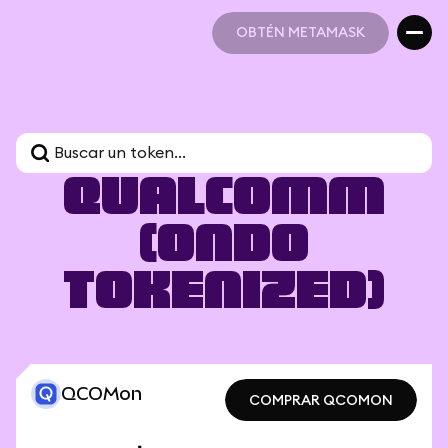
OBTÉN METAMASK
OBTÉN METAMASK
Qualcomm
(Ondo
Tokenized)
QCOMon
COMPRAR QCOMON
COMPRAR QCOMON