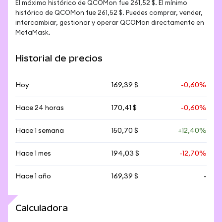
El máximo histórico de QCOMon fue 261,52 $. El mínimo 
histórico de QCOMon fue 261,52 $. Puedes comprar, vender, 
intercambiar, gestionar y operar QCOMon directamente en 
MetaMask.
Historial de precios
Hoy
169,39 $
-0,60%
Hace 24 horas
170,41 $
-0,60%
Hace 1 semana
150,70 $
+12,40%
Hace 1 mes
194,03 $
-12,70%
Hace 1 año
169,39 $
-
Calculadora