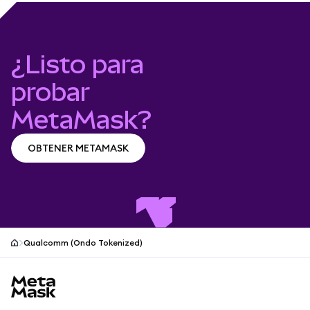
¿Listo para
probar
MetaMask?
OBTENER METAMASK
OBTENER METAMASK
Qualcomm (Ondo Tokenized)
Pie de página del sitio MetaMask