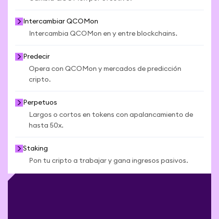
Intercambiar QCOMon
Intercambia QCOMon en y entre blockchains.
Predecir
Opera con QCOMon y mercados de predicción
cripto.
Perpetuos
Largos o cortos en tokens con apalancamiento de
hasta 50x.
Staking
Pon tu cripto a trabajar y gana ingresos pasivos.