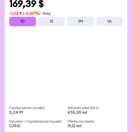
169,39 $
-1,02 $
(-0,60%)
Hoy
1D
1S
1M
1A
Capitalización bursátil
Volumen total (24 h)
3,24 M
635,20 mil
Volumen / Capitalización bursátil
Oferta circulante
0,1961
19,12 mil