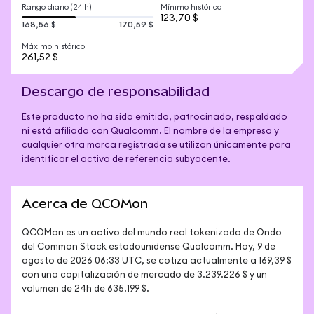
Rango diario (24 h)
Mínimo histórico
123,70 $
168,56 $
170,59 $
Máximo histórico
261,52 $
Descargo de responsabilidad
Este producto no ha sido emitido, patrocinado, respaldado
ni está afiliado con Qualcomm. El nombre de la empresa y
cualquier otra marca registrada se utilizan únicamente para
identificar el activo de referencia subyacente.
Acerca de QCOMon
QCOMon es un activo del mundo real tokenizado de Ondo 
del Common Stock estadounidense Qualcomm. Hoy, 9 de 
agosto de 2026 06:33 UTC, se cotiza actualmente a 169,39 $ 
con una capitalización de mercado de 3.239.226 $ y un 
volumen de 24h de 635.199 $.