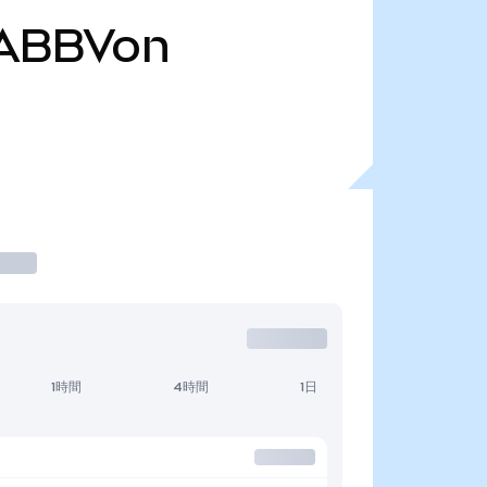
ABBVon
1時間
4時間
1日