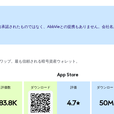
たは承認されたものではなく、AbbVieとの提携もありません。会
引、スワップ。最も信頼される暗号資産ウォレット。
App Store
評価数
ダウンロード
評価
ダウンロー
83.8K
4.7
50M