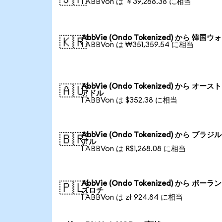
1 ABBVon は ￥39,288.38 に相当
AbbVie (Ondo Tokenized) から 韓国ウ
🇰🇷
1 ABBVon は ₩351,359.54 に相当
AbbVie (Ondo Tokenized) から オー
🇦🇺
アドル
1 ABBVon は $352.38 に相当
AbbVie (Ondo Tokenized) から ブラ
🇧🇷
アル
1 ABBVon は R$1,268.08 に相当
AbbVie (Ondo Tokenized) から ポーラ
🇵🇱
ズロチ
1 ABBVon は zł 924.84 に相当