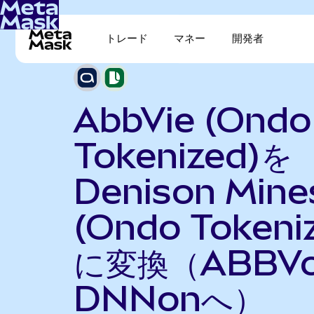
トレード
マネー
開発者
AbbVie (Ondo
Tokenized)を
Denison Mine
(Ondo Tokeni
に変換（ABBV
DNNonへ）