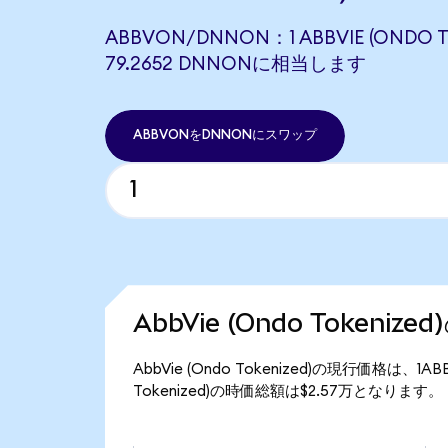
ABBVON/DNNON：1 ABBVIE (ONDO T
79.2652 DNNONに相当します
ABBVONをDNNONにスワップ
AbbVie (Ondo Tokeniz
AbbVie (Ondo Tokenized)の現行価格は、1
Tokenized)の時価総額は$2.57万となります。