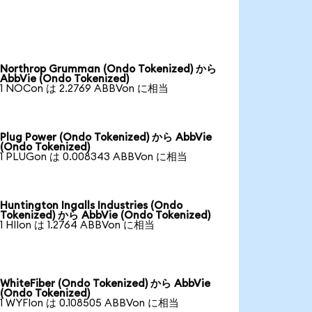
Northrop Grumman (Ondo Tokenized) から
AbbVie (Ondo Tokenized)
1 NOCon は 2.2769 ABBVon に相当
Plug Power (Ondo Tokenized) から AbbVie
(Ondo Tokenized)
1 PLUGon は 0.008343 ABBVon に相当
Huntington Ingalls Industries (Ondo
Tokenized) から AbbVie (Ondo Tokenized)
1 HIIon は 1.2764 ABBVon に相当
WhiteFiber (Ondo Tokenized) から AbbVie
(Ondo Tokenized)
1 WYFIon は 0.108505 ABBVon に相当