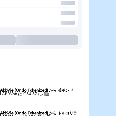
AbbVie (Ondo Tokenized) から 英ポンド

1 ABBVon は £184.57 に相当
AbbVie (Ondo Tokenized) から トルコリラ
