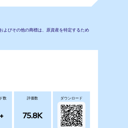
社名およびその他の商標は、原資産を特定するため
ド数
評価数
ダウンロード
+
75.8K