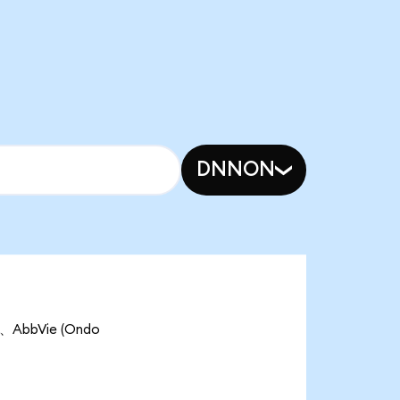
DNNON
AbbVie (Ondo