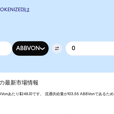
OKENIZED)は
ABBVON
ed)の最新市場情報
ABBVonあたり$248.10です。 流通供給量が103.55 ABBVonであるため、