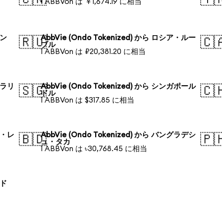
1 ABBVon は ￥1,674.19 に相当
ォン
AbbVie (Ondo Tokenized) から ロシア・ルー
🇷🇺
🇨
ブル
1 ABBVon は ₽20,381.20 に相当
ストラリ
AbbVie (Ondo Tokenized) から シンガポール
🇸🇬
🇨
ドル
1 ABBVon は $317.85 に相当
ジル・レ
AbbVie (Ondo Tokenized) から バングラデシ
🇧🇩
🇵
ュ・タカ
1 ABBVon は ৳30,768.45 に相当
ンド