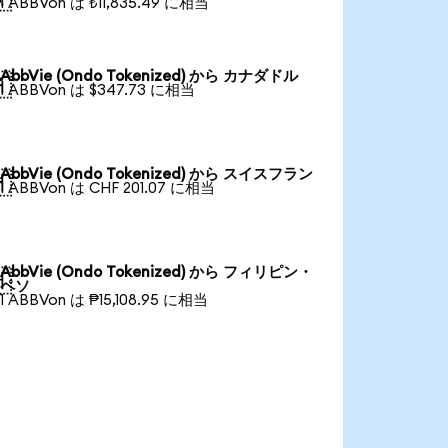
1 ABBVon は ₺11,835.49 に相当
AbbVie (Ondo Tokenized) から カナダドル

1 ABBVon は $347.73 に相当
AbbVie (Ondo Tokenized) から スイスフラン

1 ABBVon は CHF 201.07 に相当
AbbVie (Ondo Tokenized) から フィリピン・

ペソ
1 ABBVon は ₱15,108.95 に相当