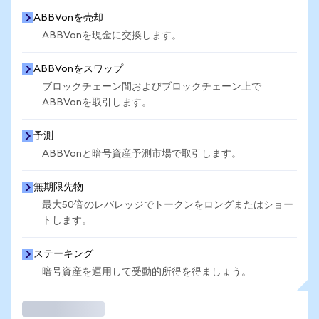
ABBVonを売却
ABBVonを現金に交換します。
ABBVonをスワップ
ブロックチェーン間およびブロックチェーン上で
ABBVonを取引します。
予測
ABBVonと暗号資産予測市場で取引します。
無期限先物
最大50倍のレバレッジでトークンをロングまたはショー
トします。
ステーキング
暗号資産を運用して受動的所得を得ましょう。
取引