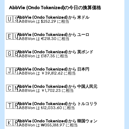
AbbVie (Ondo Tokenized)の今日の換算価格
AbbVie (Ondo Tokenized) から 米ドル
🇺🇸
1 ABBVon は $252.29 に相当
AbbVie (Ondo Tokenized) から ユーロ
🇪🇺
1 ABBVon は €218.30 に相当
AbbVie (Ondo Tokenized) から 英ポンド
🇬🇧
1 ABBVon は £187.35 に相当
AbbVie (Ondo Tokenized) から 日本円
🇯🇵
1 ABBVon は ￥39,812.62 に相当
AbbVie (Ondo Tokenized) から 中国人民元
🇨🇳
1 ABBVon は ￥1,702.23 に相当
AbbVie (Ondo Tokenized) から トルコリラ
🇹🇷
1 ABBVon は ₺12,033.60 に相当
AbbVie (Ondo Tokenized) から 韓国ウォン
🇰🇷
1 ABBVon は ₩355,188.97 に相当