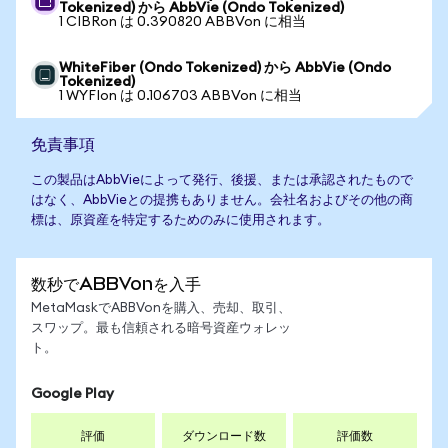
Tokenized) から AbbVie (Ondo Tokenized)
1 CIBRon は 0.390820 ABBVon に相当
WhiteFiber (Ondo Tokenized) から AbbVie (Ondo
Tokenized)
1 WYFIon は 0.106703 ABBVon に相当
免責事項
この製品はAbbVieによって発行、後援、または承認されたもので
はなく、AbbVieとの提携もありません。会社名およびその他の商
標は、原資産を特定するためのみに使用されます。
数秒でABBVonを入手
MetaMaskでABBVonを購入、売却、取引、
スワップ。最も信頼される暗号資産ウォレッ
ト。
Google Play
評価
ダウンロード数
評価数