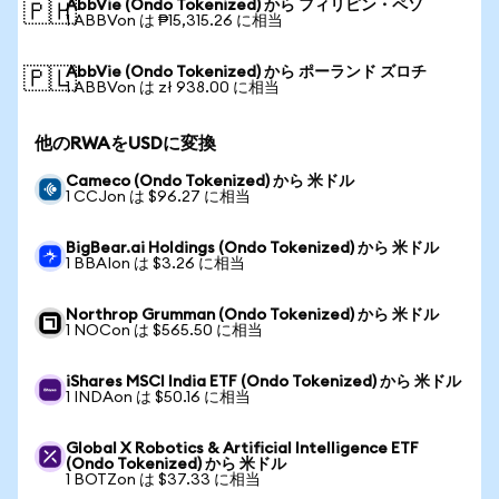
AbbVie (Ondo Tokenized) から フィリピン・ペソ
🇵🇭
1 ABBVon は ₱15,315.26 に相当
AbbVie (Ondo Tokenized) から ポーランド ズロチ
🇵🇱
1 ABBVon は zł 938.00 に相当
他のRWAをUSDに変換
Cameco (Ondo Tokenized) から 米ドル
1 CCJon は $96.27 に相当
BigBear.ai Holdings (Ondo Tokenized) から 米ドル
1 BBAIon は $3.26 に相当
Northrop Grumman (Ondo Tokenized) から 米ドル
1 NOCon は $565.50 に相当
iShares MSCI India ETF (Ondo Tokenized) から 米ドル
1 INDAon は $50.16 に相当
Global X Robotics & Artificial Intelligence ETF
(Ondo Tokenized) から 米ドル
1 BOTZon は $37.33 に相当