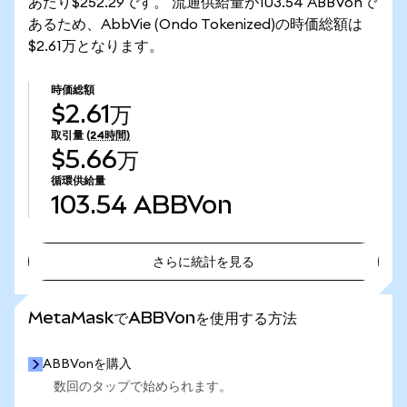
あたり$252.29です。 流通供給量が103.54 ABBVonで
あるため、AbbVie (Ondo Tokenized)の時価総額は
$2.61万となります。
時価総額
$2.61万
取引量
(24時間)
$5.66万
循環供給量
103.54
ABBVon
さらに統計を見る
さらに統計を見る
MetaMaskでABBVonを使用する方法
ABBVonを購入
数回のタップで始められます。