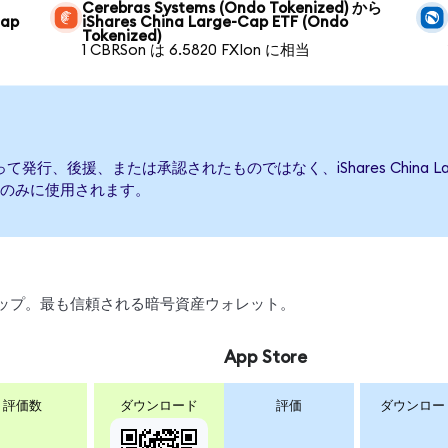
Cerebras Systems (Ondo Tokenized) から
Cap
iShares China Large-Cap ETF (Ondo
Tokenized)
1 CBRSon は 6.5820 FXIon に相当
ETFによって発行、後援、または承認されたものではなく、iShares China
のみに使用されます。
、スワップ。最も信頼される暗号資産ウォレット。
App Store
評価数
ダウンロード
評価
ダウンロー