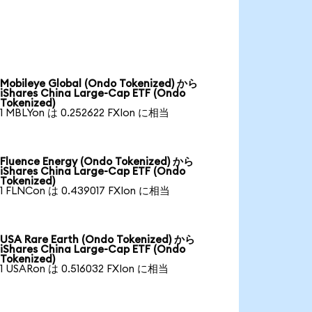
Mobileye Global (Ondo Tokenized) から
iShares China Large-Cap ETF (Ondo
Tokenized)
1 MBLYon は 0.252622 FXIon に相当
Fluence Energy (Ondo Tokenized) から
iShares China Large-Cap ETF (Ondo
Tokenized)
1 FLNCon は 0.439017 FXIon に相当
USA Rare Earth (Ondo Tokenized) から
iShares China Large-Cap ETF (Ondo
Tokenized)
1 USARon は 0.516032 FXIon に相当