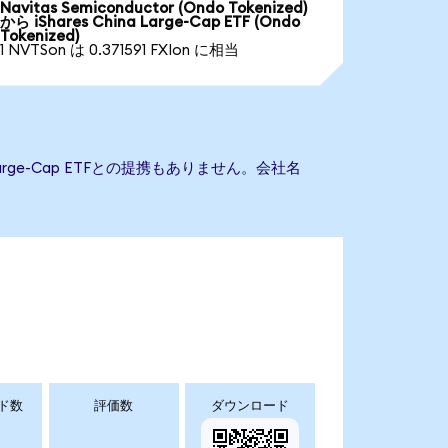
Navitas Semiconductor (Ondo Tokenized)
から iShares China Large-Cap ETF (Ondo
Tokenized)
1 NVTSon は 0.371591 FXIon に相当
 Large-Cap ETFとの提携もありません。会社名
ド数
評価数
ダウンロード