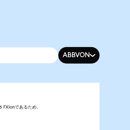
ABBVON
.56 FXIonであるため、