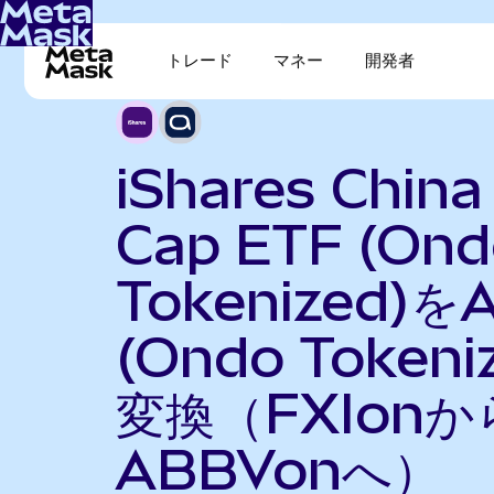
トレード
マネー
開発者
iShares China
Cap ETF (Ond
Tokenized)をA
(Ondo Tokeni
変換（FXIonか
ABBVonへ）