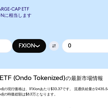
RGE-CAP ETF
BBVONに相当します
FXION
ap ETF (Ondo Tokenized)の最新市場情報
 Tokenized)の現行価格は、1FXIonあたり$33.37です。 流通供給量が2435
okenized)の時価総額は$8.11万となります。