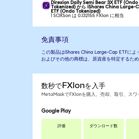
Direxion Daily Semi Bear 3X ETF (Ondo
Tokenized) から iShares China Large-
ETF (Ondo Tokenized)
1 SOXSon は 0.132155 FXIon に相当
免責事項
この製品はiShares China Large-Cap 
およびその他の商標は、原資産を特定するため
数秒でFXIonを入手
MetaMaskでFXIonを購入、売却、取引
Google Play
評価
ダウンロード数