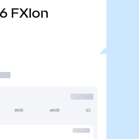
56
FXIon
1時間
4時間
1日