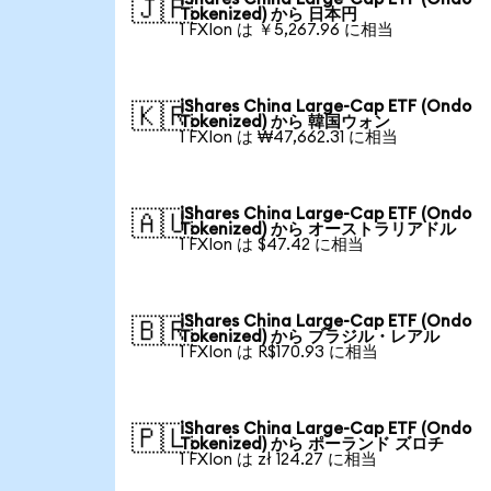
🇯🇵
Tokenized) から 日本円
1 FXIon は ￥5,267.96 に相当
iShares China Large-Cap ETF (Ondo
🇰🇷
Tokenized) から 韓国ウォン
1 FXIon は ₩47,662.31 に相当
iShares China Large-Cap ETF (Ondo
🇦🇺
Tokenized) から オーストラリアドル
1 FXIon は $47.42 に相当
iShares China Large-Cap ETF (Ondo
🇧🇷
Tokenized) から ブラジル・レアル
1 FXIon は R$170.93 に相当
iShares China Large-Cap ETF (Ondo
🇵🇱
Tokenized) から ポーランド ズロチ
1 FXIon は zł 124.27 に相当