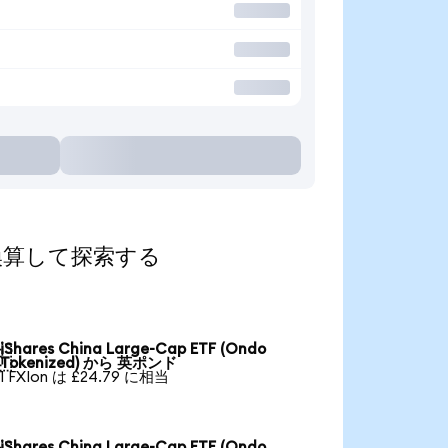
通貨に換算して探索する
iShares China Large-Cap ETF (Ondo

Tokenized) から 英ポンド
1 FXIon は £24.79 に相当
iShares China Large-Cap ETF (Ondo