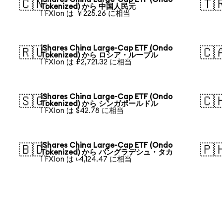
🇨🇳
🇹
Tokenized) から 中国人民元
1 FXIon は ￥225.26 に相当
iShares China Large-Cap ETF (Ondo
🇷🇺
🇨
Tokenized) から ロシア・ルーブル
1 FXIon は ₽2,721.32 に相当
iShares China Large-Cap ETF (Ondo
🇸🇬
🇨
Tokenized) から シンガポールドル
1 FXIon は $42.78 に相当
iShares China Large-Cap ETF (Ondo
🇧🇩
🇵
Tokenized) から バングラデシュ・タカ
1 FXIon は ৳4,124.47 に相当