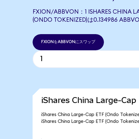
FXION/ABBVON：1 ISHARES CHINA LA
(ONDO TOKENIZED)は0.134986 A
FXIONをABBVONにスワップ
iShares China Large-C
iShares China Large-Cap ETF (Ondo
iShares China Large-Cap ETF (Ondo T