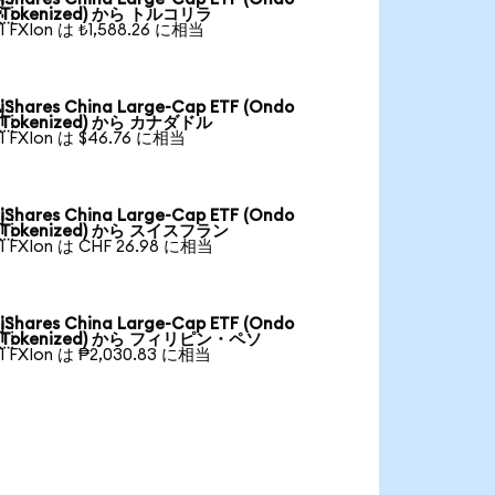

Tokenized) から トルコリラ
1 FXIon は ₺1,588.26 に相当
iShares China Large-Cap ETF (Ondo

Tokenized) から カナダドル
1 FXIon は $46.76 に相当
iShares China Large-Cap ETF (Ondo

Tokenized) から スイスフラン
1 FXIon は CHF 26.98 に相当
iShares China Large-Cap ETF (Ondo

Tokenized) から フィリピン・ペソ
1 FXIon は ₱2,030.83 に相当