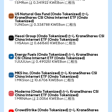
1 SMRon は 0.341922 KWEBon に相当
US Natural Gas Fund (Ondo Tokenized) から
KraneShares CSI China Internet ETF (Ondo
Tokenized)
1 UNGon は 0.338788 KWEBon に相当
Hesai Group (Ondo Tokenized) から KraneShares CSI
China Internet ETF (Ondo Tokenized)
1 HSAIon は 0.661560 KWEBon に相当
Energy Fuels (Ondo Tokenized) から KraneShares
CSI China Internet ETF (Ondo Tokenized)
1 UUUUon は 0.490251 KWEBon に相当
MKS Inc. (Ondo Tokenized) から KraneShares CSI
China Internet ETF (Ondo Tokenized)
1 MKSIon は 10.6706 KWEBon に相当
Moderna (Ondo Tokenized) から KraneShares CSI
China Internet ETF (Ondo Tokenized)
1 MRNAon は 2.0056 KWEBon に相当
CrowdStrike (Ondo Tokenized) から KraneShares