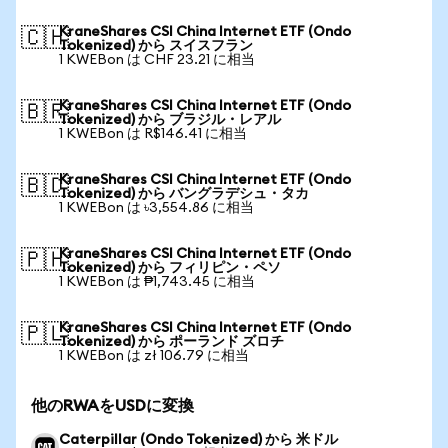
KraneShares CSI China Internet ETF (Ondo
🇨🇭
Tokenized) から スイスフラン
1 KWEBon は CHF 23.21 に相当
KraneShares CSI China Internet ETF (Ondo
🇧🇷
Tokenized) から ブラジル・レアル
1 KWEBon は R$146.41 に相当
KraneShares CSI China Internet ETF (Ondo
🇧🇩
Tokenized) から バングラデシュ・タカ
1 KWEBon は ৳3,554.86 に相当
KraneShares CSI China Internet ETF (Ondo
🇵🇭
Tokenized) から フィリピン・ペソ
1 KWEBon は ₱1,743.45 に相当
KraneShares CSI China Internet ETF (Ondo
🇵🇱
Tokenized) から ポーランド ズロチ
1 KWEBon は zł 106.79 に相当
他のRWAをUSDに変換
Caterpillar (Ondo Tokenized) から 米ドル