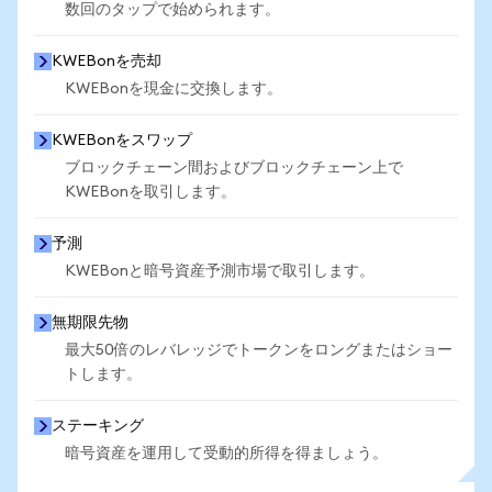
数回のタップで始められます。
KWEBonを売却
KWEBonを現金に交換します。
KWEBonをスワップ
ブロックチェーン間およびブロックチェーン上で
KWEBonを取引します。
予測
KWEBonと暗号資産予測市場で取引します。
無期限先物
最大50倍のレバレッジでトークンをロングまたはショー
トします。
ステーキング
暗号資産を運用して受動的所得を得ましょう。