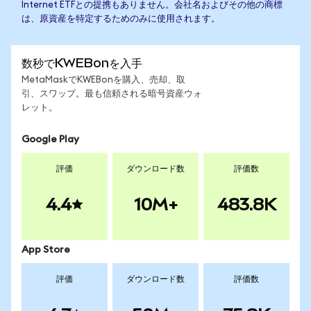
Internet ETFとの提携もありません。会社名およびその他の商標
は、原資産を特定するためのみに使用されます。
数秒でKWEBonを入手
MetaMaskでKWEBonを購入、売却、取
引、スワップ。最も信頼される暗号資産ウォ
レット。
Google Play
評価
ダウンロード数
評価数
4.4
10M+
483.8K
App Store
評価
ダウンロード数
評価数