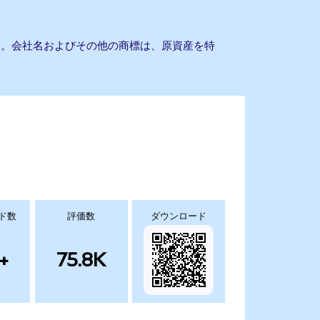
ません。会社名およびその他の商標は、原資産を特
ド数
評価数
ダウンロード
+
75.8K