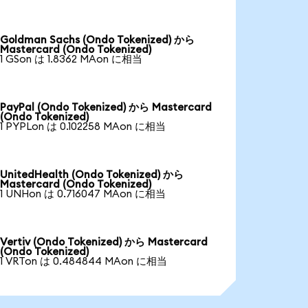
Goldman Sachs (Ondo Tokenized) から
Mastercard (Ondo Tokenized)
1 GSon は 1.8362 MAon に相当
PayPal (Ondo Tokenized) から Mastercard
(Ondo Tokenized)
1 PYPLon は 0.102258 MAon に相当
UnitedHealth (Ondo Tokenized) から
Mastercard (Ondo Tokenized)
1 UNHon は 0.716047 MAon に相当
Vertiv (Ondo Tokenized) から Mastercard
(Ondo Tokenized)
1 VRTon は 0.484844 MAon に相当