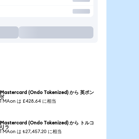
Mastercard (Ondo Tokenized) から 英ポン

ド
1 MAon は £428.64 に相当
Mastercard (Ondo Tokenized) から トルコ

リラ
1 MAon は ₺27,457.20 に相当