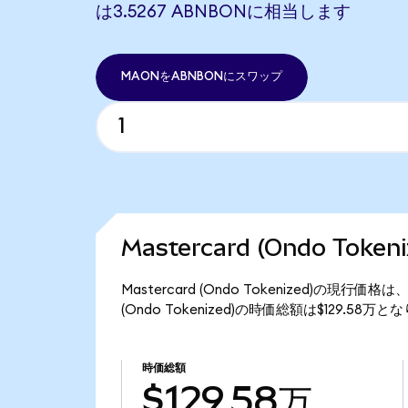
は3.5267 ABNBONに相当します
MAONをABNBONにスワップ
Mastercard (Ondo Tok
Mastercard (Ondo Tokenized)の現行価
(Ondo Tokenized)の時価総額は$129.58万
時価総額
$129.58万