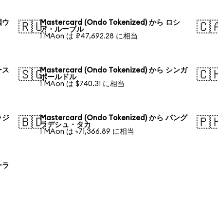
韓国ウ
Mastercard (Ondo Tokenized) から ロシ
🇷🇺
🇨
ア・ルーブル
1 MAon は ₽47,692.28 に相当
オース
Mastercard (Ondo Tokenized) から シンガ
🇸🇬
🇨
ポールドル
1 MAon は $740.31 に相当
ブラジ
Mastercard (Ondo Tokenized) から バング
🇧🇩
🇵
ラデシュ・タカ
1 MAon は ৳71,366.89 に相当
ポーラ