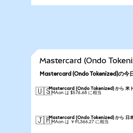
Mastercard (Ondo T
Mastercard (Ondo Tokenized
Mastercard (Ondo Tokenized) から 
🇺🇸
1 MAon は $576.68 に相当
Mastercard (Ondo Tokenized) から 
🇯🇵
1 MAon は ￥91,366.27 に相当