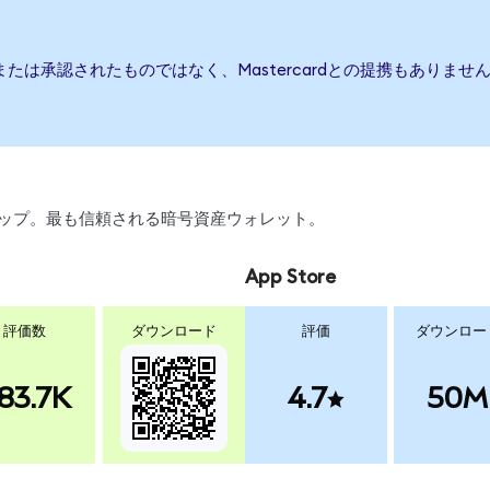
援、または承認されたものではなく、Mastercardとの提携もあり
スワップ。最も信頼される暗号資産ウォレット。
App Store
評価数
ダウンロード
評価
ダウンロー
83.7K
4.7
50M