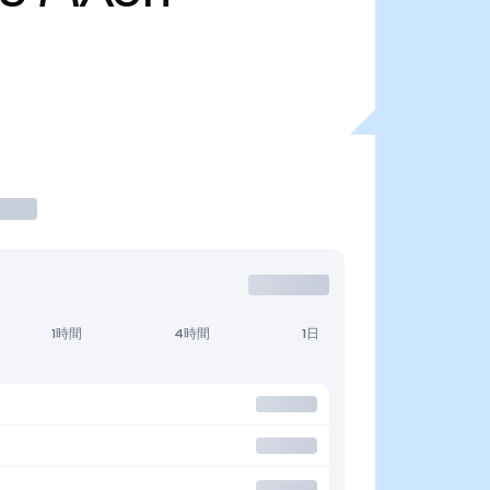
1時間
4時間
1日