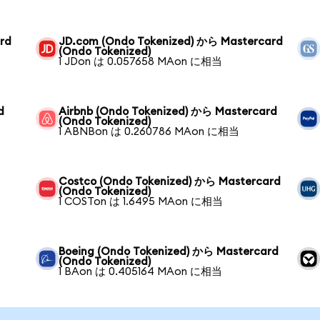
rd
JD.com (Ondo Tokenized) から Mastercard
(Ondo Tokenized)
1 JDon は 0.057658 MAon に相当
d
Airbnb (Ondo Tokenized) から Mastercard
(Ondo Tokenized)
1 ABNBon は 0.260786 MAon に相当
Costco (Ondo Tokenized) から Mastercard
(Ondo Tokenized)
1 COSTon は 1.6495 MAon に相当
Boeing (Ondo Tokenized) から Mastercard
(Ondo Tokenized)
1 BAon は 0.405164 MAon に相当