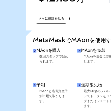
さらに統計を見る
さらに統計を見る
MetaMaskでMAonを使用
MAonを購入
MAonを売却
数回のタップで始め
MAonを現金に交
られます。
します。
予測
無期限先物
MAonと暗号資産予
最大50倍のレバレ
測市場で取引しま
ジでトークンをロ
す。
グまたはショート
ます。