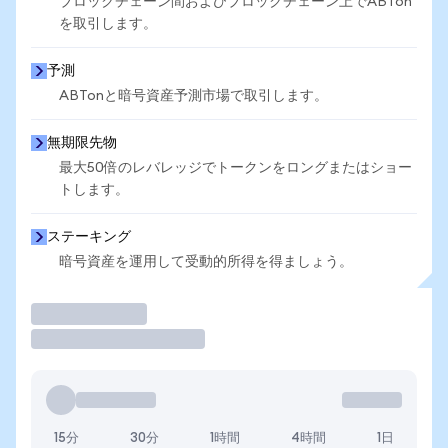
ブロックチェーン間およびブロックチェーン上でABTon
を取引します。
予測
ABTonと暗号資産予測市場で取引します。
無期限先物
最大50倍のレバレッジでトークンをロングまたはショー
トします。
ステーキング
暗号資産を運用して受動的所得を得ましょう。
取引
15分
30分
1時間
4時間
1日