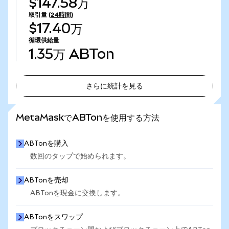
$147.58万
取引量
(24時間)
$17.40万
循環供給量
1.35万
ABTon
さらに統計を見る
さらに統計を見る
MetaMaskでABTonを使用する方法
ABTonを購入
数回のタップで始められます。
ABTonを売却
ABTonを現金に交換します。
ABTonをスワップ