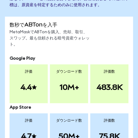
標は、原資産を特定するためのみに使用されます。
数秒でABTonを入手
MetaMaskでABTonを購入、売却、取引、
スワップ。最も信頼される暗号資産ウォレッ
ト。
Google Play
評価
ダウンロード数
評価数
4.4
10M+
483.8K
App Store
評価
ダウンロード数
評価数
4.7
50M+
75.8K