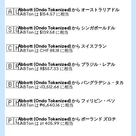
Abbott (Ondo Tokenized) から オーストラリアドル
🇦🇺
1 ABTon は $154.57 に相当
Abbott (Ondo Tokenized) から シンガポールドル
🇸🇬
1 ABTon は $139.58 に相当
Abbott (Ondo Tokenized) から スイスフラン
🇨🇭
1 ABTon は CHF 88.18 に相当
Abbott (Ondo Tokenized) から ブラジル・レアル
🇧🇷
1 ABTon は R$557.33 に相当
Abbott (Ondo Tokenized) から バングラデシュ・タカ
🇧🇩
1 ABTon は ৳13,512.66 に相当
Abbott (Ondo Tokenized) から フィリピン・ペソ
🇵🇭
1 ABTon は ₱6,640.16 に相当
Abbott (Ondo Tokenized) から ポーランド ズロチ
🇵🇱
1 ABTon は zł 405.99 に相当