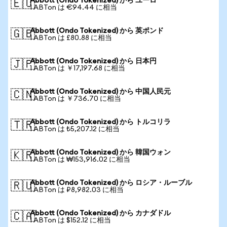
Abbott (Ondo Tokenized) から ユーロ
🇪🇺
1 ABTon は €94.44 に相当
Abbott (Ondo Tokenized) から 英ポンド
🇬🇧
1 ABTon は £80.88 に相当
Abbott (Ondo Tokenized) から 日本円
🇯🇵
1 ABTon は ￥17,197.68 に相当
Abbott (Ondo Tokenized) から 中国人民元
🇨🇳
1 ABTon は ￥736.70 に相当
Abbott (Ondo Tokenized) から トルコリラ
🇹🇷
1 ABTon は ₺5,207.12 に相当
Abbott (Ondo Tokenized) から 韓国ウォン
🇰🇷
1 ABTon は ₩153,916.02 に相当
Abbott (Ondo Tokenized) から ロシア・ルーブル
🇷🇺
1 ABTon は ₽8,982.03 に相当
Abbott (Ondo Tokenized) から カナダドル
🇨🇦
1 ABTon は $152.12 に相当