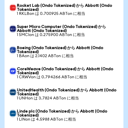
Rocket Lab (Ondo Tokenized) から Abbott (Ondo
Tokenized)
1 RKLBon は 0.700925 ABTon に相当
Super Micro Computer (Ondo Tokenized) から
Abbott (Ondo Tokenized)
1 SMCIon は 0.275900 ABTon に相当
Boeing (Ondo Tokenized) から Abbott (Ondo
Tokenized)
1 BAon は 2.1402 ABTon に相当
CoreWeave (Ondo Tokenized) から Abbott (Ondo
Tokenized)
1 CRWVon は 0.794266 ABTon に相当
UnitedHealth (Ondo Tokenized) から Abbott (Ondo
Tokenized)
1 UNHon は 3.7824 ABTon に相当
Linde plc (Ondo Tokenized) から Abbott (Ondo
Tokenized)
1 LINon は 4.5988 ABTon に相当