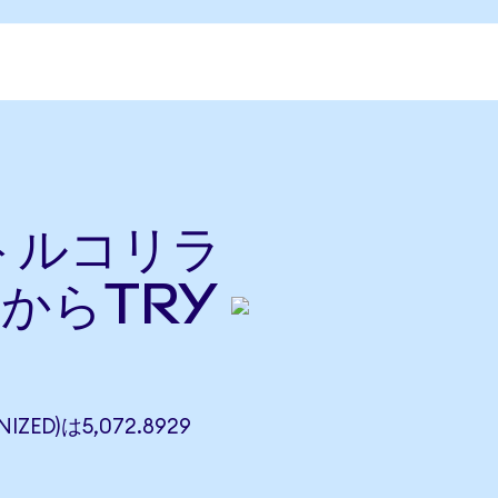
をトルコリラ
nからTRY
IZED)は5,072.8929