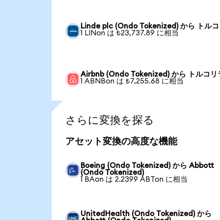
Linde plc (Ondo Tokenized) から ト
1 LINon は ₺23,737.89 に相当
Airbnb (Ondo Tokenized) から トルコ
1 ABNBon は ₺7,255.68 に相当
さらに変換を探る
アセット変換の高度な機能
Boeing (Ondo Tokenized) から Abbott
(Ondo Tokenized)
1 BAon は 2.2399 ABTon に相当
UnitedHealth (Ondo Tokenized) から