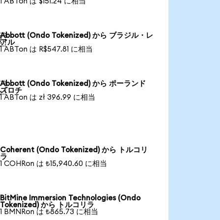
1 ABTon は $151.24 に相当
Abbott (Ondo Tokenized) から ブラジル・レ

アル
1 ABTon は R$547.81 に相当
Abbott (Ondo Tokenized) から ポーランド

ズロチ
1 ABTon は zł 396.99 に相当
Coherent (Ondo Tokenized) から トルコリ
ラ
1 COHRon は ₺15,940.60 に相当
BitMine Immersion Technologies (Ondo
Tokenized) から トルコリラ
1 BMNRon は ₺865.73 に相当