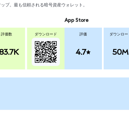
、スワップ。最も信頼される暗号資産ウォレット。
App Store
評価数
ダウンロード
評価
ダウンロー
83.7K
4.7
50M