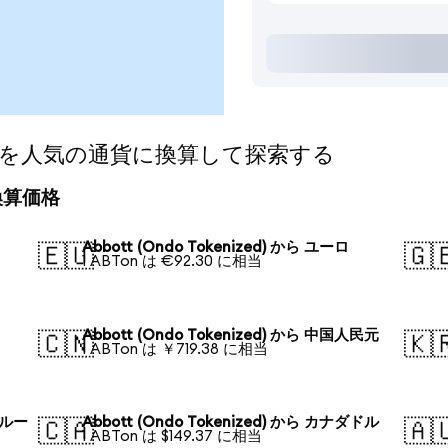
ized)を人気の通貨に換算して探索する
の換算価格
Abbott (Ondo Tokenized) から ユーロ
🇪🇺
🇬
1 ABTon は €92.30 に相当
Abbott (Ondo Tokenized) から 中国人民元
🇨🇳
🇰
1 ABTon は ￥719.38 に相当
・ルー
Abbott (Ondo Tokenized) から カナダドル
🇨🇦
🇦
1 ABTon は $149.37 に相当