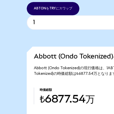
ABTONをTRYにスワップ
Abbott (Ondo Tokeniz
Abbott (Ondo Tokenized)の現行価格は、1
Tokenized)の時価総額は₺6877.54万となり
時価総額
₺6877.54万