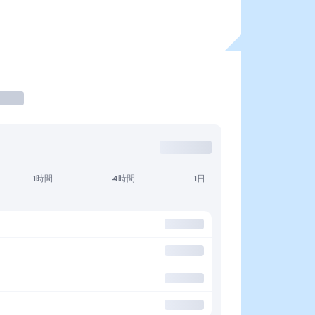
1時間
4時間
1日