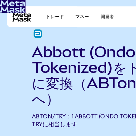
トレード
マネー
開発者
Abbott (Ondo
Tokenized)
に変換（ABTo
へ）
ABTON/TRY：1 ABBOTT (ONDO TOKEN
TRYに相当します