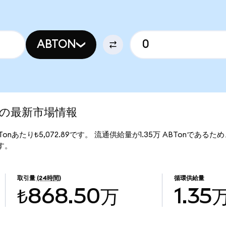
ABTON
ed)の最新市場情報
ABTonあたり₺5,072.89です。 流通供給量が1.35万 ABTonであるため、
ます。
取引量
(24時間)
循環供給量
₺868.50万
1.35