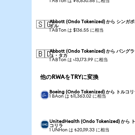
1 ABTon は ₽8,630.86 に相当
Abbott (Ondo Tokenized) から シンガ
🇸🇬
ドル
1 ABTon は $136.55 に相当
Abbott (Ondo Tokenized) から バング
🇧🇩
ュ・タカ
1 ABTon は ৳13,173.99 に相当
他のRWAをTRYに変換
Boeing (Ondo Tokenized) から トルコ
1 BAon は ₺11,363.02 に相当
UnitedHealth (Ondo Tokenized) から
コリラ
1 UNHon は ₺20,119.33 に相当