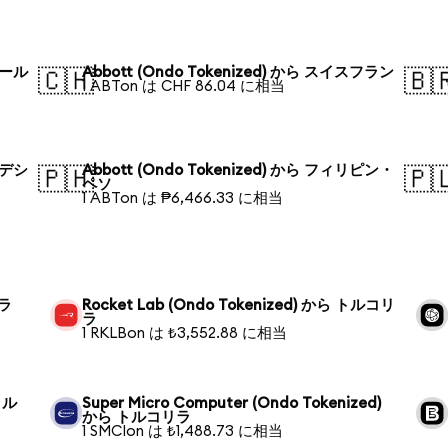
ポール
Abbott (Ondo Tokenized) から スイスフラン
🇨🇭
🇧
1 ABTon は CHF 86.04 に相当
ラデシ
Abbott (Ondo Tokenized) から フィリピン・
🇵🇭
🇵
ペソ
1 ABTon は ₱6,466.33 に相当
リラ
Rocket Lab (Ondo Tokenized) から トルコリ
ラ
1 RKLBon は ₺3,552.88 に相当
 トル
Super Micro Computer (Ondo Tokenized)
から トルコリラ
1 SMCIon は ₺1,488.73 に相当