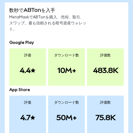
数秒でABTonを入手
MetaMaskでABTonを購入、売却、取引、
スワップ。最も信頼される暗号資産ウォレッ
ト。
Google Play
評価
ダウンロード数
評価数
4.4
10M+
483.8K
App Store
評価
ダウンロード数
評価数
4.7
50M+
75.8K