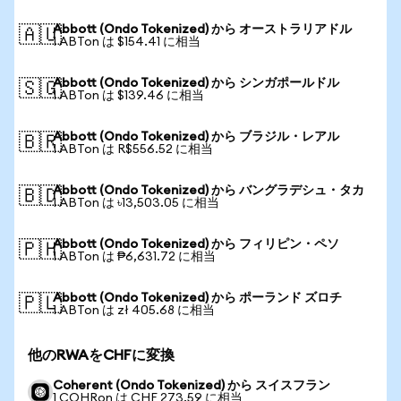
Abbott (Ondo Tokenized) から オーストラリアドル
🇦🇺
1 ABTon は $154.41 に相当
Abbott (Ondo Tokenized) から シンガポールドル
🇸🇬
1 ABTon は $139.46 に相当
Abbott (Ondo Tokenized) から ブラジル・レアル
🇧🇷
1 ABTon は R$556.52 に相当
Abbott (Ondo Tokenized) から バングラデシュ・タカ
🇧🇩
1 ABTon は ৳13,503.05 に相当
Abbott (Ondo Tokenized) から フィリピン・ペソ
🇵🇭
1 ABTon は ₱6,631.72 に相当
Abbott (Ondo Tokenized) から ポーランド ズロチ
🇵🇱
1 ABTon は zł 405.68 に相当
他のRWAをCHFに変換
Coherent (Ondo Tokenized) から スイスフラン
1 COHRon は CHF 273.59 に相当