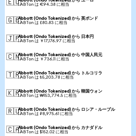
Abbott (Ondo Tokenized) から ユーロ
🇪🇺
1 ABTon は €94.38 に相当
Abbott (Ondo Tokenized) から 英ポンド
🇬🇧
1 ABTon は £80.83 に相当
Abbott (Ondo Tokenized) から 日本円
🇯🇵
1 ABTon は ￥17,176.97 に相当
Abbott (Ondo Tokenized) から 中国人民元
🇨🇳
1 ABTon は ￥736.11 に相当
Abbott (Ondo Tokenized) から トルコリラ
🇹🇷
1 ABTon は ₺5,203.78 に相当
Abbott (Ondo Tokenized) から 韓国ウォン
🇰🇷
1 ABTon は ₩153,774.5 に相当
Abbott (Ondo Tokenized) から ロシア・ルーブル
🇷🇺
1 ABTon は ₽8,975.61 に相当
Abbott (Ondo Tokenized) から カナダドル
🇨🇦
1 ABTon は $152.02 に相当