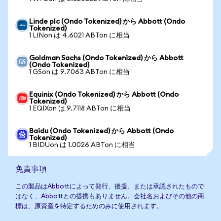
Linde plc (Ondo Tokenized) から Abbott (Ondo
Tokenized)
1 LINon は 4.6021 ABTon に相当
Goldman Sachs (Ondo Tokenized) から Abbott
(Ondo Tokenized)
1 GSon は 9.7063 ABTon に相当
Equinix (Ondo Tokenized) から Abbott (Ondo
Tokenized)
1 EQIXon は 9.7118 ABTon に相当
Baidu (Ondo Tokenized) から Abbott (Ondo
Tokenized)
1 BIDUon は 1.0026 ABTon に相当
免責事項
この製品はAbbottによって発行、後援、または承認されたもので
はなく、Abbottとの提携もありません。会社名およびその他の商
標は、原資産を特定するためのみに使用されます。