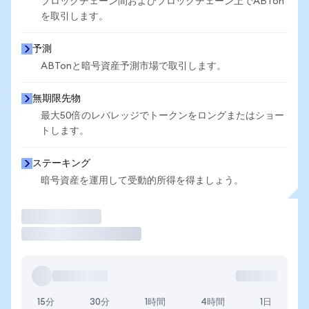
ブロックチェーン間およびブロックチェーン上でABTon
を取引します。
予測
ABTonと暗号資産予測市場で取引します。
無期限先物
最大50倍のレバレッジでトークンをロングまたはショー
トします。
ステーキング
暗号資産を運用して受動的所得を得ましょう。
取引
15分
30分
1時間
4時間
1日