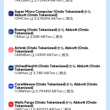
1 RKLBon は 0.701424 ABTon に相当
Super Micro Computer (Ondo Tokenized) から
Abbott (Ondo Tokenized)
1 SMCIon は 0.276096 ABTon に相当
Boeing (Ondo Tokenized) から Abbott (Ondo
Tokenized)
1 BAon は 2.1285 ABTon に相当
Airbnb (Ondo Tokenized) から Abbott (Ondo
Tokenized)
1 ABNBon は 1.5909 ABTon に相当
UnitedHealth (Ondo Tokenized) から Abbott (Ondo
Tokenized)
1 UNHon は 3.7851 ABTon に相当
CoreWeave (Ondo Tokenized) から Abbott (Ondo
Tokenized)
1 CRWVon は 0.794831 ABTon に相当
Wells Fargo (Ondo Tokenized) から Abbott (Ondo
Tokenized)
1 WFCon は 0.820222 ABTon に相当