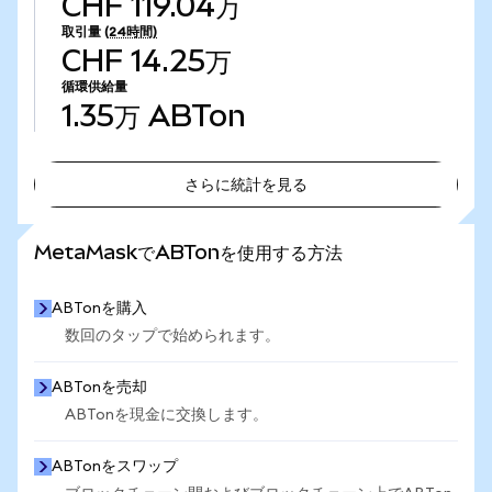
CHF 119.04万
取引量
(24時間)
CHF 14.25万
循環供給量
1.35万
ABTon
さらに統計を見る
さらに統計を見る
MetaMaskでABTonを使用する方法
ABTonを購入
数回のタップで始められます。
ABTonを売却
ABTonを現金に交換します。
ABTonをスワップ