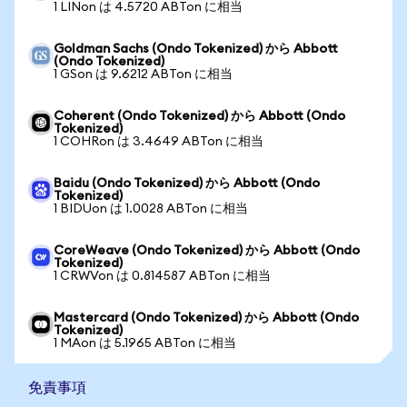
1 LINon は 4.5720 ABTon に相当
Goldman Sachs (Ondo Tokenized) から Abbott
(Ondo Tokenized)
1 GSon は 9.6212 ABTon に相当
Coherent (Ondo Tokenized) から Abbott (Ondo
Tokenized)
1 COHRon は 3.4649 ABTon に相当
Baidu (Ondo Tokenized) から Abbott (Ondo
Tokenized)
1 BIDUon は 1.0028 ABTon に相当
CoreWeave (Ondo Tokenized) から Abbott (Ondo
Tokenized)
1 CRWVon は 0.814587 ABTon に相当
Mastercard (Ondo Tokenized) から Abbott (Ondo
Tokenized)
1 MAon は 5.1965 ABTon に相当
免責事項