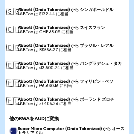
Abbott (Ondo Tokenized) から シンガポールドル
🇸🇬
1 ABTon は $139.44 に相当
Abbott (Ondo Tokenized) から スイスフラン
🇨🇭
1 ABTon は CHF 88.09 に相当
Abbott (Ondo Tokenized) から ブラジル・レアル
🇧🇷
1 ABTon は R$556.27 に相当
Abbott (Ondo Tokenized) から バングラデシュ・タカ
🇧🇩
1 ABTon は ৳13,500.74 に相当
Abbott (Ondo Tokenized) から フィリピン・ペソ
🇵🇭
1 ABTon は ₱6,630.16 に相当
Abbott (Ondo Tokenized) から ポーランド ズロチ
🇵🇱
1 ABTon は zł 405.26 に相当
他のRWAをAUDに変換
Super Micro Computer (Ondo Tokenized) から オース
トラリアドル