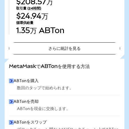
$208.57万
取引量
(24時間)
$24.94万
循環供給量
1.35万
ABTon
さらに統計を見る
さらに統計を見る
MetaMaskでABTonを使用する方法
ABTonを購入
数回のタップで始められます。
ABTonを売却
ABTonを現金に交換します。
ABTonをスワップ