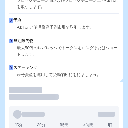
ブロックチェーン間およびブロックチェーン上でABTon
を取引します。
予測
ABTonと暗号資産予測市場で取引します。
無期限先物
最大50倍のレバレッジでトークンをロングまたはショー
トします。
ステーキング
暗号資産を運用して受動的所得を得ましょう。
取引
15分
30分
1時間
4時間
1日