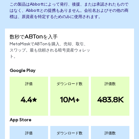
この製品はAbbottによって発行、後援、または承認されたもので
はなく、Abbottとの提携もありません。会社名およびその他の商
標は、原資産を特定するためのみに使用されます。
数秒でABTonを入手
MetaMaskでABTonを購入、売却、取引、
スワップ。最も信頼される暗号資産ウォレッ
ト。
Google Play
評価
ダウンロード数
評価数
4.4
10M+
483.8K
App Store
評価
ダウンロード数
評価数