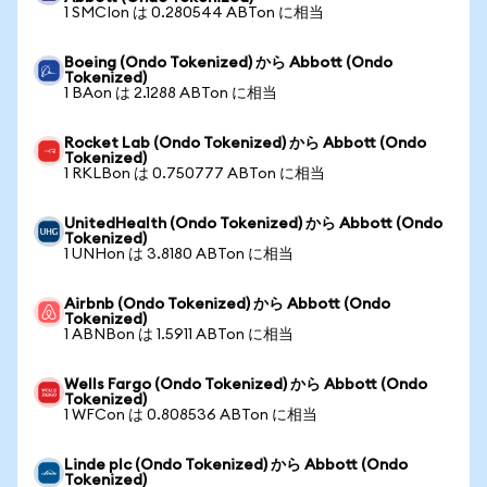
1 SMCIon は 0.280544 ABTon に相当
Boeing (Ondo Tokenized) から Abbott (Ondo
Tokenized)
1 BAon は 2.1288 ABTon に相当
Rocket Lab (Ondo Tokenized) から Abbott (Ondo
Tokenized)
1 RKLBon は 0.750777 ABTon に相当
UnitedHealth (Ondo Tokenized) から Abbott (Ondo
Tokenized)
1 UNHon は 3.8180 ABTon に相当
Airbnb (Ondo Tokenized) から Abbott (Ondo
Tokenized)
1 ABNBon は 1.5911 ABTon に相当
Wells Fargo (Ondo Tokenized) から Abbott (Ondo
Tokenized)
1 WFCon は 0.808536 ABTon に相当
Linde plc (Ondo Tokenized) から Abbott (Ondo
Tokenized)