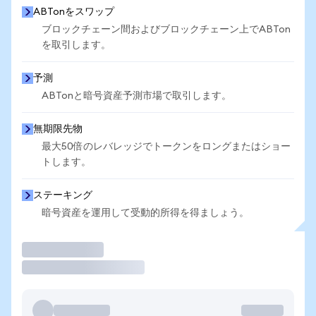
ABTonをスワップ
ブロックチェーン間およびブロックチェーン上でABTon
を取引します。
予測
ABTonと暗号資産予測市場で取引します。
無期限先物
最大50倍のレバレッジでトークンをロングまたはショー
トします。
ステーキング
暗号資産を運用して受動的所得を得ましょう。
取引