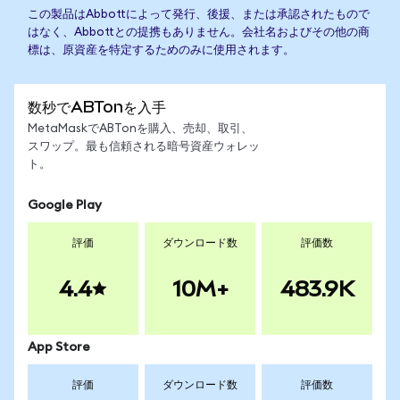
この製品はAbbottによって発行、後援、または承認されたもので
はなく、Abbottとの提携もありません。会社名およびその他の商
標は、原資産を特定するためのみに使用されます。
数秒でABTonを入手
MetaMaskでABTonを購入、売却、取引、
スワップ。最も信頼される暗号資産ウォレッ
ト。
Google Play
評価
ダウンロード数
評価数
4.4
10M+
483.9K
App Store
評価
ダウンロード数
評価数