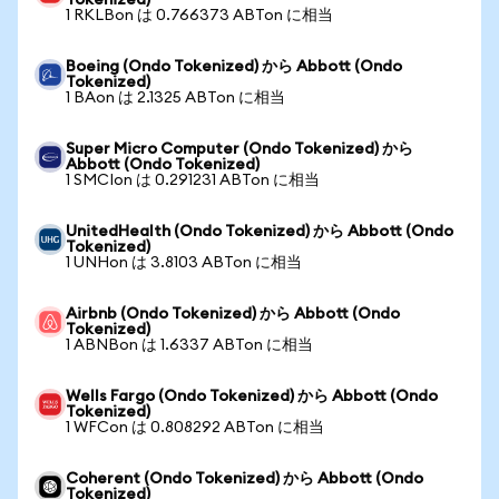
Tokenized)
1 RKLBon は 0.766373 ABTon に相当
Boeing (Ondo Tokenized) から Abbott (Ondo
Tokenized)
1 BAon は 2.1325 ABTon に相当
Super Micro Computer (Ondo Tokenized) から
Abbott (Ondo Tokenized)
1 SMCIon は 0.291231 ABTon に相当
UnitedHealth (Ondo Tokenized) から Abbott (Ondo
Tokenized)
1 UNHon は 3.8103 ABTon に相当
Airbnb (Ondo Tokenized) から Abbott (Ondo
Tokenized)
1 ABNBon は 1.6337 ABTon に相当
Wells Fargo (Ondo Tokenized) から Abbott (Ondo
Tokenized)
1 WFCon は 0.808292 ABTon に相当
Coherent (Ondo Tokenized) から Abbott (Ondo
Tokenized)