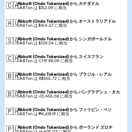
Abbott (Ondo Tokenized) から カナダドル
🇨🇦
1 ABTon は $152.09 に相当
Abbott (Ondo Tokenized) から オーストラリアドル
🇦🇺
1 ABTon は $154.27 に相当
Abbott (Ondo Tokenized) から シンガポールドル
🇸🇬
1 ABTon は $139.34 に相当
Abbott (Ondo Tokenized) から スイスフラン
🇨🇭
1 ABTon は CHF 88.09 に相当
Abbott (Ondo Tokenized) から ブラジル・レアル
🇧🇷
1 ABTon は R$555.72 に相当
Abbott (Ondo Tokenized) から バングラデシュ・タカ
🇧🇩
1 ABTon は ৳13,455.06 に相当
Abbott (Ondo Tokenized) から フィリピン・ペソ
🇵🇭
1 ABTon は ₱6,618.19 に相当
Abbott (Ondo Tokenized) から ポーランド ズロチ
🇵🇱
1 ABTon は zł 405.03 に相当