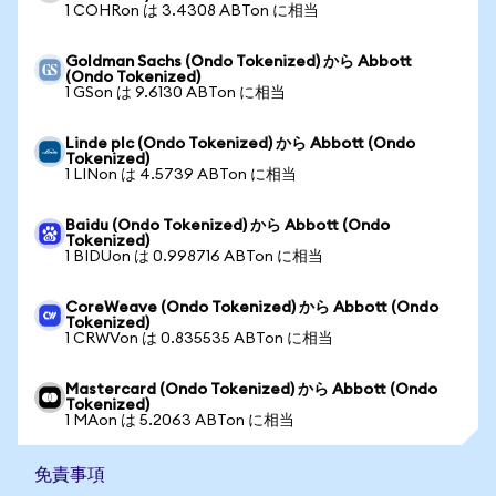
1 COHRon は 3.4308 ABTon に相当
Goldman Sachs (Ondo Tokenized) から Abbott
(Ondo Tokenized)
1 GSon は 9.6130 ABTon に相当
Linde plc (Ondo Tokenized) から Abbott (Ondo
Tokenized)
1 LINon は 4.5739 ABTon に相当
Baidu (Ondo Tokenized) から Abbott (Ondo
Tokenized)
1 BIDUon は 0.998716 ABTon に相当
CoreWeave (Ondo Tokenized) から Abbott (Ondo
Tokenized)
1 CRWVon は 0.835535 ABTon に相当
Mastercard (Ondo Tokenized) から Abbott (Ondo
Tokenized)
1 MAon は 5.2063 ABTon に相当
免責事項