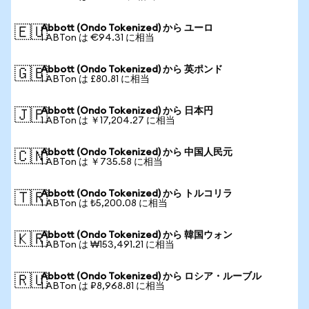
Abbott (Ondo Tokenized) から ユーロ
🇪🇺
1 ABTon は €94.31 に相当
Abbott (Ondo Tokenized) から 英ポンド
🇬🇧
1 ABTon は £80.81 に相当
Abbott (Ondo Tokenized) から 日本円
🇯🇵
1 ABTon は ￥17,204.27 に相当
Abbott (Ondo Tokenized) から 中国人民元
🇨🇳
1 ABTon は ￥735.58 に相当
Abbott (Ondo Tokenized) から トルコリラ
🇹🇷
1 ABTon は ₺5,200.08 に相当
Abbott (Ondo Tokenized) から 韓国ウォン
🇰🇷
1 ABTon は ₩153,491.21 に相当
Abbott (Ondo Tokenized) から ロシア・ルーブル
🇷🇺
1 ABTon は ₽8,968.81 に相当