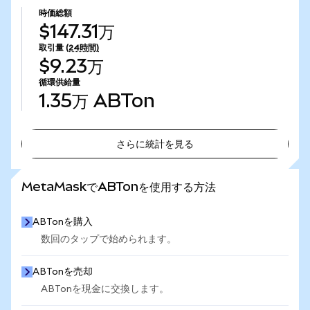
時価総額
$147.31万
取引量
(24時間)
$9.23万
循環供給量
1.35万
ABTon
さらに統計を見る
さらに統計を見る
MetaMaskでABTonを使用する方法
ABTonを購入
数回のタップで始められます。
ABTonを売却
ABTonを現金に交換します。