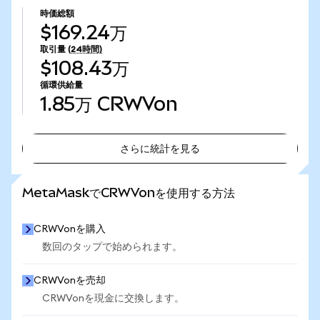
時価総額
$169.24万
取引量
(24時間)
$108.43万
循環供給量
1.85万
CRWVon
さらに統計を見る
さらに統計を見る
MetaMaskでCRWVonを使用する方法
CRWVonを購入
数回のタップで始められます。
CRWVonを売却
CRWVonを現金に交換します。