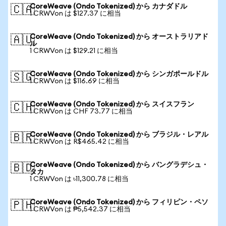
CoreWeave (Ondo Tokenized) から カナダドル
🇨🇦
1 CRWVon は $127.37 に相当
CoreWeave (Ondo Tokenized) から オーストラリアド
🇦🇺
ル
1 CRWVon は $129.21 に相当
CoreWeave (Ondo Tokenized) から シンガポールドル
🇸🇬
1 CRWVon は $116.69 に相当
CoreWeave (Ondo Tokenized) から スイスフラン
🇨🇭
1 CRWVon は CHF 73.77 に相当
CoreWeave (Ondo Tokenized) から ブラジル・レアル
🇧🇷
1 CRWVon は R$465.42 に相当
CoreWeave (Ondo Tokenized) から バングラデシュ・
🇧🇩
タカ
1 CRWVon は ৳11,300.78 に相当
CoreWeave (Ondo Tokenized) から フィリピン・ペソ
🇵🇭
1 CRWVon は ₱5,542.37 に相当