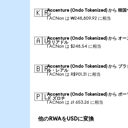
Accenture (Ondo Tokenized) から 韓
🇰🇷
ン
1 ACNon は ₩248,809.92 に相当
Accenture (Ondo Tokenized) から オ
🇦🇺
ラリアドル
1 ACNon は $248.54 に相当
Accenture (Ondo Tokenized) から ブ
🇧🇷
ル・レアル
1 ACNon は R$901.31 に相当
Accenture (Ondo Tokenized) から ポ
🇵🇱
ド ズロチ
1 ACNon は zł 653.26 に相当
他のRWAをUSDに変換