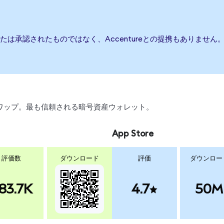
、または承認されたものではなく、Accentureとの提携もありま
、スワップ。最も信頼される暗号資産ウォレット。
App Store
評価数
ダウンロード
評価
ダウンロー
83.7K
4.7
50M