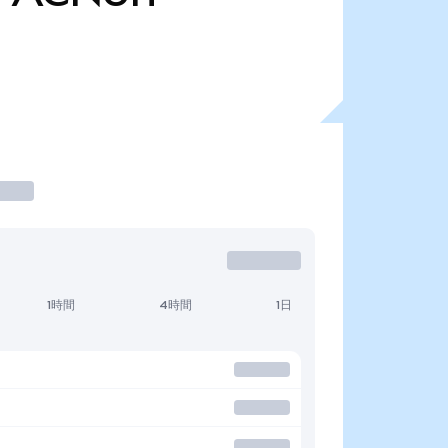
1時間
4時間
1日