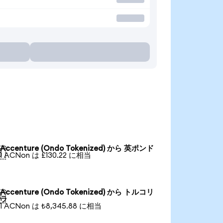
Accenture (Ondo Tokenized) から 英ポンド

1 ACNon は £130.22 に相当
Accenture (Ondo Tokenized) から トルコリ

ラ
1 ACNon は ₺8,345.88 に相当