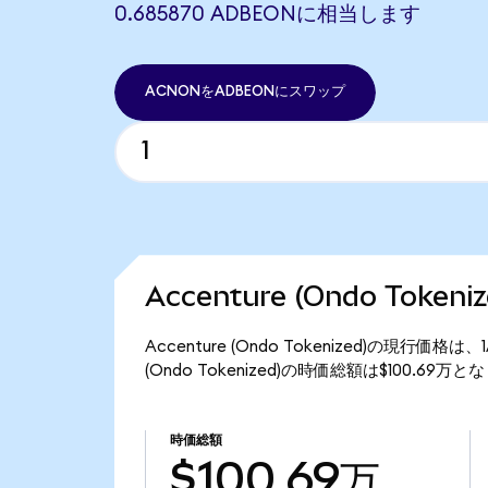
0.685870 ADBEONに相当します
ACNONをADBEONにスワップ
Accenture (Ondo Toke
Accenture (Ondo Tokenized)の現行価格
(Ondo Tokenized)の時価総額は$100.69万
時価総額
$100.69万