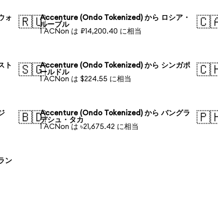
国ウォ
Accenture (Ondo Tokenized) から ロシア・
🇷🇺
🇨
ルーブル
1 ACNon は ₽14,200.40 に相当
ースト
Accenture (Ondo Tokenized) から シンガポ
🇸🇬
🇨
ールドル
1 ACNon は $224.55 に相当
ラジ
Accenture (Ondo Tokenized) から バングラ
🇧🇩
🇵
デシュ・タカ
1 ACNon は ৳21,675.42 に相当
ーラン