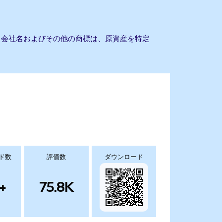
せん。会社名およびその他の商標は、原資産を特定
ド数
評価数
ダウンロード
+
75.8K