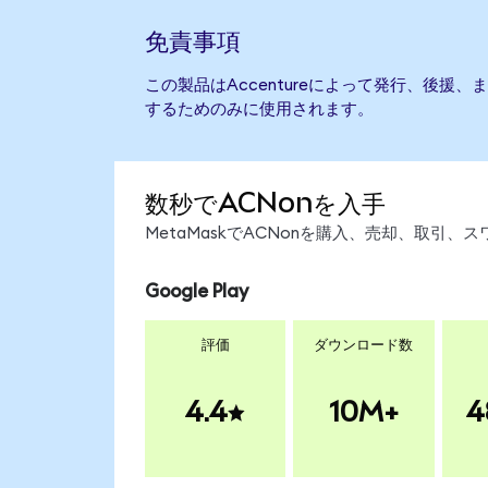
免責事項
この製品はAccentureによって発行、後援
するためのみに使用されます。
数秒でACNonを入手
MetaMaskでACNonを購入、売却、取引
Google Play
評価
ダウンロード数
4.4
10M+
4