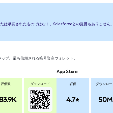
援、または承認されたものではなく、Salesforceとの提携もあり
、スワップ。最も信頼される暗号資産ウォレット。
App Store
評価数
ダウンロード
評価
ダウンロー
83.9K
4.7
50M