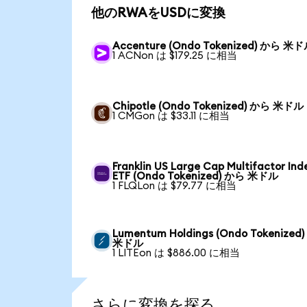
他のRWAをUSDに変換
Accenture (Ondo Tokenized) から 米
1 ACNon は $179.25 に相当
Chipotle (Ondo Tokenized) から 米ドル
1 CMGon は $33.11 に相当
Franklin US Large Cap Multifactor Ind
ETF (Ondo Tokenized) から 米ドル
1 FLQLon は $79.77 に相当
Lumentum Holdings (Ondo Tokenized
米ドル
1 LITEon は $886.00 に相当
さらに変換を探る