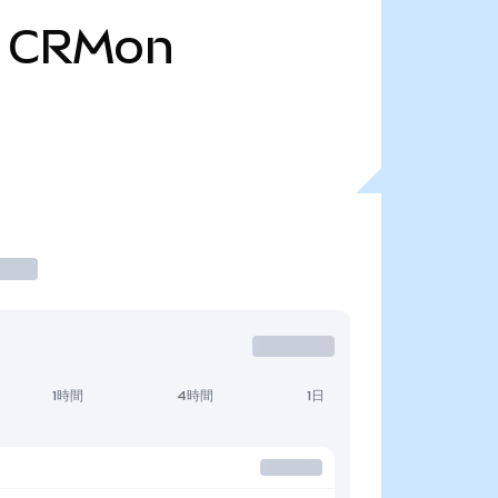
CRMon
1時間
4時間
1日