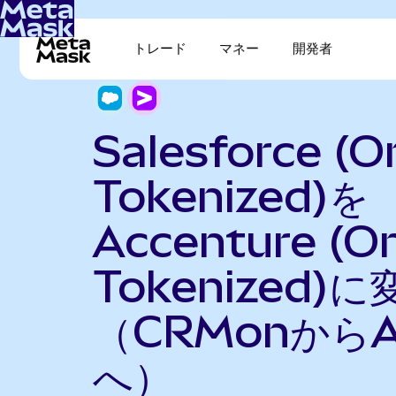
トレード
マネー
開発者
Salesforce (
Tokenized)を
Accenture (O
Tokenized)に
（CRMonからA
へ）