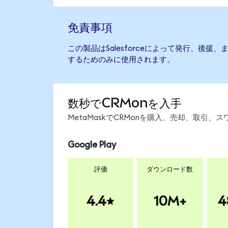
免責事項
この製品はSalesforceによって発行、後
するためのみに使用されます。
数秒でCRMonを入手
MetaMaskでCRMonを購入、売却、取引
Google Play
評価
ダウンロード数
4.4
10M+
4