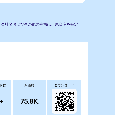
ません。会社名およびその他の商標は、原資産を特定
ド数
評価数
ダウンロード
+
75.8K