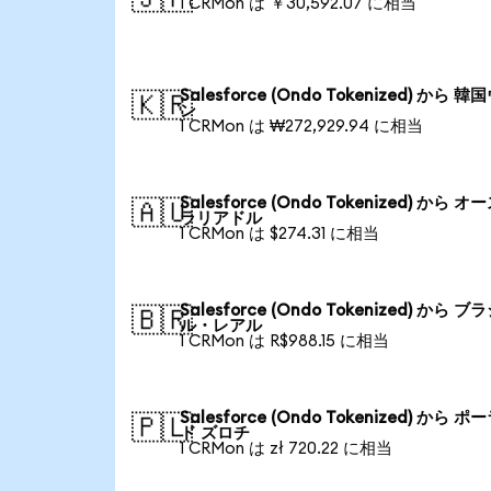
1 CRMon は ￥30,592.07 に相当
Salesforce (Ondo Tokenized) から 韓
🇰🇷
ン
1 CRMon は ₩272,929.94 に相当
Salesforce (Ondo Tokenized) から オ
🇦🇺
ラリアドル
1 CRMon は $274.31 に相当
Salesforce (Ondo Tokenized) から ブ
🇧🇷
ル・レアル
1 CRMon は R$988.15 に相当
Salesforce (Ondo Tokenized) から ポ
🇵🇱
ド ズロチ
1 CRMon は zł 720.22 に相当