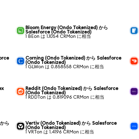
Bloom Energy (Ondo Tokenized) から
Salesforce (Ondo Tokenized)
1 BEon は 1.1054 CRMon に相当
orce
Corning (Ondo Tokenized) から Salesforce
(Ondo Tokenized)
1 GLWon は 0.858558 CRMon に相当
ex
Reddit (Ondo Tokenized) から Salesforce
(Ondo Tokenized)
1 RDDTon は 0.819096 CRMon に相当
) から
Vertiv (Ondo Tokenized) から Salesforce
(Ondo Tokenized)
1 VRTon は 1.4196 CRMon に相当