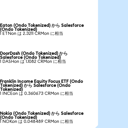
Eaton (Ondo Tokenized) から Salesforce
(Ondo Tokenized)
1 ETNon は 2.3211 CRMon に相当
DoorDash (Ondo Tokenized) から
Salesforce (Ondo Tokenized)
1 DASHon は 1.1082 CRMon に相当
Franklin Income Equity Focus ETF (Ondo
Tokenized) から Salesforce (Ondo
Tokenized)
1 INCEon は 0.360673 CRMon に相当
Nokia (Ondo Tokenized) から Salesforce
(Ondo Tokenized)
1 NOKon は 0.048489 CRMon に相当