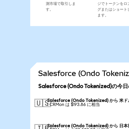
測市場で取引しま
ジでトークンをロ
す。
グまたはショート
ます。
Salesforce (Ondo To
Salesforce (Ondo Tokenized)
Salesforce (Ondo Tokenized) から 米
🇺🇸
1 CRMon は $193.86 に相当
Salesforce (Ondo Tokenized) から 日
🇯🇵