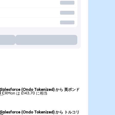
Salesforce (Ondo Tokenized) から 英ポンド

1 CRMon は £143.70 に相当
Salesforce (Ondo Tokenized) から トルコリ
