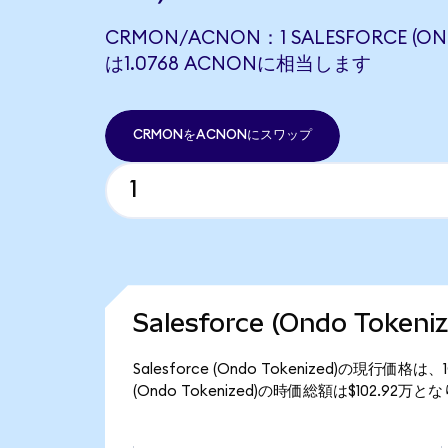
CRMON/ACNON：1 SALESFORCE (OND
は1.0768 ACNONに相当します
CRMONをACNONにスワップ
Salesforce (Ondo Toke
Salesforce (Ondo Tokenized)の現行価格
(Ondo Tokenized)の時価総額は$102.92万