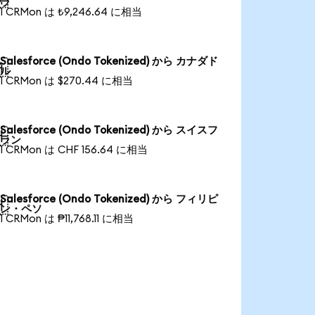
ラ
1 CRMon は ₺9,246.64 に相当
Salesforce (Ondo Tokenized) から カナダド

ル
1 CRMon は $270.44 に相当
Salesforce (Ondo Tokenized) から スイスフ

ラン
1 CRMon は CHF 156.64 に相当
Salesforce (Ondo Tokenized) から フィリピ

ン・ペソ
1 CRMon は ₱11,768.11 に相当