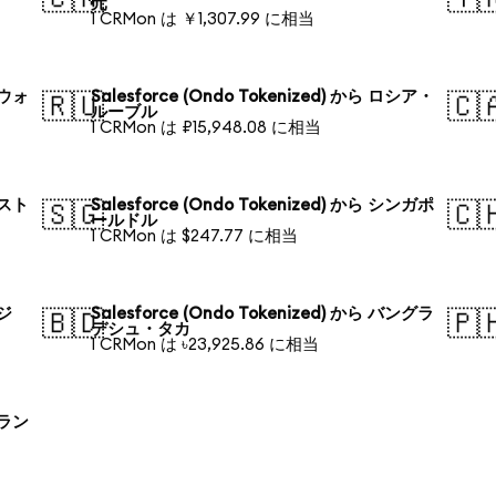
元
1 CRMon は ￥1,307.99 に相当
国ウォ
Salesforce (Ondo Tokenized) から ロシア・
🇷🇺
🇨
ルーブル
1 CRMon は ₽15,948.08 に相当
ースト
Salesforce (Ondo Tokenized) から シンガポ
🇸🇬
🇨
ールドル
1 CRMon は $247.77 に相当
ラジ
Salesforce (Ondo Tokenized) から バングラ
🇧🇩
🇵
デシュ・タカ
1 CRMon は ৳23,925.86 に相当
ーラン