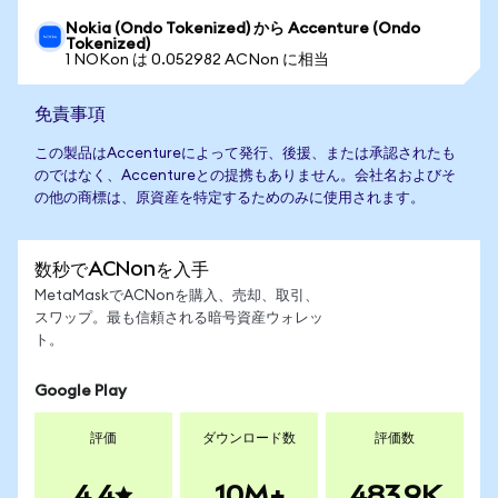
Nokia (Ondo Tokenized) から Accenture (Ondo
Tokenized)
1 NOKon は 0.052982 ACNon に相当
免責事項
この製品はAccentureによって発行、後援、または承認されたも
のではなく、Accentureとの提携もありません。会社名およびそ
の他の商標は、原資産を特定するためのみに使用されます。
数秒でACNonを入手
MetaMaskでACNonを購入、売却、取引、
スワップ。最も信頼される暗号資産ウォレッ
ト。
Google Play
評価
ダウンロード数
評価数
4.4
10M+
483.9K