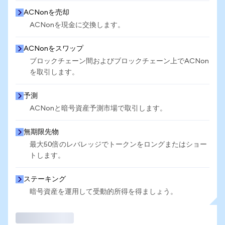
ACNonを売却
ACNonを現金に交換します。
ACNonをスワップ
ブロックチェーン間およびブロックチェーン上でACNon
を取引します。
予測
ACNonと暗号資産予測市場で取引します。
無期限先物
最大50倍のレバレッジでトークンをロングまたはショー
トします。
ステーキング
暗号資産を運用して受動的所得を得ましょう。
取引