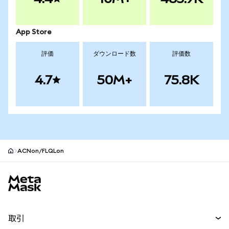
App Store
評価
ダウンロード数
評価数
4.7
50M+
75.8K
ACNon/FLQLon
MetaMaskサイトフッター
取引
スワップ