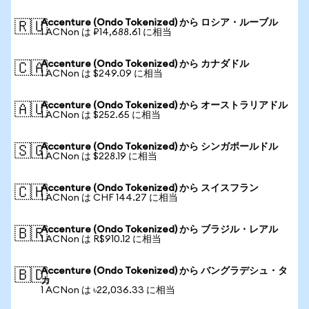
Accenture (Ondo Tokenized) から ロシア・ルーブル
🇷🇺
1 ACNon は ₽14,688.61 に相当
Accenture (Ondo Tokenized) から カナダドル
🇨🇦
1 ACNon は $249.09 に相当
Accenture (Ondo Tokenized) から オーストラリアドル
🇦🇺
1 ACNon は $252.65 に相当
Accenture (Ondo Tokenized) から シンガポールドル
🇸🇬
1 ACNon は $228.19 に相当
Accenture (Ondo Tokenized) から スイスフラン
🇨🇭
1 ACNon は CHF 144.27 に相当
Accenture (Ondo Tokenized) から ブラジル・レアル
🇧🇷
1 ACNon は R$910.12 に相当
Accenture (Ondo Tokenized) から バングラデシュ・タ
🇧🇩
カ
1 ACNon は ৳22,036.33 に相当