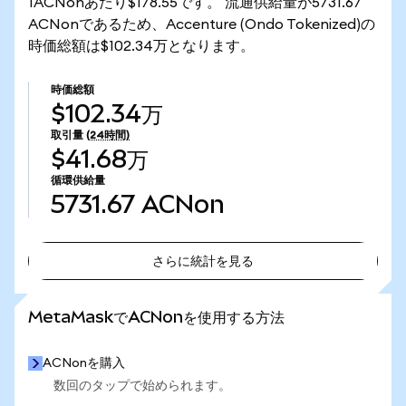
1ACNonあたり$178.55です。 流通供給量が5731.67
ACNonであるため、Accenture (Ondo Tokenized)の
時価総額は$102.34万となります。
時価総額
$102.34万
取引量
(24時間)
$41.68万
循環供給量
5731.67
ACNon
さらに統計を見る
さらに統計を見る
MetaMaskでACNonを使用する方法
ACNonを購入
数回のタップで始められます。