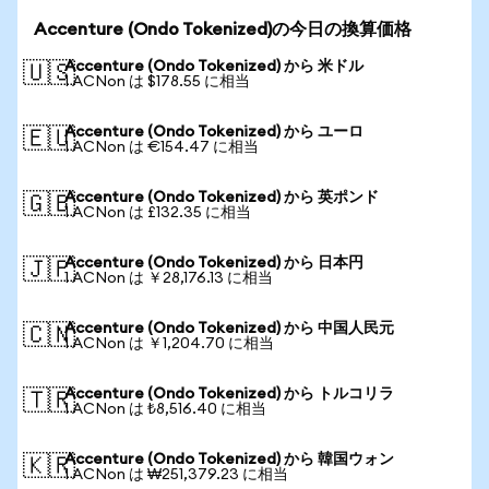
Accenture (Ondo Tokenized)の今日の換算価格
Accenture (Ondo Tokenized) から 米ドル
🇺🇸
1 ACNon は $178.55 に相当
Accenture (Ondo Tokenized) から ユーロ
🇪🇺
1 ACNon は €154.47 に相当
Accenture (Ondo Tokenized) から 英ポンド
🇬🇧
1 ACNon は £132.35 に相当
Accenture (Ondo Tokenized) から 日本円
🇯🇵
1 ACNon は ￥28,176.13 に相当
Accenture (Ondo Tokenized) から 中国人民元
🇨🇳
1 ACNon は ￥1,204.70 に相当
Accenture (Ondo Tokenized) から トルコリラ
🇹🇷
1 ACNon は ₺8,516.40 に相当
Accenture (Ondo Tokenized) から 韓国ウォン
🇰🇷
1 ACNon は ₩251,379.23 に相当