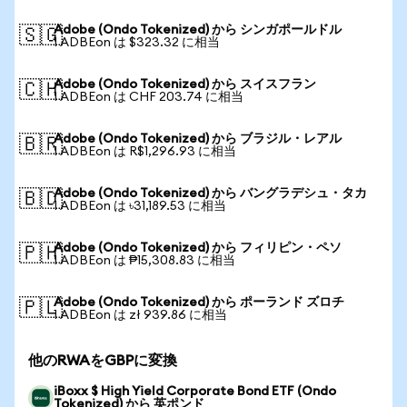
Adobe (Ondo Tokenized) から シンガポールドル
🇸🇬
1 ADBEon は $323.32 に相当
Adobe (Ondo Tokenized) から スイスフラン
🇨🇭
1 ADBEon は CHF 203.74 に相当
Adobe (Ondo Tokenized) から ブラジル・レアル
🇧🇷
1 ADBEon は R$1,296.93 に相当
Adobe (Ondo Tokenized) から バングラデシュ・タカ
🇧🇩
1 ADBEon は ৳31,189.53 に相当
Adobe (Ondo Tokenized) から フィリピン・ペソ
🇵🇭
1 ADBEon は ₱15,308.83 に相当
Adobe (Ondo Tokenized) から ポーランド ズロチ
🇵🇱
1 ADBEon は zł 939.86 に相当
他のRWAをGBPに変換
iBoxx $ High Yield Corporate Bond ETF (Ondo
Tokenized) から 英ポンド