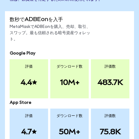
数秒でADBEonを入手
MetaMaskでADBEonを購入、売却、取引、
スワップ。最も信頼される暗号資産ウォレッ
ト。
Google Play
評価
ダウンロード数
評価数
4.4
10M+
483.7K
App Store
評価
ダウンロード数
評価数
4.7
50M+
75.8K