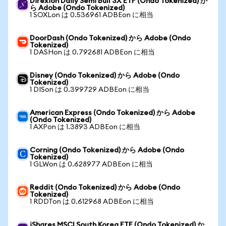
Direxion Daily Semi Bull 3X ETF (Ondo Tokenized) か
ら Adobe (Ondo Tokenized)
1 SOXLon は 0.536961 ADBEon に相当
DoorDash (Ondo Tokenized) から Adobe (Ondo
Tokenized)
1 DASHon は 0.792681 ADBEon に相当
Disney (Ondo Tokenized) から Adobe (Ondo
Tokenized)
1 DISon は 0.399729 ADBEon に相当
American Express (Ondo Tokenized) から Adobe
(Ondo Tokenized)
1 AXPon は 1.3893 ADBEon に相当
Corning (Ondo Tokenized) から Adobe (Ondo
Tokenized)
1 GLWon は 0.628977 ADBEon に相当
Reddit (Ondo Tokenized) から Adobe (Ondo
Tokenized)
1 RDDTon は 0.612968 ADBEon に相当
iShares MSCI South Korea ETF (Ondo Tokenized) か