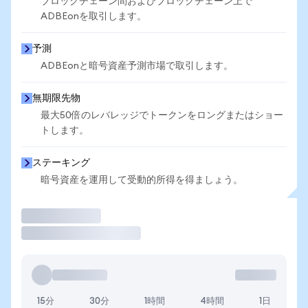
ブロックチェーン間およびブロックチェーン上で
ADBEonを取引します。
予測
ADBEonと暗号資産予測市場で取引します。
無期限先物
最大50倍のレバレッジでトークンをロングまたはショー
トします。
ステーキング
暗号資産を運用して受動的所得を得ましょう。
取引
15分
30分
1時間
4時間
1日