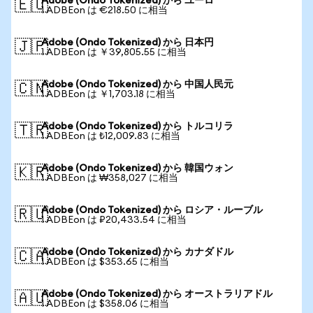
Adobe (Ondo Tokenized) から ユーロ
🇪🇺
1 ADBEon は €218.50 に相当
Adobe (Ondo Tokenized) から 日本円
🇯🇵
1 ADBEon は ￥39,805.55 に相当
Adobe (Ondo Tokenized) から 中国人民元
🇨🇳
1 ADBEon は ￥1,703.18 に相当
Adobe (Ondo Tokenized) から トルコリラ
🇹🇷
1 ADBEon は ₺12,009.83 に相当
Adobe (Ondo Tokenized) から 韓国ウォン
🇰🇷
1 ADBEon は ₩358,027 に相当
Adobe (Ondo Tokenized) から ロシア・ルーブル
🇷🇺
1 ADBEon は ₽20,433.54 に相当
Adobe (Ondo Tokenized) から カナダドル
🇨🇦
1 ADBEon は $353.65 に相当
Adobe (Ondo Tokenized) から オーストラリアドル
🇦🇺
1 ADBEon は $358.06 に相当