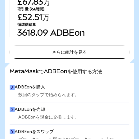
£67.83万
取引量
(24時間)
£52.51万
循環供給量
3618.09
ADBEon
さらに統計を見る
さらに統計を見る
MetaMaskでADBEonを使用する方法
ADBEonを購入
数回のタップで始められます。
ADBEonを売却
ADBEonを現金に交換します。
ADBEonをスワップ