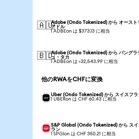
Adobe (Ondo Tokenized) から オース
🇦🇺
アドル
1 ADBEon は $373.13 に相当
Adobe (Ondo Tokenized) から バング
🇧🇩
ュ・タカ
1 ADBEon は ৳32,543.99 に相当
他のRWAをCHFに変換
Uber (Ondo Tokenized) から スイスフ
1 UBERon は CHF 60.43 に相当
S&P Global (Ondo Tokenized) から 
ラン
1 SPGIon は CHF 350.21 に相当