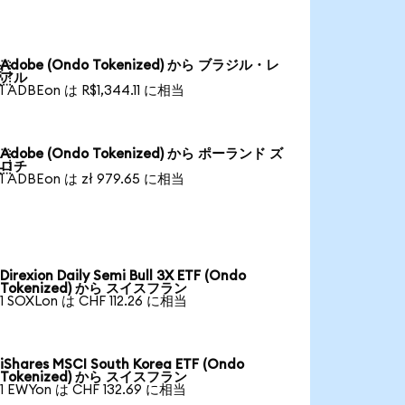
Adobe (Ondo Tokenized) から ブラジル・レ

アル
1 ADBEon は R$1,344.11 に相当
Adobe (Ondo Tokenized) から ポーランド ズ

ロチ
1 ADBEon は zł 979.65 に相当
Direxion Daily Semi Bull 3X ETF (Ondo
Tokenized) から スイスフラン
1 SOXLon は CHF 112.26 に相当
iShares MSCI South Korea ETF (Ondo
Tokenized) から スイスフラン
1 EWYon は CHF 132.69 に相当