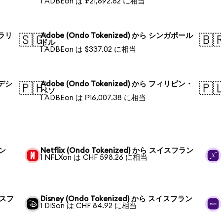
1 ADBEon は ₽21,692.82 に相当
トラリ
Adobe (Ondo Tokenized) から シンガポール
🇸🇬
🇧
ドル
1 ADBEon は $337.02 に相当
ラデシ
Adobe (Ondo Tokenized) から フィリピン・
🇵🇭
🇵
ペソ
1 ADBEon は ₱16,007.38 に相当
ラン
Netflix (Ondo Tokenized) から スイスフラン
1 NFLXon は CHF 598.26 に相当
スイスフ
Disney (Ondo Tokenized) から スイスフラン
1 DISon は CHF 84.92 に相当