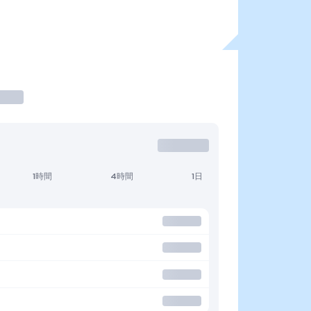
1時間
4時間
1日