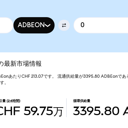
ADBEON
ed)の最新市場情報
DBEonあたりCHF 213.07です。 流通供給量が3395.80 ADBEonであ
ます。
引量
(24時間)
循環供給量
CHF 59.75万
3395.80