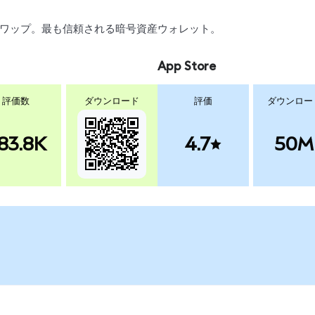
引、スワップ。最も信頼される暗号資産ウォレット。
App Store
評価数
ダウンロード
評価
ダウンロー
83.8K
4.7
50M