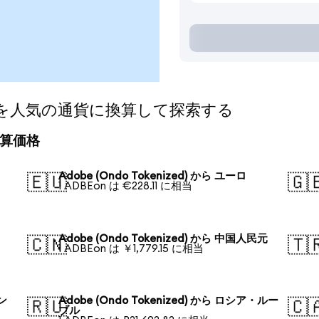
zed)を人気の通貨に換算して探索する
の換算価格
Adobe (Ondo Tokenized) から ユーロ
🇪🇺
🇬
1 ADBEon は €228.11 に相当
Adobe (Ondo Tokenized) から 中国人民元
🇨🇳
🇹
1 ADBEon は ￥1,779.15 に相当
ォン
Adobe (Ondo Tokenized) から ロシア・ルー
🇷🇺
🇨
ブル