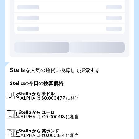
Stellaを人気の通貨に換算して探索する
Stellaの今日の換算価格
Stella から 米ドル
🇺🇸
1 ALPHA は $0.000477 に相当
Stella から ユーロ
🇪🇺
1 ALPHA は €0.000413 に相当
Stella から 英ポンド
🇬🇧
1 ALPHA は £0.000354 に相当