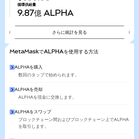
循環供給量
9.87億
ALPHA
さらに統計を見る
さらに統計を見る
MetaMaskでALPHAを使用する方法
ALPHAを購入
数回のタップで始められます。
ALPHAを売却
ALPHAを現金に交換します。
ALPHAをスワップ
ブロックチェーン間およびブロックチェーン上でALPHA
を取引します。