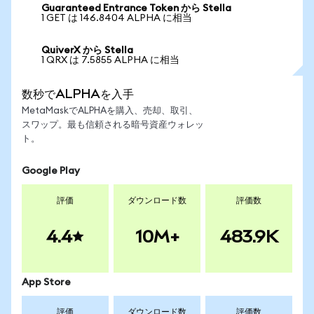
Guaranteed Entrance Token から Stella
1 GET は 146.8404 ALPHA に相当
QuiverX から Stella
1 QRX は 7.5855 ALPHA に相当
数秒でALPHAを入手
MetaMaskでALPHAを購入、売却、取引、
スワップ。最も信頼される暗号資産ウォレッ
ト。
Google Play
評価
ダウンロード数
評価数
4.4
10M+
483.9K
App Store
評価
ダウンロード数
評価数