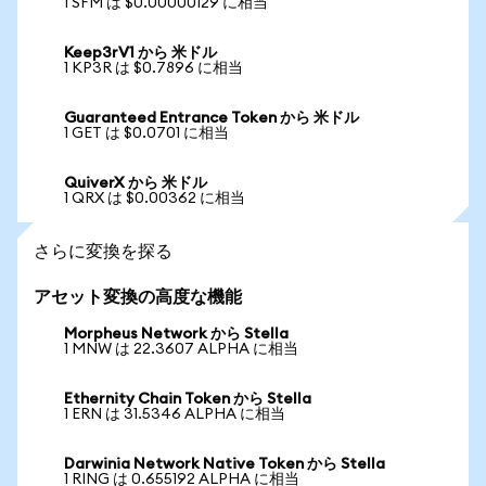
1 SFM は $0.00000129 に相当
Keep3rV1 から 米ドル
1 KP3R は $0.7896 に相当
Guaranteed Entrance Token から 米ドル
1 GET は $0.0701 に相当
QuiverX から 米ドル
1 QRX は $0.00362 に相当
さらに変換を探る
アセット変換の高度な機能
Morpheus Network から Stella
1 MNW は 22.3607 ALPHA に相当
Ethernity Chain Token から Stella
1 ERN は 31.5346 ALPHA に相当
Darwinia Network Native Token から Stella
1 RING は 0.655192 ALPHA に相当