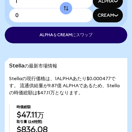
ALPHA
CREAM
ALPHAをCREAMにスワップ
Stellaの最新市場情報
Stellaの現行価格は、1ALPHAあたり$0.000477で
す。 流通供給量が9.87億 ALPHAであるため、Stella
の時価総額は$47.11万となります。
時価総額
$47.11万
取引量
(24時間)
$836.08