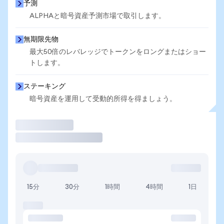
予測
ALPHAと暗号資産予測市場で取引します。
無期限先物
最大50倍のレバレッジでトークンをロングまたはショー
トします。
ステーキング
暗号資産を運用して受動的所得を得ましょう。
取引
15分
30分
1時間
4時間
1日