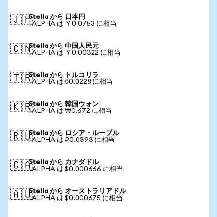
Stella から 日本円
🇯🇵
1 ALPHA は ￥0.0753 に相当
Stella から 中国人民元
🇨🇳
1 ALPHA は ￥0.00322 に相当
Stella から トルコリラ
🇹🇷
1 ALPHA は ₺0.0228 に相当
Stella から 韓国ウォン
🇰🇷
1 ALPHA は ₩0.672 に相当
Stella から ロシア・ルーブル
🇷🇺
1 ALPHA は ₽0.0393 に相当
Stella から カナダドル
🇨🇦
1 ALPHA は $0.000666 に相当
Stella から オーストラリアドル
🇦🇺
1 ALPHA は $0.000675 に相当