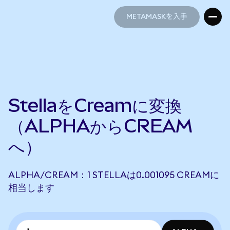
METAMASKを入手
METAMASKを入手
StellaをCreamに変換
（ALPHAからCREAM
へ）
ALPHA/CREAM：1 STELLAは0.001095 CREAMに
相当します