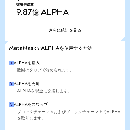
循環供給量
9.87億
ALPHA
さらに統計を見る
さらに統計を見る
MetaMaskでALPHAを使用する方法
ALPHAを購入
数回のタップで始められます。
ALPHAを売却
ALPHAを現金に交換します。
ALPHAをスワップ
ブロックチェーン間およびブロックチェーン上でALPHA
を取引します。