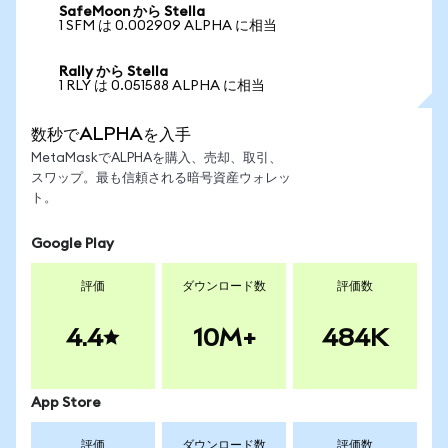
SafeMoon から Stella
1 SFM は 0.002909 ALPHA に相当
Rally から Stella
1 RLY は 0.051588 ALPHA に相当
数秒でALPHAを入手
MetaMaskでALPHAを購入、売却、取引、
スワップ。最も信頼される暗号資産ウォレッ
ト。
Google Play
評価
ダウンロード数
評価数
4.4
10M+
484K
App Store
評価
ダウンロード数
評価数