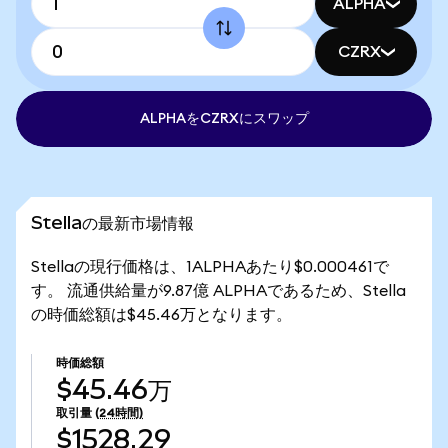
ALPHA
CZRX
ALPHAをCZRXにスワップ
Stellaの最新市場情報
Stellaの現行価格は、1ALPHAあたり$0.000461で
す。 流通供給量が9.87億 ALPHAであるため、Stella
の時価総額は$45.46万となります。
時価総額
$45.46万
取引量
(24時間)
$1528.29