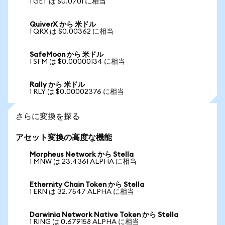
1 GET は $0.0701 に相当
QuiverX から 米ドル
1 QRX は $0.00362 に相当
SafeMoon から 米ドル
1 SFM は $0.00000134 に相当
Rally から 米ドル
1 RLY は $0.00002376 に相当
さらに変換を探る
アセット変換の高度な機能
Morpheus Network から Stella
1 MNW は 23.4361 ALPHA に相当
Ethernity Chain Token から Stella
1 ERN は 32.7547 ALPHA に相当
Darwinia Network Native Token から Stella
1 RING は 0.679158 ALPHA に相当