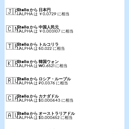
Stella から 日本円
🇯🇵
1 ALPHA は ￥0.0729 に相当
Stella から 中国人民元
🇨🇳
1 ALPHA は ￥0.003107 に相当
Stella から トルコリラ
🇹🇷
1 ALPHA は ₺0.022 に相当
Stella から 韓国ウォン
🇰🇷
1 ALPHA は ₩0.6521 に相当
Stella から ロシア・ルーブル
🇷🇺
1 ALPHA は ₽0.0376 に相当
Stella から カナダドル
🇨🇦
1 ALPHA は $0.000643 に相当
Stella から オーストラリアドル
🇦🇺
1 ALPHA は $0.000652 に相当