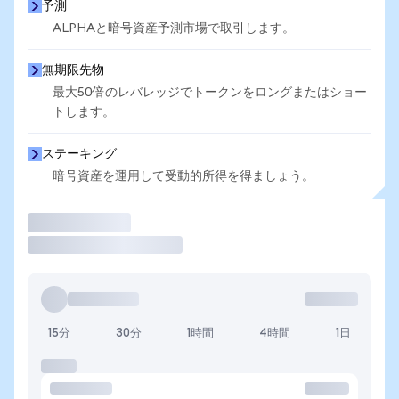
予測
ALPHAと暗号資産予測市場で取引します。
無期限先物
最大50倍のレバレッジでトークンをロングまたはショー
トします。
ステーキング
暗号資産を運用して受動的所得を得ましょう。
取引
15分
30分
1時間
4時間
1日