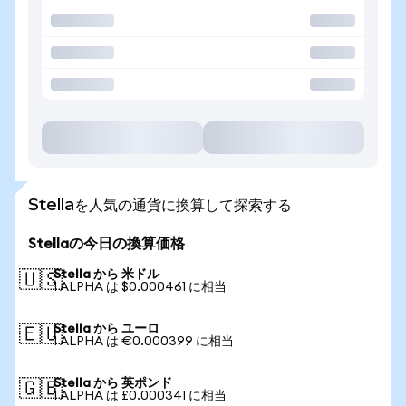
Stellaを人気の通貨に換算して探索する
Stellaの今日の換算価格
Stella から 米ドル
🇺🇸
1 ALPHA は $0.000461 に相当
Stella から ユーロ
🇪🇺
1 ALPHA は €0.000399 に相当
Stella から 英ポンド
🇬🇧
1 ALPHA は £0.000341 に相当