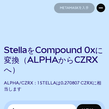
METAMASKを入手
METAMASKを入手
StellaをCompound 0xに
変換（ALPHAからCZRX
へ）
ALPHA/CZRX：1 STELLAは0.270807 CZRXに相
当します