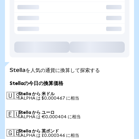
Stellaを人気の通貨に換算して探索する
Stellaの今日の換算価格
Stella から 米ドル
🇺🇸
1 ALPHA は $0.000467 に相当
Stella から ユーロ
🇪🇺
1 ALPHA は €0.000404 に相当
Stella から 英ポンド
🇬🇧
1 ALPHA は £0.000346 に相当