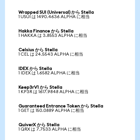
Wrapped SUI (Universal) から Stella
1 USUI は 1490.4636 ALPHA に相当
Hakka Finance から Stella
1 HAKKA は 3.8553 ALPHA に相当
Celsius から Stella
1 CEL は 24.5543 ALPHA に相当
IDEX から Stella
1 IDEX は 1.6582 ALPHA に相当
Keep3rV1 から Stella
1 KP3R は 1617.9848 ALPHA に相当
Guaranteed Entrance Token から Stella
1 GET は 150.0889 ALPHA に相当
QuiverX から Stella
1 QRX は 7.7533 ALPHA に相当