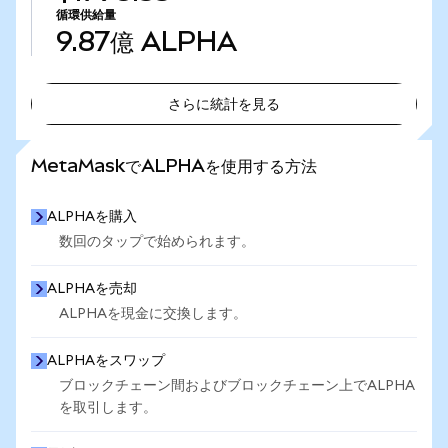
循環供給量
9.87億
ALPHA
さらに統計を見る
さらに統計を見る
MetaMaskでALPHAを使用する方法
ALPHAを購入
数回のタップで始められます。
ALPHAを売却
ALPHAを現金に交換します。
ALPHAをスワップ
ブロックチェーン間およびブロックチェーン上でALPHA
を取引します。