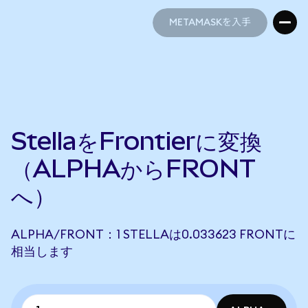
METAMASKを入手
METAMASKを入手
StellaをFrontierに変換
（ALPHAからFRONT
へ）
ALPHA/FRONT：1 STELLAは0.033623 FRONTに
相当します