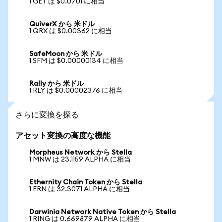
1 GET は $0.0701 に相当
QuiverX から 米ドル
1 QRX は $0.00362 に相当
SafeMoon から 米ドル
1 SFM は $0.00000134 に相当
Rally から 米ドル
1 RLY は $0.00002376 に相当
さらに変換を探る
アセット変換の高度な機能
Morpheus Network から Stella
1 MNW は 23.1159 ALPHA に相当
Ethernity Chain Token から Stella
1 ERN は 32.3071 ALPHA に相当
Darwinia Network Native Token から Stella
1 RING は 0.669879 ALPHA に相当