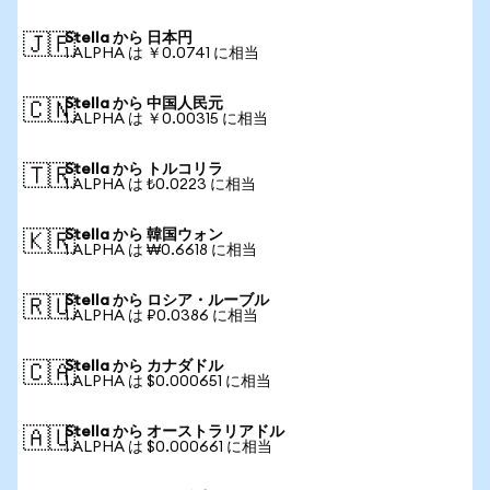
Stella から 日本円
🇯🇵
1 ALPHA は ￥0.0741 に相当
Stella から 中国人民元
🇨🇳
1 ALPHA は ￥0.00315 に相当
Stella から トルコリラ
🇹🇷
1 ALPHA は ₺0.0223 に相当
Stella から 韓国ウォン
🇰🇷
1 ALPHA は ₩0.6618 に相当
Stella から ロシア・ルーブル
🇷🇺
1 ALPHA は ₽0.0386 に相当
Stella から カナダドル
🇨🇦
1 ALPHA は $0.000651 に相当
Stella から オーストラリアドル
🇦🇺
1 ALPHA は $0.000661 に相当