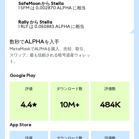
SafeMoon から Stella
1 SFM は 0.002870 ALPHA に相当
Rally から Stella
1 RLY は 0.050883 ALPHA に相当
数秒でALPHAを入手
MetaMaskでALPHAを購入、売却、取引、
スワップ。最も信頼される暗号資産ウォレッ
ト。
Google Play
評価
ダウンロード数
評価数
4.4
10M+
484K
App Store
評価
ダウンロード数
評価数