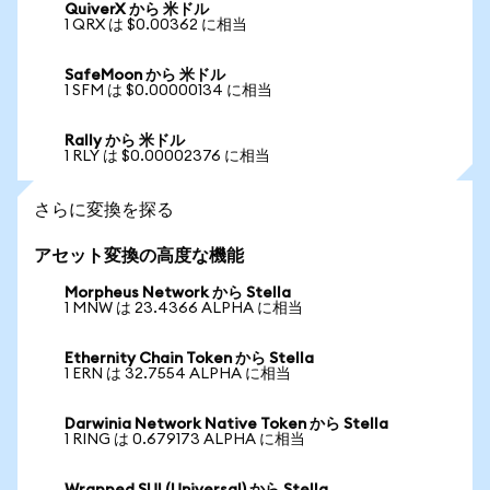
QuiverX から 米ドル
1 QRX は $0.00362 に相当
SafeMoon から 米ドル
1 SFM は $0.00000134 に相当
Rally から 米ドル
1 RLY は $0.00002376 に相当
さらに変換を探る
アセット変換の高度な機能
Morpheus Network から Stella
1 MNW は 23.4366 ALPHA に相当
Ethernity Chain Token から Stella
1 ERN は 32.7554 ALPHA に相当
Darwinia Network Native Token から Stella
1 RING は 0.679173 ALPHA に相当