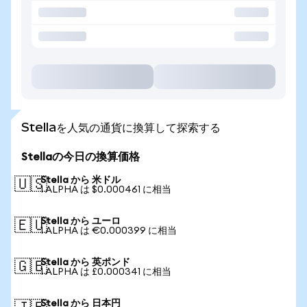
Stellaを人気の通貨に換算して探索する
Stellaの今日の換算価格
Stella から 米ドル
🇺🇸
1 ALPHA は $0.000461 に相当
Stella から ユーロ
🇪🇺
1 ALPHA は €0.000399 に相当
Stella から 英ポンド
🇬🇧
1 ALPHA は £0.000341 に相当
Stella から 日本円