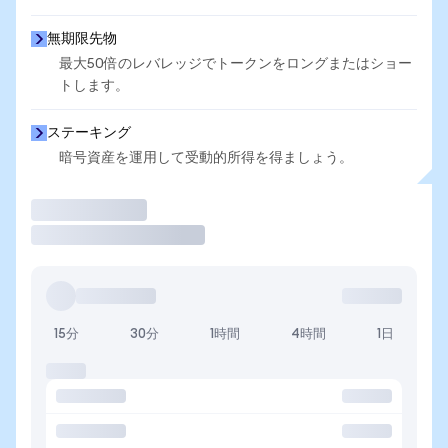
無期限先物
最大50倍のレバレッジでトークンをロングまたはショー
トします。
ステーキング
暗号資産を運用して受動的所得を得ましょう。
取引
15分
30分
1時間
4時間
1日