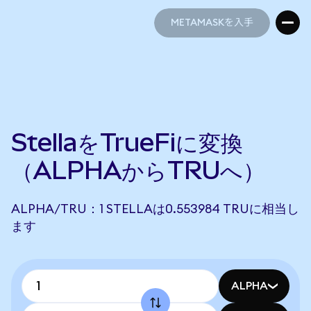
METAMASKを入手
METAMASKを入手
StellaをTrueFiに変換
（ALPHAからTRUへ）
ALPHA/TRU：1 STELLAは0.553984 TRUに相当し
ます
ALPHA