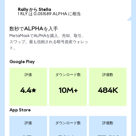
Rally から Stella
1 RLY は 0.051589 ALPHA に相当
数秒でALPHAを入手
MetaMaskでALPHAを購入、売却、取引、
スワップ。最も信頼される暗号資産ウォレッ
ト。
Google Play
評価
ダウンロード数
評価数
4.4
10M+
484K
App Store
評価
ダウンロード数
評価数