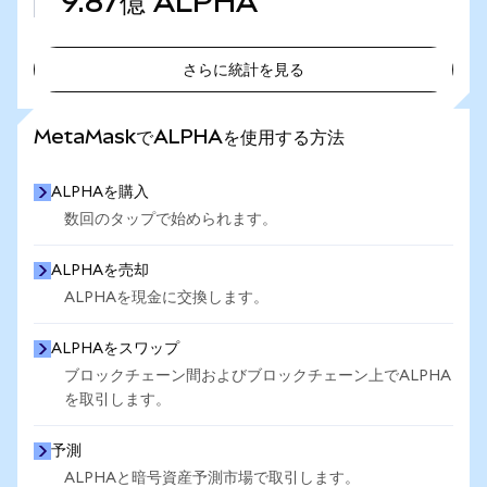
9.87億
ALPHA
さらに統計を見る
さらに統計を見る
MetaMaskでALPHAを使用する方法
ALPHAを購入
数回のタップで始められます。
ALPHAを売却
ALPHAを現金に交換します。
ALPHAをスワップ
ブロックチェーン間およびブロックチェーン上でALPHA
を取引します。
予測
ALPHAと暗号資産予測市場で取引します。