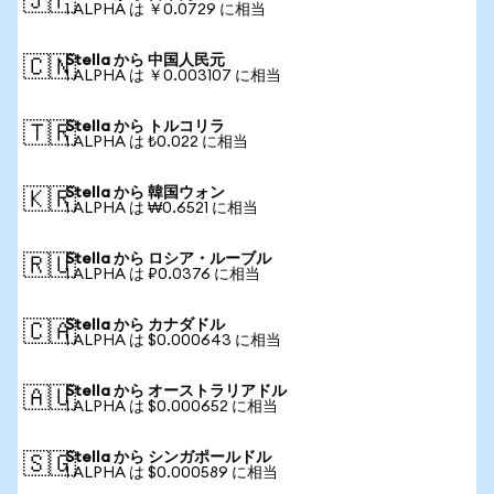
🇯🇵
1 ALPHA は ￥0.0729 に相当
Stella から 中国人民元
🇨🇳
1 ALPHA は ￥0.003107 に相当
Stella から トルコリラ
🇹🇷
1 ALPHA は ₺0.022 に相当
Stella から 韓国ウォン
🇰🇷
1 ALPHA は ₩0.6521 に相当
Stella から ロシア・ルーブル
🇷🇺
1 ALPHA は ₽0.0376 に相当
Stella から カナダドル
🇨🇦
1 ALPHA は $0.000643 に相当
Stella から オーストラリアドル
🇦🇺
1 ALPHA は $0.000652 に相当
Stella から シンガポールドル
🇸🇬
1 ALPHA は $0.000589 に相当