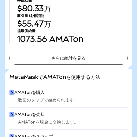
時価総額
$80.33万
取引量
(24時間)
$55.47万
循環供給量
1073.56
AMATon
さらに統計を見る
さらに統計を見る
MetaMaskでAMATonを使用する方法
AMATonを購入
数回のタップで始められます。
AMATonを売却
AMATonを現金に交換します。
AMATonをスワップ