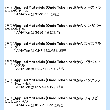
Applied Materials (Ondo Tokenized) から オーストラ
🇦🇺
リアドル
1 AMATon は $760.35 に相当
Applied Materials (Ondo Tokenized) から シンガポー
🇸🇬
ルドル
1 AMATon は $686.46 に相当
Applied Materials (Ondo Tokenized) から スイスフラ
🇨🇭
ン
1 AMATon は CHF 433.95 に相当
Applied Materials (Ondo Tokenized) から ブラジル・
🇧🇷
レアル
1 AMATon は R$2,741.54 に相当
Applied Materials (Ondo Tokenized) から バングラデ
🇧🇩
シュ・タカ
1 AMATon は ৳66,444.15 に相当
Applied Materials (Ondo Tokenized) から フィリピ
🇵🇭
ン・ペソ
1 AMATon は ₱32,651.92 に相当