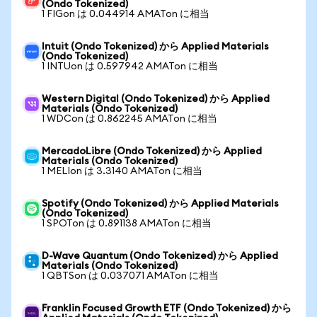
(Ondo Tokenized)
1 FIGon は 0.044914 AMATon に相当
Intuit (Ondo Tokenized) から Applied Materials
(Ondo Tokenized)
1 INTUon は 0.597942 AMATon に相当
Western Digital (Ondo Tokenized) から Applied
Materials (Ondo Tokenized)
1 WDCon は 0.862245 AMATon に相当
MercadoLibre (Ondo Tokenized) から Applied
Materials (Ondo Tokenized)
1 MELIon は 3.3140 AMATon に相当
Spotify (Ondo Tokenized) から Applied Materials
(Ondo Tokenized)
1 SPOTon は 0.891138 AMATon に相当
D-Wave Quantum (Ondo Tokenized) から Applied
Materials (Ondo Tokenized)
1 QBTSon は 0.037071 AMATon に相当
Franklin Focused Growth ETF (Ondo Tokenized) から