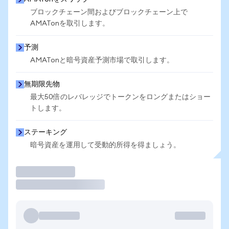
ブロックチェーン間およびブロックチェーン上で
AMATonを取引します。
予測
AMATonと暗号資産予測市場で取引します。
無期限先物
最大50倍のレバレッジでトークンをロングまたはショー
トします。
ステーキング
暗号資産を運用して受動的所得を得ましょう。
取引