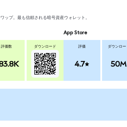
引、スワップ。最も信頼される暗号資産ウォレット。
App Store
評価数
ダウンロード
評価
ダウンロー
83.8K
4.7
50M