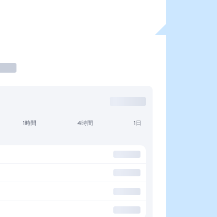
1時間
4時間
1日