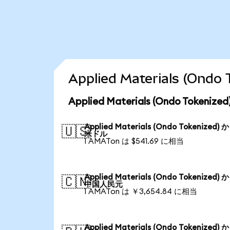
Applied Materials (
Applied Materials (Ondo Toke
Applied Materials (Ondo Tokenized) 
🇺🇸
米ドル
1 AMATon は $541.69 に相当
Applied Materials (Ondo Tokenized) 
🇨🇳
中国人民元
1 AMATon は ￥3,654.84 に相当
Applied Materials (Ondo Tokenized) 