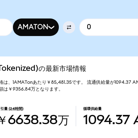
AMATON
do Tokenized)の最新市場情報
d)の現行価格は、1AMATonあたり￥85,481.35です。 流通供給量が1094.3
)の時価総額は￥9356.84万となります。
取引量
(24時間)
循環供給量
￥6638.38万
1094.37