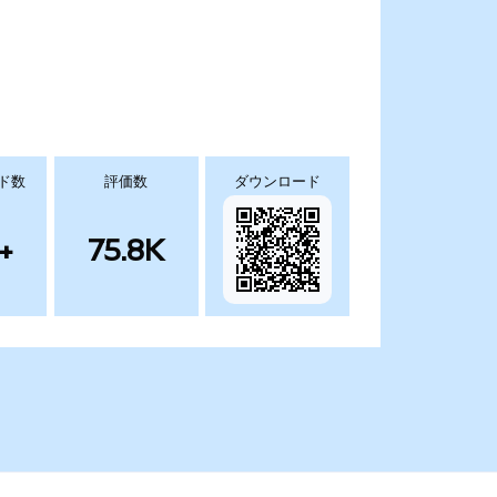
ド数
評価数
ダウンロード
+
75.8K