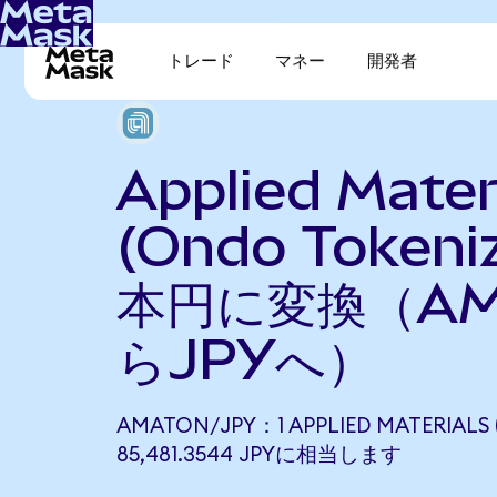
トレード
マネー
開発者
Applied Mater
(Ondo Token
本円に変換（AM
らJPYへ）
AMATON/JPY：1 APPLIED MATERIALS
85,481.3544 JPYに相当します