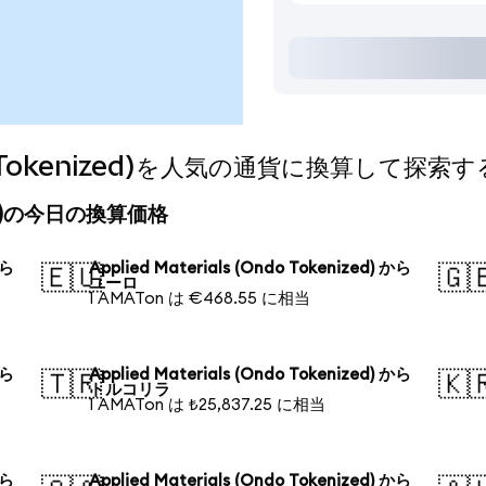
Ondo Tokenized)を人気の通貨に換算して探索す
nized)の今日の換算価格
から
Applied Materials (Ondo Tokenized) から
🇪🇺
🇬
ユーロ
1 AMATon は €468.55 に相当
から
Applied Materials (Ondo Tokenized) から
🇹🇷
🇰
トルコリラ
1 AMATon は ₺25,837.25 に相当
から
Applied Materials (Ondo Tokenized) から