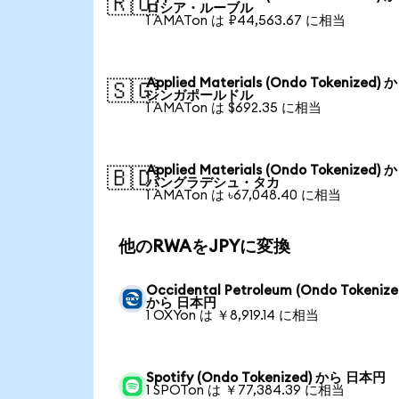
🇷🇺
ロシア・ルーブル
1 AMATon は ₽44,563.67 に相当
Applied Materials (Ondo Tokenized) 
🇸🇬
シンガポールドル
1 AMATon は $692.35 に相当
Applied Materials (Ondo Tokenized) 
🇧🇩
バングラデシュ・タカ
1 AMATon は ৳67,048.40 に相当
他のRWAをJPYに変換
Occidental Petroleum (Ondo Tokenize
から 日本円
1 OXYon は ￥8,919.14 に相当
Spotify (Ondo Tokenized) から 日本円
1 SPOTon は ￥77,384.39 に相当