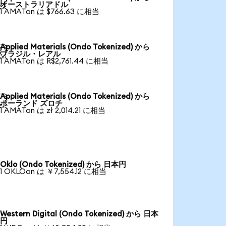

オーストラリアドル
1 AMATon は $766.63 に相当
Applied Materials (Ondo Tokenized) から

ブラジル・レアル
1 AMATon は R$2,761.44 に相当
Applied Materials (Ondo Tokenized) から

ポーランド ズロチ
1 AMATon は zł 2,014.21 に相当
Oklo (Ondo Tokenized) から 日本円
1 OKLOon は ￥7,554.12 に相当
Western Digital (Ondo Tokenized) から 日本
円