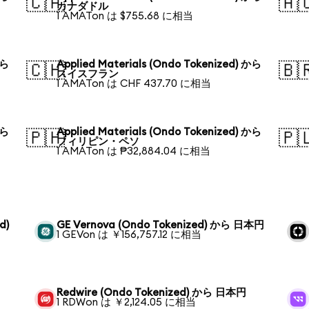
🇨🇦
🇦
カナダドル
1 AMATon は $755.68 に相当
から
Applied Materials (Ondo Tokenized) から
🇨🇭
🇧
スイスフラン
1 AMATon は CHF 437.70 に相当
から
Applied Materials (Ondo Tokenized) から
🇵🇭
🇵
フィリピン・ペソ
1 AMATon は ₱32,884.04 に相当
d)
GE Vernova (Ondo Tokenized) から 日本円
1 GEVon は ￥156,757.12 に相当
Redwire (Ondo Tokenized) から 日本円
1 RDWon は ￥2,124.05 に相当