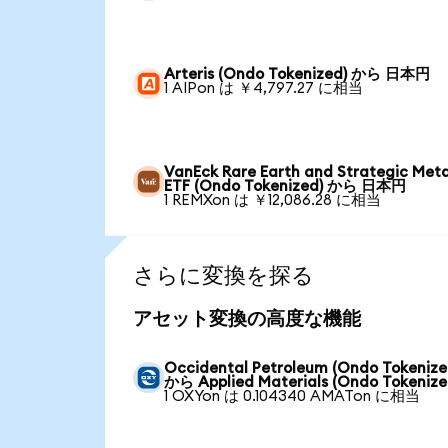
Arteris (Ondo Tokenized) から 日本円
1 AIPon は ￥4,797.27 に相当
VanEck Rare Earth and Strategic Meta
ETF (Ondo Tokenized) から 日本円
1 REMXon は ￥12,086.28 に相当
さらに変換を探る
アセット変換の高度な機能
Occidental Petroleum (Ondo Tokenize
から Applied Materials (Ondo Tokenize
1 OXYon は 0.104340 AMATon に相当