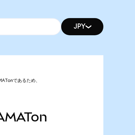
JPY
7 AMATonであるため、
AMATon