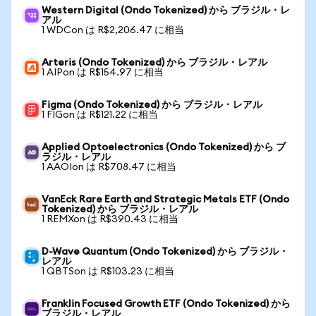
Western Digital (Ondo Tokenized) から ブラジル・レ
アル
1 WDCon は R$2,206.47 に相当
Arteris (Ondo Tokenized) から ブラジル・レアル
1 AIPon は R$154.97 に相当
Figma (Ondo Tokenized) から ブラジル・レアル
1 FIGon は R$121.22 に相当
Applied Optoelectronics (Ondo Tokenized) から ブ
ラジル・レアル
1 AAOIon は R$708.47 に相当
VanEck Rare Earth and Strategic Metals ETF (Ondo
Tokenized) から ブラジル・レアル
1 REMXon は R$390.43 に相当
D-Wave Quantum (Ondo Tokenized) から ブラジル・
レアル
1 QBTSon は R$103.23 に相当
Franklin Focused Growth ETF (Ondo Tokenized) から
ブラジル・レアル