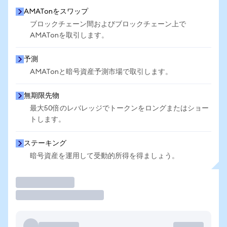
AMATonをスワップ
ブロックチェーン間およびブロックチェーン上で
AMATonを取引します。
予測
AMATonと暗号資産予測市場で取引します。
無期限先物
最大50倍のレバレッジでトークンをロングまたはショー
トします。
ステーキング
暗号資産を運用して受動的所得を得ましょう。
取引