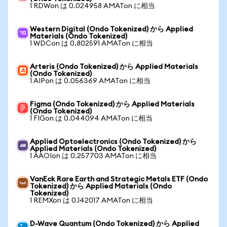
1 RDWon は 0.024958 AMATon に相当
Western Digital (Ondo Tokenized) から Applied
Materials (Ondo Tokenized)
1 WDCon は 0.802591 AMATon に相当
Arteris (Ondo Tokenized) から Applied Materials
(Ondo Tokenized)
1 AIPon は 0.056369 AMATon に相当
Figma (Ondo Tokenized) から Applied Materials
(Ondo Tokenized)
1 FIGon は 0.044094 AMATon に相当
Applied Optoelectronics (Ondo Tokenized) から
Applied Materials (Ondo Tokenized)
1 AAOIon は 0.257703 AMATon に相当
VanEck Rare Earth and Strategic Metals ETF (Ondo
Tokenized) から Applied Materials (Ondo
Tokenized)
1 REMXon は 0.142017 AMATon に相当
D-Wave Quantum (Ondo Tokenized) から Applied