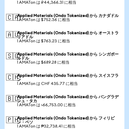
1 AMATon は ₽44,366.31 に相当
Applied Materials (Ondo Tokenized) から カナダドル
🇨🇦
1 AMATon は $752.36 に相当
Applied Materials (Ondo Tokenized) から オーストラ
🇦🇺
リアドル
1 AMATon は $763.23 に相当
Applied Materials (Ondo Tokenized) から シンガポー
🇸🇬
ルドル
1 AMATon は $689.28 に相当
Applied Materials (Ondo Tokenized) から スイスフラ
🇨🇭
ン
1 AMATon は CHF 435.77 に相当
Applied Materials (Ondo Tokenized) から バングラデ
🇧🇩
シュ・タカ
1 AMATon は ৳66,753.00 に相当
Applied Materials (Ondo Tokenized) から フィリピ
🇵🇭
ン・ペソ
1 AMATon は ₱32,738.41 に相当