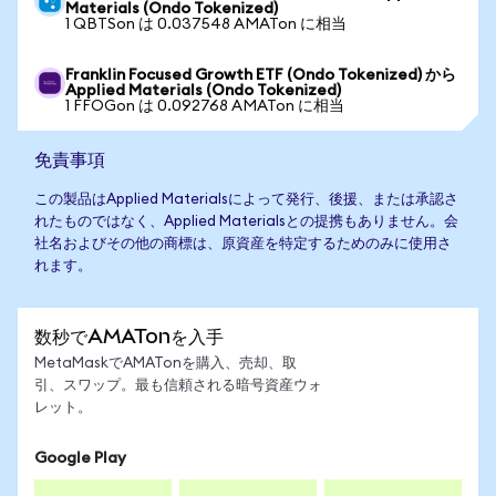
Materials (Ondo Tokenized)
1 QBTSon は 0.037548 AMATon に相当
Franklin Focused Growth ETF (Ondo Tokenized) から
Applied Materials (Ondo Tokenized)
1 FFOGon は 0.092768 AMATon に相当
免責事項
この製品はApplied Materialsによって発行、後援、または承認さ
れたものではなく、Applied Materialsとの提携もありません。会
社名およびその他の商標は、原資産を特定するためのみに使用さ
れます。
数秒でAMATonを入手
MetaMaskでAMATonを購入、売却、取
引、スワップ。最も信頼される暗号資産ウォ
レット。
Google Play