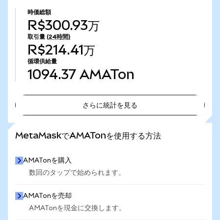
時価総額
R$300.93万
取引量
(24時間)
R$214.41万
循環供給量
1094.37
AMATon
さらに統計を見る
さらに統計を見る
MetaMaskでAMATonを使用する方法
AMATonを購入
数回のタップで始められます。
AMATonを売却
AMATonを現金に交換します。