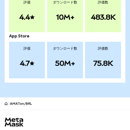
評価
ダウンロード数
評価数
4.4
10M+
483.8K
App Store
評価
ダウンロード数
評価数
4.7
50M+
75.8K
AMATon/BRL
MetaMaskサイトフッター